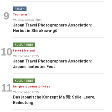
REISEN
9
Tourismus
26. November 2025
Japan Travel Photographers Association:
Herbst in Shirakawa-gō
KULTUR-ERBE
10
Feste & Matsuri
28. Oktober 2025
Japan Travel Photographers Association:
Japans lautestes Fest
KULTUR-ERBE
11
Religion & Übernatürliches
24. Oktober 2025
Das japanische Konzept Ma 間: Stille, Leere,
Bedeutung