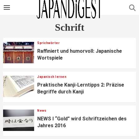
Schrift
Sprichwörter
Raffiniert und humorvoll: Japanische
Wortspiele
Japanisch lernen
Praktische Kanji-Lerntipps 2: Präzise
Begriffe durch Kanji
News
NEWS I “Gold” wird Schriftzeichen des
Jahres 2016