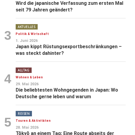
Wird die japanische Verfassung zum ersten Mal
seit 79 Jahren geändert?
AKTUELLES
3
Politik & Wirtschaft
1. Juni 2026
Japan kippt Rüstungsexportbeschränkungen –
was steckt dahinter?
ALLTAG
4
Wohnen & Leben
29. Mai 2026
Die beliebtesten Wohngegenden in Japan: Wo
Deutsche gerne leben und warum
REISEN
5
Touren & Aktivitäten
28. Mai 2026
Tōkyō an einem Tag: Eine Route abseits der