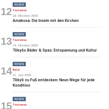
REISEN
12
Tourismus
20. Oktober 2025
Amakusa: Die Inseln mit den Kirchen
REISEN
13
Tourismus
10. Oktober 2025
Tōkyōs Bäder & Spas: Entspannung und Kultur
REISEN
14
Natur
31. Juli 2025
Tōkyō zu Fuß entdecken: Neun Wege für jede
Kondition
REISEN
15
Tourismus