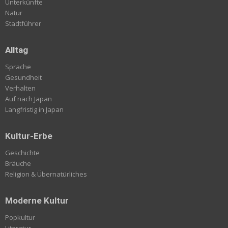
Unterkünfte
Natur
Stadtführer
Alltag
Sprache
Gesundheit
Verhalten
Auf nach Japan
Langfristig in Japan
Kultur-Erbe
Geschichte
Bräuche
Religion & Übernatürliches
Moderne Kultur
Popkultur
Literatur