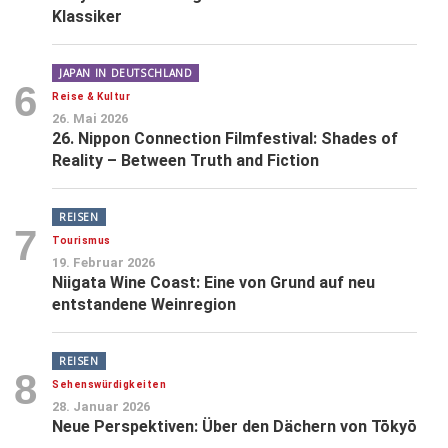
Klassiker
JAPAN IN DEUTSCHLAND
6
Reise & Kultur
26. Mai 2026
26. Nippon Connection Filmfestival: Shades of
Reality – Between Truth and Fiction
REISEN
7
Tourismus
19. Februar 2026
Niigata Wine Coast: Eine von Grund auf neu
entstandene Weinregion
REISEN
8
Sehenswürdigkeiten
28. Januar 2026
Neue Perspektiven: Über den Dächern von Tōkyō