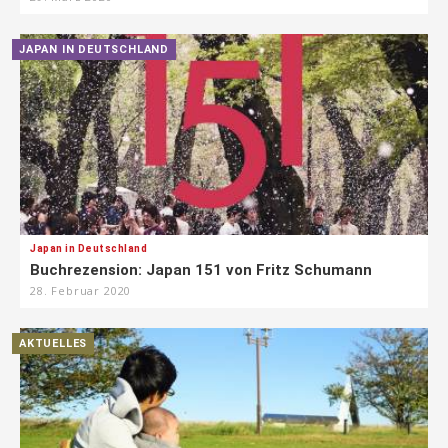
JAPAN IN DEUTSCHLAND
Japan in Deutschland
Buchrezension: Japan 151 von Fritz Schumann
28. Februar 2020
AKTUELLES