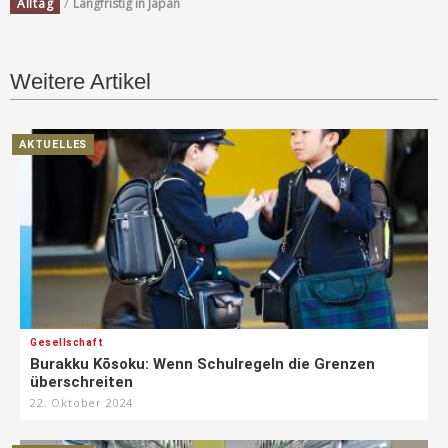
/
Alltag
Langfristig in Japan
Weitere Artikel
AKTUELLES
Gesellschaft
Burakku Kōsoku: Wenn Schulregeln die Grenzen
überschreiten
22. Oktober 2024