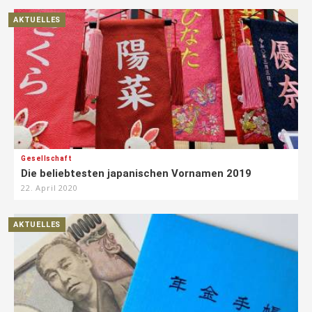
AKTUELLES
Gesellschaft
Die beliebtesten japanischen Vornamen 2019
22. April 2020
AKTUELLES