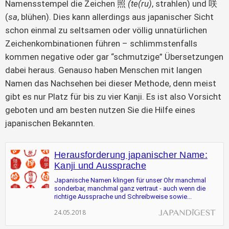
Namensstempel die Zeichen 照
(te(ru)
, strahlen) und 咲
(
sa
, blühen). Dies kann allerdings aus japanischer Sicht
schon einmal zu seltsamen oder völlig unnatürlichen
Zeichenkombinationen führen – schlimmstenfalls
kommen negative oder gar “schmutzige” Übersetzungen
dabei heraus. Genauso haben Menschen mit langen
Namen das Nachsehen bei dieser Methode, denn meist
gibt es nur Platz für bis zu vier Kanji. Es ist also Vorsicht
geboten und am besten nutzen Sie die Hilfe eines
japanischen Bekannten.
Herausforderung japanischer Name:
Kanji und Aussprache
Japanische Namen klingen für unser Ohr manchmal
sonderbar, manchmal ganz vertraut - auch wenn die
richtige Aussprache und Schreibweise sowie...
24.05.2018