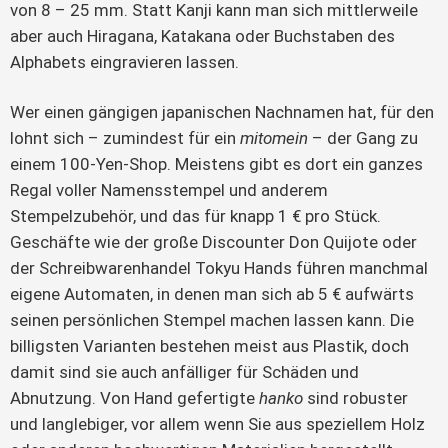
von 8 – 25 mm. Statt Kanji kann man sich mittlerweile
aber auch Hiragana, Katakana oder Buchstaben des
Alphabets eingravieren lassen.
Wer einen gängigen japanischen Nachnamen hat, für den
lohnt sich – zumindest für ein
mitomein
– der Gang zu
einem 100-Yen-Shop. Meistens gibt es dort ein ganzes
Regal voller Namensstempel und anderem
Stempelzubehör, und das für knapp 1 € pro Stück.
Geschäfte wie der große Discounter Don Quijote oder
der Schreibwarenhandel Tokyu Hands führen manchmal
eigene Automaten, in denen man sich ab 5 € aufwärts
seinen persönlichen Stempel machen lassen kann. Die
billigsten Varianten bestehen meist aus Plastik, doch
damit sind sie auch anfälliger für Schäden und
Abnutzung. Von Hand gefertigte
hanko
sind robuster
und langlebiger, vor allem wenn Sie aus speziellem Holz