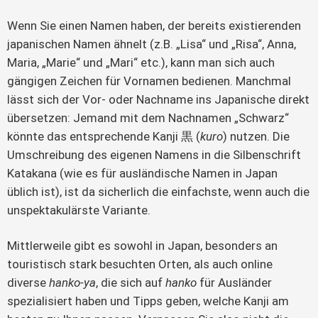
Wenn Sie einen Namen haben, der bereits existierenden
japanischen Namen ähnelt (z.B. „Lisa“ und „Risa“, Anna,
Maria, „Marie“ und „Mari“ etc.), kann man sich auch
gängigen Zeichen für Vornamen bedienen. Manchmal
lässt sich der Vor- oder Nachname ins Japanische direkt
übersetzen: Jemand mit dem Nachnamen „Schwarz“
könnte das entsprechende Kanji 黒 (
kuro
) nutzen. Die
Umschreibung des eigenen Namens in die Silbenschrift
Katakana (wie es für ausländische Namen in Japan
üblich ist), ist da sicherlich die einfachste, wenn auch die
unspektakulärste Variante.
Mittlerweile gibt es sowohl in Japan, besonders an
touristisch stark besuchten Orten, als auch online
diverse
hanko-ya
, die sich auf
hanko
für Ausländer
spezialisiert haben und Tipps geben, welche Kanji am