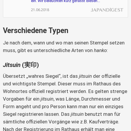
ein. Wir beleuchten kurz gefasst diesen...
21.06.2018
Verschiedene Typen
Je nach dem, wann und wo man seinen Stempel setzen
muss, gibt es unterschiedliche Arten von
hanko
:
Jitsuin
(実印)
Übersetzt „wahres Siegel“, ist das
jitsuin
der offizielle
und wichtigste Stempel. Dieser muss im Rathaus des
Wohnortes offiziell registriert werden. Es gelten strenge
Vorgaben für ein
jitsuin
, was Länge, Durchmesser und
Form angeht und pro Person kann man nur ein einziges
Siegel registrieren lassen. Das
jitsuin
benutzt man für
sämtliche offiziellen Vorgänge wie z.B. Kaufverträge.
Nach der Registrierung im Rathaus erhält man eine