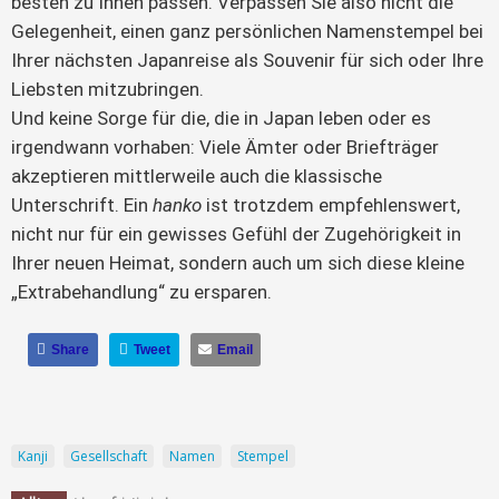
besten zu Ihnen passen. Verpassen Sie also nicht die
Gelegenheit, einen ganz persönlichen Namenstempel bei
Ihrer nächsten Japanreise als Souvenir für sich oder Ihre
Liebsten mitzubringen.
Und keine Sorge für die, die in Japan leben oder es
irgendwann vorhaben: Viele Ämter oder Briefträger
akzeptieren mittlerweile auch die klassische
Unterschrift. Ein
hanko
ist trotzdem empfehlenswert,
nicht nur für ein gewisses Gefühl der Zugehörigkeit in
Ihrer neuen Heimat, sondern auch um sich diese kleine
„Extrabehandlung“ zu ersparen.
Share
Tweet
Email
Kanji
Gesellschaft
Namen
Stempel