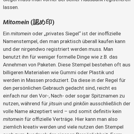
lassen.
Mitomein
(認め印)
Ein
mitomein
oder „privates Siegel“ ist der inoffizielle
Namenstempel, den man praktisch überall kaufen kann
und der nirgendwo registriert werden muss. Man
benutzt ihn für weniger formelle Dinge wie z.B. das
Annehmen von Paketen. Diese Stempel bestehen oft aus
billigeren Materialien wie Gummi oder Plastik und
werden in Massen produziert. Da diese in der Regel für
den persönlichen Gebrauch gedacht sind, reicht es
einfach nur den Vor-, Nach- oder sogar Spitznamen zu
nutzen, während für
jitsuin
und
gink
ōin
ausschließlich der
volle Name akzeptiert wird – und somit definitiv kein
mitomein
für offizielle Verträge. Hier kann man also
ziemlich kreativ werden und viele nutzen den Stempel