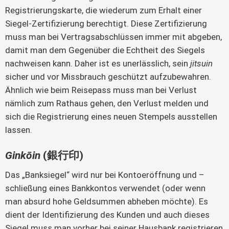
Registrierungskarte, die wiederum zum Erhalt einer
Siegel-Zertifizierung berechtigt. Diese Zertifizierung
muss man bei Vertragsabschlüssen immer mit abgeben,
damit man dem Gegenüber die Echtheit des Siegels
nachweisen kann. Daher ist es unerlässlich, sein
jitsuin
sicher und vor Missbrauch geschützt aufzubewahren.
Ähnlich wie beim Reisepass muss man bei Verlust
nämlich zum Rathaus gehen, den Verlust melden und
sich die Registrierung eines neuen Stempels ausstellen
lassen.
Ginkōin
(銀行印)
Das „Banksiegel“ wird nur bei Kontoeröffnung und –
schließung eines Bankkontos verwendet (oder wenn
man absurd hohe Geldsummen abheben möchte). Es
dient der Identifizierung des Kunden und auch dieses
Siegel muss man vorher bei seiner Hausbank registrieren