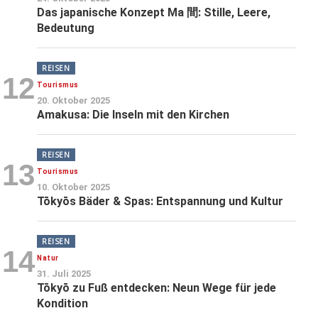
Das japanische Konzept Ma 間: Stille, Leere,
Bedeutung
REISEN
12
Tourismus
20. Oktober 2025
Amakusa: Die Inseln mit den Kirchen
REISEN
13
Tourismus
10. Oktober 2025
Tōkyōs Bäder & Spas: Entspannung und Kultur
REISEN
14
Natur
31. Juli 2025
Tōkyō zu Fuß entdecken: Neun Wege für jede
Kondition