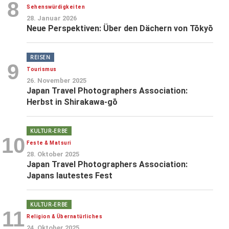
8
Sehenswürdigkeiten
28. Januar 2026
Neue Perspektiven: Über den Dächern von Tōkyō
REISEN
9
Tourismus
26. November 2025
Japan Travel Photographers Association:
Herbst in Shirakawa-gō
KULTUR-ERBE
10
Feste & Matsuri
28. Oktober 2025
Japan Travel Photographers Association:
Japans lautestes Fest
KULTUR-ERBE
11
Religion & Übernatürliches
24. Oktober 2025