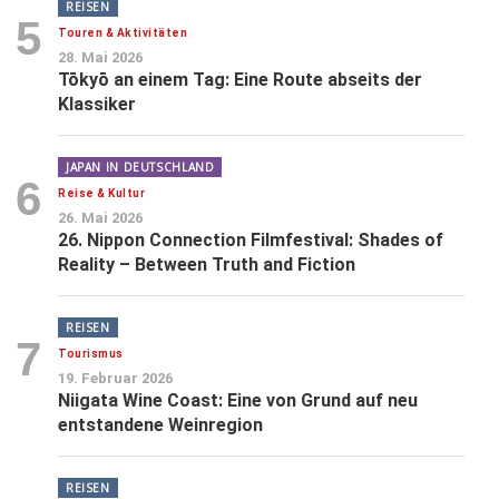
REISEN
5
Touren & Aktivitäten
28. Mai 2026
Tōkyō an einem Tag: Eine Route abseits der
Klassiker
JAPAN IN DEUTSCHLAND
6
Reise & Kultur
26. Mai 2026
26. Nippon Connection Filmfestival: Shades of
Reality – Between Truth and Fiction
REISEN
7
Tourismus
19. Februar 2026
Niigata Wine Coast: Eine von Grund auf neu
entstandene Weinregion
REISEN