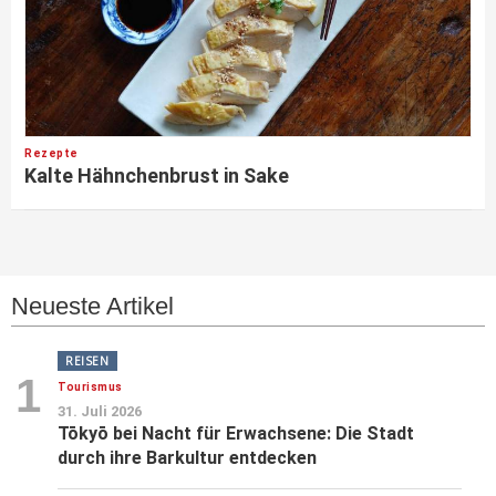
Rezepte
Kalte Hähnchenbrust in Sake
Neueste Artikel
REISEN
1
Tourismus
31. Juli 2026
Tōkyō bei Nacht für Erwachsene: Die Stadt
durch ihre Barkultur entdecken