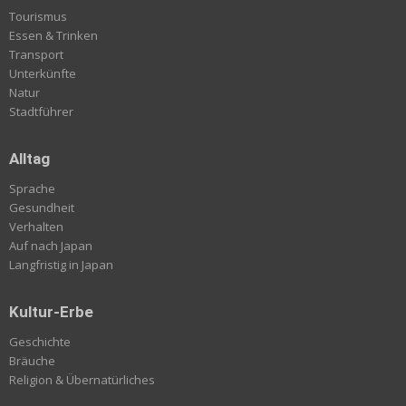
Tourismus
Essen & Trinken
Transport
Unterkünfte
Natur
Stadtführer
Alltag
Sprache
Gesundheit
Verhalten
Auf nach Japan
Langfristig in Japan
Kultur-Erbe
Geschichte
Bräuche
Religion & Übernatürliches