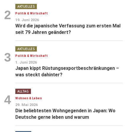
AKTUELLES
2
Politik & Wirtschaft
19. Juni 2026
Wird die japanische Verfassung zum ersten Mal
seit 79 Jahren geändert?
AKTUELLES
3
Politik & Wirtschaft
1. Juni 2026
Japan kippt Rüstungsexportbeschränkungen –
was steckt dahinter?
ALLTAG
4
Wohnen & Leben
29. Mai 2026
Die beliebtesten Wohngegenden in Japan: Wo
Deutsche gerne leben und warum