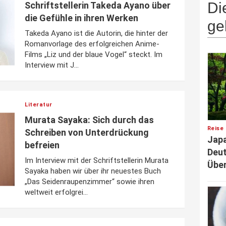
Di
Schriftstellerin Takeda Ayano über
die Gefühle in ihren Werken
ge
Takeda Ayano ist die Autorin, die hinter der
Romanvorlage des erfolgreichen Anime-
Films „Liz und der blaue Vogel“ steckt. Im
Interview mit J...
Literatur
Murata Sayaka: Sich durch das
Reise 
Schreiben von Unterdrückung
Japa
befreien
Deut
Im Interview mit der Schriftstellerin Murata
Über
Sayaka haben wir über ihr neuestes Buch
„Das Seidenraupenzimmer“ sowie ihren
weltweit erfolgrei...