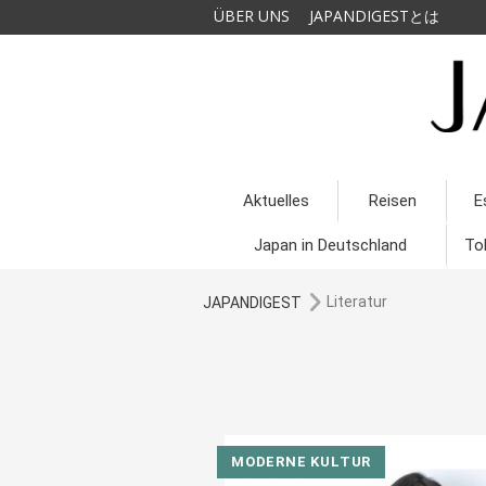
ÜBER UNS
JAPANDIGESTとは
Aktuelles
Reisen
E
Japan in Deutschland
To
Literatur
JAPANDIGEST
MODERNE KULTUR