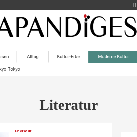
ssen
Alltag
Kultur-Erbe
Moderne Kultur
kyo Tokyo
Literatur
Literatur