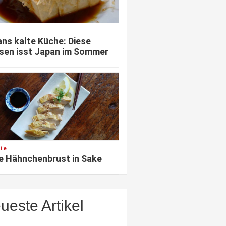
ns kalte Küche: Diese
sen isst Japan im Sommer
te
e Hähnchenbrust in Sake
ueste Artikel