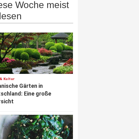
ese Woche meist
lesen
& Kultur
nische Gärten in
schland: Eine große
sicht