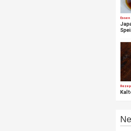
Essen
Japa
Spei
Rezep
Kalt
Ne