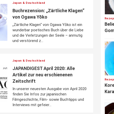
Japan & Deutschland
Buchrezension: „Zärtliche Klagen“
von Ogawa Yōko
Rezep
Beli
„Zärtliche Klagen“ von Ogawa Yōko ist ein
Gom
wunderbar poetisches Buch über die Liebe
und die Verletzungen der Seele – anmutig
und verstörend z...
Japan & Deutschland
JAPANDIGEST April 2020: Alle
Artikel zur neu erschienenen
Rezep
Zeitschrift
Kor
In unserer neuesten Ausgabe von April 2020
Kara
finden Sie Infos zur japanischen
Filmgeschichte, Film- sowie Buchtipps und
Interviews mit gefeier...