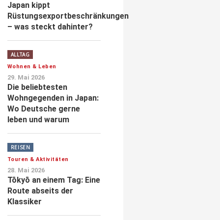
Japan kippt
Rüstungsexportbeschränkungen
– was steckt dahinter?
ALLTAG
Wohnen & Leben
29. Mai 2026
Die beliebtesten
Wohngegenden in Japan:
Wo Deutsche gerne
leben und warum
REISEN
Touren & Aktivitäten
28. Mai 2026
Tōkyō an einem Tag: Eine
Route abseits der
Klassiker