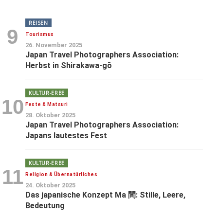
REISEN
9
Tourismus
26. November 2025
Japan Travel Photographers Association:
Herbst in Shirakawa-gō
KULTUR-ERBE
10
Feste & Matsuri
28. Oktober 2025
Japan Travel Photographers Association:
Japans lautestes Fest
KULTUR-ERBE
11
Religion & Übernatürliches
24. Oktober 2025
Das japanische Konzept Ma 間: Stille, Leere,
Bedeutung