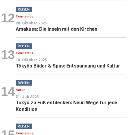
REISEN
12
Tourismus
20. Oktober 2025
Amakusa: Die Inseln mit den Kirchen
REISEN
13
Tourismus
10. Oktober 2025
Tōkyōs Bäder & Spas: Entspannung und Kultur
REISEN
14
Natur
31. Juli 2025
Tōkyō zu Fuß entdecken: Neun Wege für jede
Kondition
REISEN
15
Tourismus