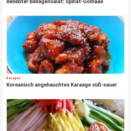
Beliebter Beilagensalat: Spinat-Gomaae
Rezepte
Koreanisch angehauchtes Karaage süß-sauer