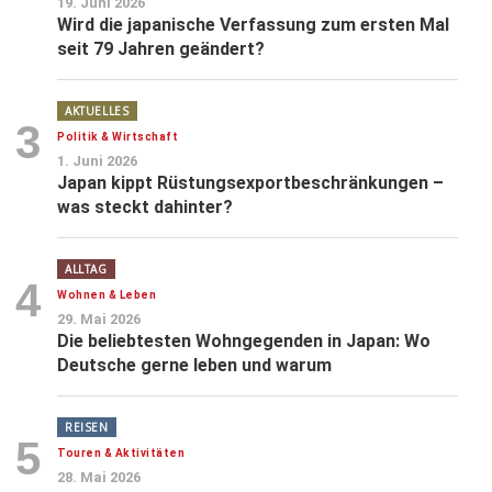
19. Juni 2026
Wird die japanische Verfassung zum ersten Mal
seit 79 Jahren geändert?
AKTUELLES
3
Politik & Wirtschaft
1. Juni 2026
Japan kippt Rüstungsexportbeschränkungen –
was steckt dahinter?
ALLTAG
4
Wohnen & Leben
29. Mai 2026
Die beliebtesten Wohngegenden in Japan: Wo
Deutsche gerne leben und warum
REISEN
5
Touren & Aktivitäten
28. Mai 2026