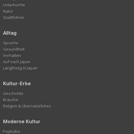
Unterkünfte
Natur
Stadtführer
Alltag
Sprache
Gesundheit
Verhalten
Auf nach Japan
Langfristig in Japan
Kultur-Erbe
Geschichte
Bräuche
Religion & Übernatürliches
Moderne Kultur
Popkultur