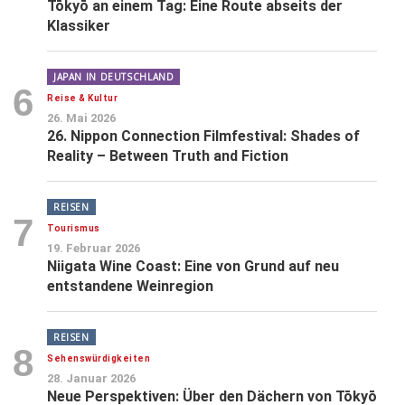
Tōkyō an einem Tag: Eine Route abseits der
Klassiker
JAPAN IN DEUTSCHLAND
6
Reise & Kultur
26. Mai 2026
26. Nippon Connection Filmfestival: Shades of
Reality – Between Truth and Fiction
REISEN
7
Tourismus
19. Februar 2026
Niigata Wine Coast: Eine von Grund auf neu
entstandene Weinregion
REISEN
8
Sehenswürdigkeiten
28. Januar 2026
Neue Perspektiven: Über den Dächern von Tōkyō