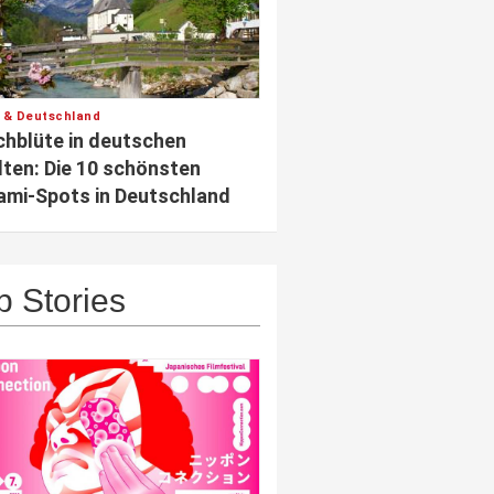
 & Deutschland
chblüte in deutschen
ten: Die 10 schönsten
mi-Spots in Deutschland
p Stories