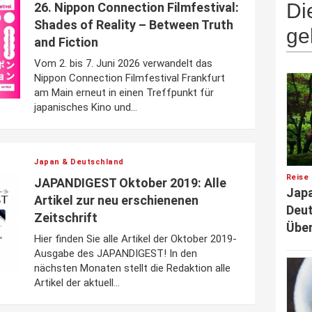
Di
26. Nippon Connection Filmfestival:
Shades of Reality – Between Truth
ge
and Fiction
Vom 2. bis 7. Juni 2026 verwandelt das
Nippon Connection Filmfestival Frankfurt
am Main erneut in einen Treffpunkt für
japanisches Kino und...
Japan & Deutschland
Reise 
JAPANDIGEST Oktober 2019: Alle
Japa
Artikel zur neu erschienenen
Deut
Zeitschrift
Über
Hier finden Sie alle Artikel der Oktober 2019-
Ausgabe des JAPANDIGEST! In den
nächsten Monaten stellt die Redaktion alle
Artikel der aktuell...