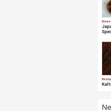
Essen
Japa
Spei
Rezep
Kalt
Ne