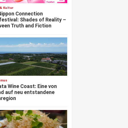
& Kultur
Nippon Connection
festival: Shades of Reality –
een Truth and Fiction
smus
ata Wine Coast: Eine von
d auf neu entstandene
region