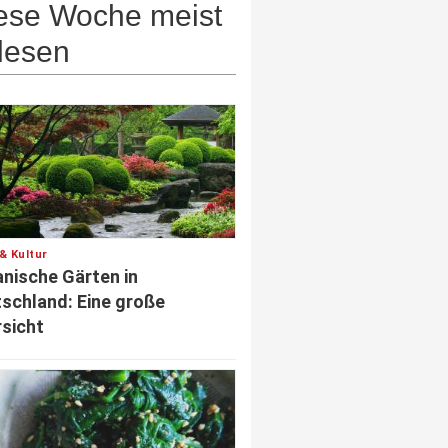
ese Woche meist
lesen
& Kultur
nische Gärten in
schland: Eine große
sicht