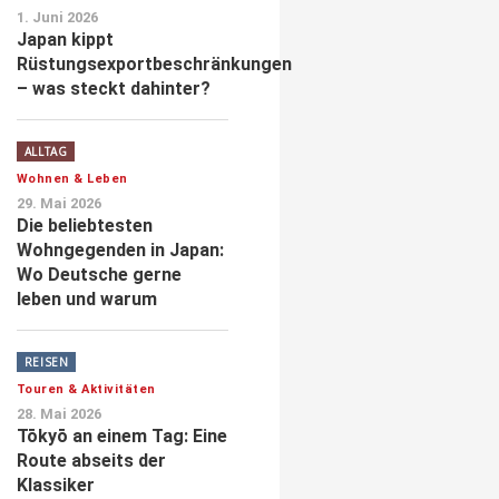
1. Juni 2026
Japan kippt
Rüstungsexportbeschränkungen
– was steckt dahinter?
ALLTAG
Wohnen & Leben
29. Mai 2026
Die beliebtesten
Wohngegenden in Japan:
Wo Deutsche gerne
leben und warum
REISEN
Touren & Aktivitäten
28. Mai 2026
Tōkyō an einem Tag: Eine
Route abseits der
Klassiker