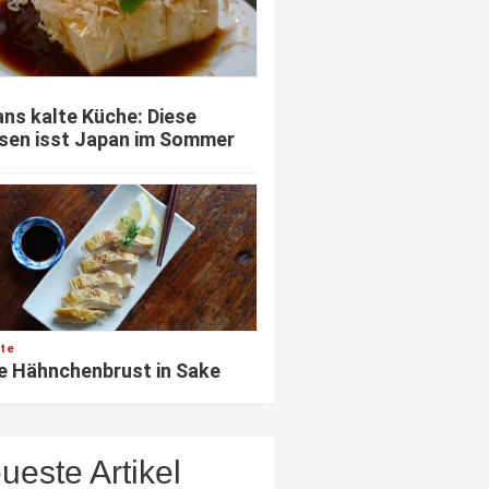
ns kalte Küche: Diese
sen isst Japan im Sommer
te
e Hähnchenbrust in Sake
ueste Artikel