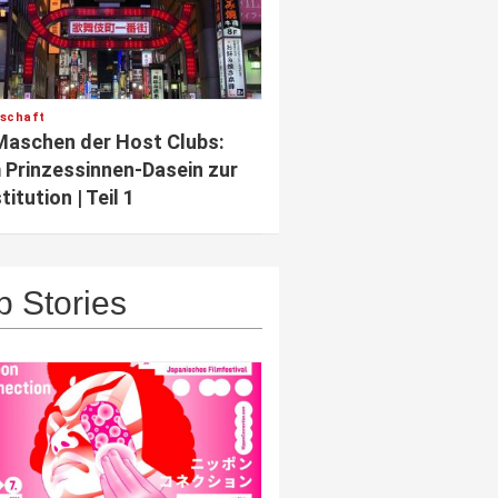
lschaft
Maschen der Host Clubs:
Prinzessinnen-Dasein zur
titution | Teil 1
p Stories