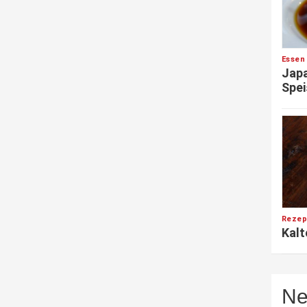
Essen
Japa
Spei
Rezep
Kalt
Ne