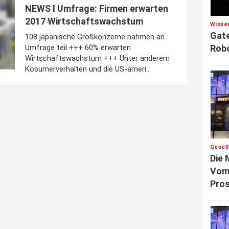
NEWS I Umfrage: Firmen erwarten
2017 Wirtschaftswachstum
Wisse
Gate
108 japanische Großkonzerne nahmen an
Robo
Umfrage teil +++ 60% erwarten
Wirtschaftswachstum +++ Unter anderem
Kosumerverhalten und die US-ameri...
Gesel
Die 
Vom 
Pros