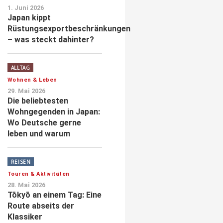
1. Juni 2026
Japan kippt
Rüstungsexportbeschränkungen
– was steckt dahinter?
ALLTAG
Wohnen & Leben
29. Mai 2026
Die beliebtesten
Wohngegenden in Japan:
Wo Deutsche gerne
leben und warum
REISEN
Touren & Aktivitäten
28. Mai 2026
Tōkyō an einem Tag: Eine
Route abseits der
Klassiker