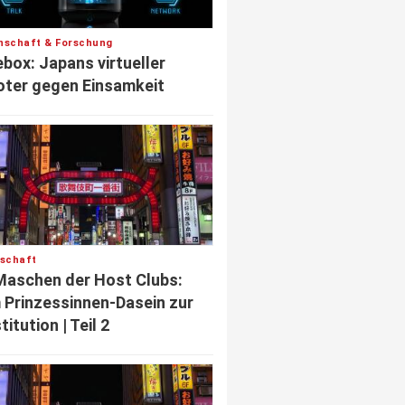
nschaft & Forschung
box: Japans virtueller
ter gegen Einsamkeit
lschaft
Maschen der Host Clubs:
Prinzessinnen-Dasein zur
titution | Teil 2