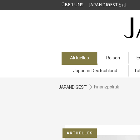
ÜBER UNS
JAPANDIGESTとは
Aktuelles
Reisen
E
Japan in Deutschland
To
Finanzpolitik
JAPANDIGEST
AKTUELLES