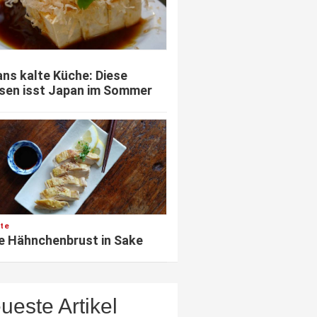
ns kalte Küche: Diese
sen isst Japan im Sommer
te
e Hähnchenbrust in Sake
ueste Artikel