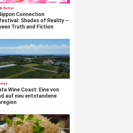
& Kultur
Nippon Connection
festival: Shades of Reality –
een Truth and Fiction
smus
ata Wine Coast: Eine von
d auf neu entstandene
region