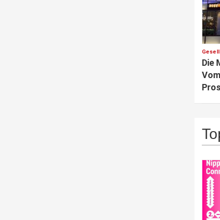
Gesel
Die 
Vom 
Pros
To