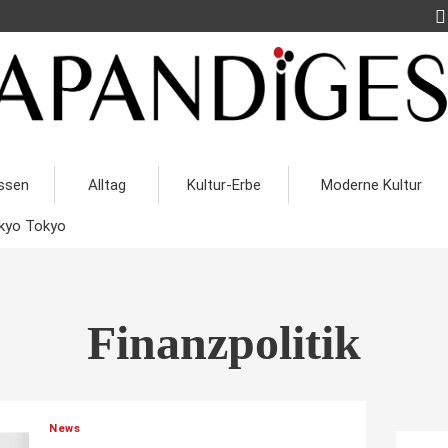
ssen
Alltag
Kultur-Erbe
Moderne Kultur
kyo Tokyo
Finanzpolitik
News