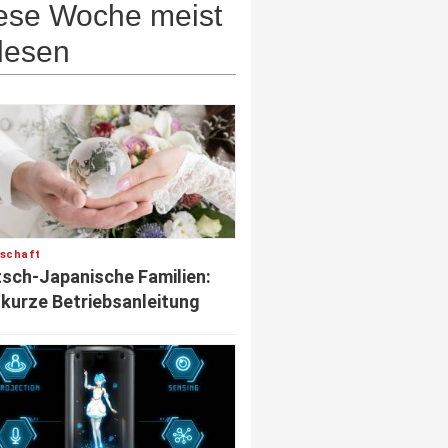
ese Woche meist
lesen
lschaft
sch-Japanische Familien:
 kurze Betriebsanleitung