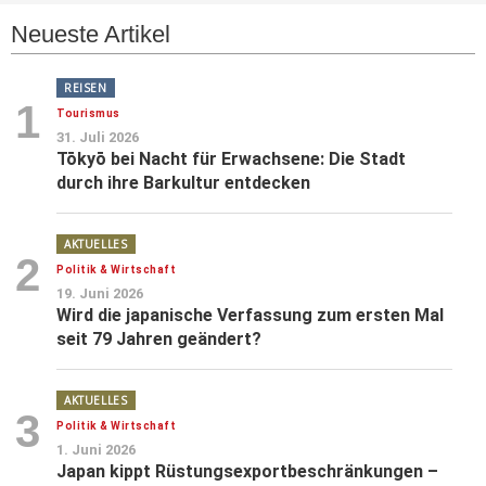
Neueste Artikel
REISEN
1
Tourismus
31. Juli 2026
Tōkyō bei Nacht für Erwachsene: Die Stadt
durch ihre Barkultur entdecken
AKTUELLES
2
Politik & Wirtschaft
19. Juni 2026
Wird die japanische Verfassung zum ersten Mal
seit 79 Jahren geändert?
AKTUELLES
3
Politik & Wirtschaft
1. Juni 2026
Japan kippt Rüstungsexportbeschränkungen –