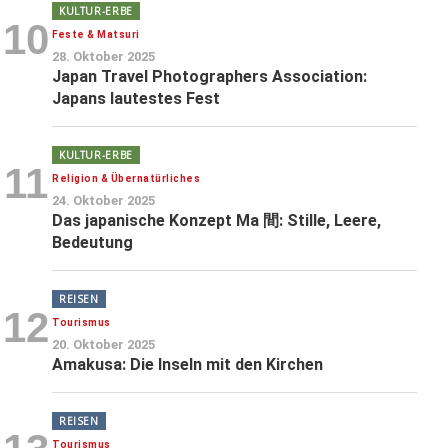
KULTUR-ERBE
10
Feste & Matsuri
28. Oktober 2025
Japan Travel Photographers Association:
Japans lautestes Fest
KULTUR-ERBE
11
Religion & Übernatürliches
24. Oktober 2025
Das japanische Konzept Ma 間: Stille, Leere,
Bedeutung
REISEN
12
Tourismus
20. Oktober 2025
Amakusa: Die Inseln mit den Kirchen
REISEN
Tourismus