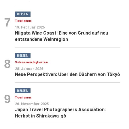
REISEN
7
Tourismus
19. Februar 2026
Niigata Wine Coast: Eine von Grund auf neu
entstandene Weinregion
REISEN
8
Sehenswürdigkeiten
28. Januar 2026
Neue Perspektiven: Über den Dächern von Tōkyō
REISEN
9
Tourismus
26. November 2025
Japan Travel Photographers Association:
Herbst in Shirakawa-gō