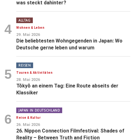
was steckt dahinter?
ALLTAG
4
Wohnen & Leben
29. Mai 2026
Die beliebtesten Wohngegenden in Japan: Wo
Deutsche gerne leben und warum
REISEN
5
Touren & Aktivitäten
28. Mai 2026
Tōkyō an einem Tag: Eine Route abseits der
Klassiker
JAPAN IN DEUTSCHLAND
6
Reise & Kultur
26. Mai 2026
26. Nippon Connection Filmfestival: Shades of
Reality – Between Truth and Fiction