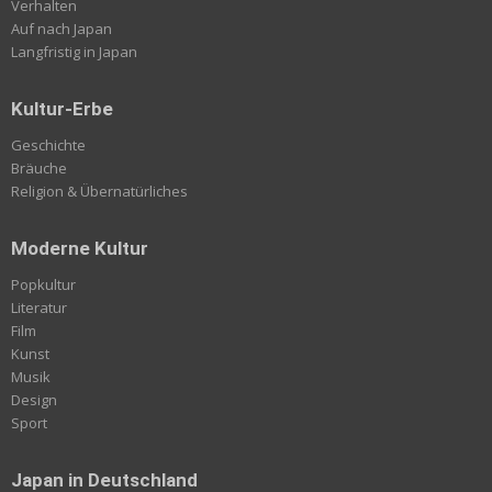
Verhalten
Auf nach Japan
Langfristig in Japan
Kultur-Erbe
Geschichte
Bräuche
Religion & Übernatürliches
Moderne Kultur
Popkultur
Literatur
Film
Kunst
Musik
Design
Sport
Japan in Deutschland