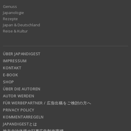
Genuss
Japanologie
Rezepte
Japan & Deutschland
Reise & Kultur
ÜBER JAPANDIGEST
IMPRESSUM
KONTAKT
E-BOOK
SHOP
ÜBER DIE AUTOREN
AUTOR WERDEN
FÜR WERBEPARTNER / 広告出稿をご検討の方へ
PRIVACY POLICY
KOMMENTARREGELN
JAPANDIGESTとは
地方自治体様の記事広告制作実績