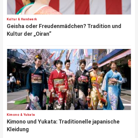
Kultur & Handwerk
Geisha oder Freudenmädchen? Tradition und
Kultur der „Oiran“
Kimono & Yukata
Kimono und Yukata: Traditionelle japanische
Kleidung