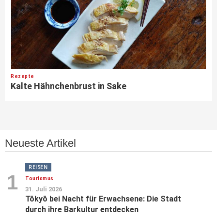
Rezepte
Kalte Hähnchenbrust in Sake
Neueste Artikel
REISEN
1
Tourismus
31. Juli 2026
Tōkyō bei Nacht für Erwachsene: Die Stadt
durch ihre Barkultur entdecken