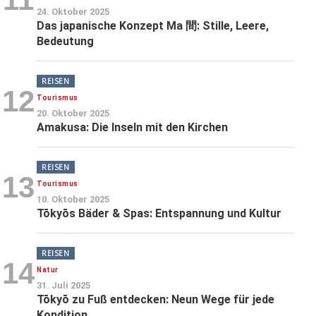
24. Oktober 2025
Das japanische Konzept Ma 間: Stille, Leere,
Bedeutung
REISEN
12
Tourismus
20. Oktober 2025
Amakusa: Die Inseln mit den Kirchen
REISEN
13
Tourismus
10. Oktober 2025
Tōkyōs Bäder & Spas: Entspannung und Kultur
REISEN
14
Natur
31. Juli 2025
Tōkyō zu Fuß entdecken: Neun Wege für jede
Kondition