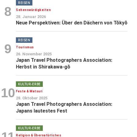
REISEN
8
Sehenswürdigkeiten
28. Januar 2026
Neue Perspektiven: Über den Dächern von Tōkyō
REISEN
9
Tourismus
26. November 2025
Japan Travel Photographers Association:
Herbst in Shirakawa-gō
KULTUR-ERBE
10
Feste & Matsuri
28. Oktober 2025
Japan Travel Photographers Association:
Japans lautestes Fest
KULTUR-ERBE
11
Religion & Übernatürliches