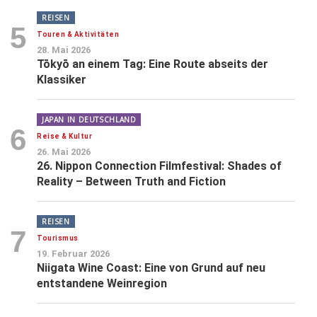
REISEN
5
Touren & Aktivitäten
28. Mai 2026
Tōkyō an einem Tag: Eine Route abseits der
Klassiker
JAPAN IN DEUTSCHLAND
6
Reise & Kultur
26. Mai 2026
26. Nippon Connection Filmfestival: Shades of
Reality – Between Truth and Fiction
REISEN
7
Tourismus
19. Februar 2026
Niigata Wine Coast: Eine von Grund auf neu
entstandene Weinregion