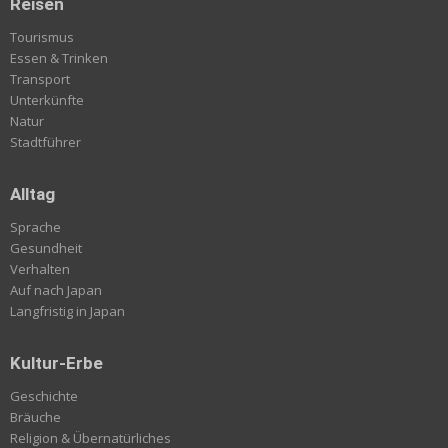
Reisen
Tourismus
Essen & Trinken
Transport
Unterkünfte
Natur
Stadtführer
Alltag
Sprache
Gesundheit
Verhalten
Auf nach Japan
Langfristig in Japan
Kultur-Erbe
Geschichte
Bräuche
Religion & Übernatürliches