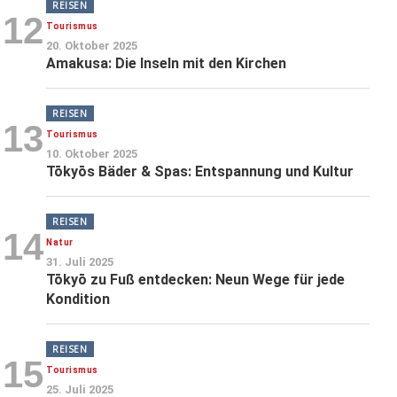
REISEN
12
Tourismus
20. Oktober 2025
Amakusa: Die Inseln mit den Kirchen
REISEN
13
Tourismus
10. Oktober 2025
Tōkyōs Bäder & Spas: Entspannung und Kultur
REISEN
14
Natur
31. Juli 2025
Tōkyō zu Fuß entdecken: Neun Wege für jede
Kondition
REISEN
15
Tourismus
25. Juli 2025