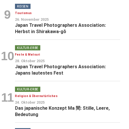
REISEN
9
Tourismus
26. November 2025
Japan Travel Photographers Association:
Herbst in Shirakawa-gō
KULTUR-ERBE
10
Feste & Matsuri
28. Oktober 2025
Japan Travel Photographers Association:
Japans lautestes Fest
KULTUR-ERBE
11
Religion & Übernatürliches
24. Oktober 2025
Das japanische Konzept Ma 間: Stille, Leere,
Bedeutung