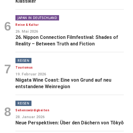
Klassiker
JAPAN IN DEUTSCHLAND
6
Reise & Kultur
26. Mai 2026
26. Nippon Connection Filmfestival: Shades of
Reality – Between Truth and Fiction
REISEN
7
Tourismus
19. Februar 2026
Niigata Wine Coast: Eine von Grund auf neu
entstandene Weinregion
REISEN
8
Sehenswürdigkeiten
28. Januar 2026
Neue Perspektiven: Über den Dächern von Tōkyō