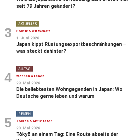
seit 79 Jahren geändert?
AKTUELLES
3
Politik & Wirtschaft
1. Juni 2026
Japan kippt Rüstungsexportbeschränkungen –
was steckt dahinter?
ALLTAG
4
Wohnen & Leben
29. Mai 2026
Die beliebtesten Wohngegenden in Japan: Wo
Deutsche gerne leben und warum
REISEN
5
Touren & Aktivitäten
28. Mai 2026
Tōkyō an einem Tag: Eine Route abseits der