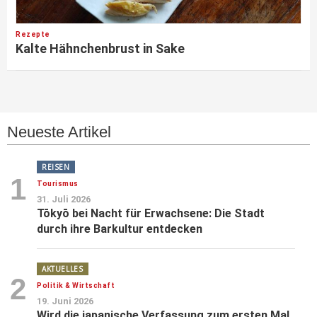
Rezepte
Kalte Hähnchenbrust in Sake
Neueste Artikel
REISEN
1
Tourismus
31. Juli 2026
Tōkyō bei Nacht für Erwachsene: Die Stadt
durch ihre Barkultur entdecken
AKTUELLES
2
Politik & Wirtschaft
19. Juni 2026
Wird die japanische Verfassung zum ersten Mal