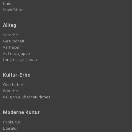
Natur
Stadtführer
Alltag
Sprache
Gesundheit
Verhalten
Auf nach Japan
Langfristig in Japan
Kultur-Erbe
Geschichte
Bräuche
Religion & Übernatürliches
Moderne Kultur
Popkultur
Literatur