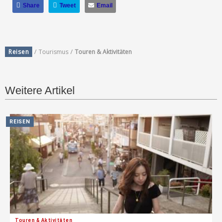
Share
Tweet
Email
/
/
Reisen
Tourismus
Touren & Aktivitäten
Weitere Artikel
REISEN
Touren & Aktivitäten