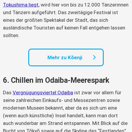
Tokushima liegt
, wird hier von bis zu 12.000 Tänzerinnen
und Tänzern aufgeführt. Das zweitägige Festival ist
eines der größten Spektakel der Stadt, das sich
ausländische Touristen auf keinen Fall entgehen lassen
sollten.
Mehr zu Kōenji
6. Chillen im Odaiba-Meerespark
Das
Vergnügungsviertel Odaiba
ist zwar vor allem für
seine zahlreichen Einkaufs- und Messezentren sowie
modernen Museen bekannt, aber da es sich um eine
(wenn auch künstliche) Insel handelt, kann man dort
auch wunderbar am Strand entspannen. Mit Blick auf die
Bucht von Tōkyō sowie auf die Skyline des “Festlandes”