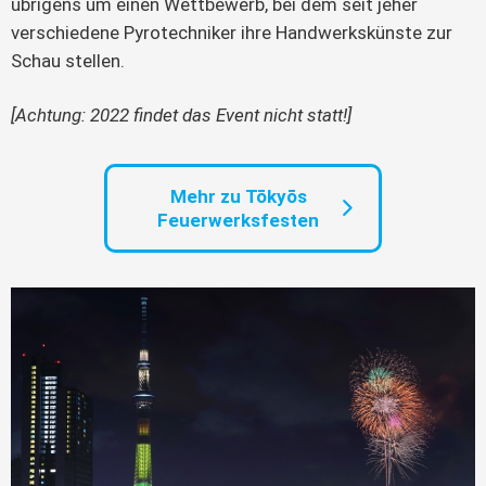
übrigens um einen Wettbewerb, bei dem seit jeher
verschiedene Pyrotechniker ihre Handwerkskünste zur
Schau stellen.
[Achtung: 2022 findet das Event nicht statt!]
Mehr zu Tōkyōs
Feuerwerksfesten