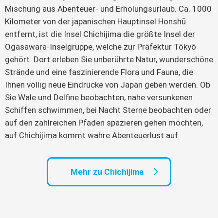
Mischung aus Abenteuer- und Erholungsurlaub. Ca. 1000
Kilometer von der japanischen Hauptinsel Honshū
entfernt, ist die Insel Chichijima die größte Insel der
Ogasawara-Inselgruppe, welche zur Präfektur Tōkyō
gehört. Dort erleben Sie unberührte Natur, wunderschöne
Strände und eine faszinierende Flora und Fauna, die
Ihnen völlig neue Eindrücke von Japan geben werden. Ob
Sie Wale und Delfine beobachten, nahe versunkenen
Schiffen schwimmen, bei Nacht Sterne beobachten oder
auf den zahlreichen Pfaden spazieren gehen möchten,
auf Chichijima kommt wahre Abenteuerlust auf.
Mehr zu Chichijima