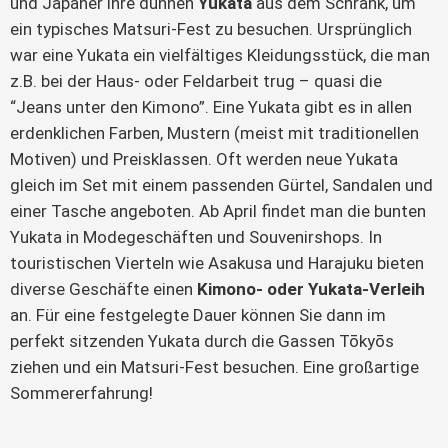
und Japaner ihre dünnen 
Yukata
 aus dem Schrank, um 
ein typisches Matsuri-Fest zu besuchen. Ursprünglich 
war eine Yukata ein vielfältiges Kleidungsstück, die man 
z.B. bei der Haus- oder Feldarbeit trug – quasi die 
“Jeans unter den Kimono”. Eine Yukata gibt es in allen 
erdenklichen Farben, Mustern (meist mit traditionellen 
Motiven) und Preisklassen. Oft werden neue Yukata 
gleich im Set mit einem passenden Gürtel, Sandalen und 
einer Tasche angeboten. Ab April findet man die bunten 
Yukata in Modegeschäften und Souvenirshops. In 
touristischen Vierteln wie Asakusa und Harajuku bieten 
diverse Geschäfte einen 
Kimono- oder Yukata-Verleih
an. Für eine festgelegte Dauer können Sie dann im 
perfekt sitzenden Yukata durch die Gassen Tōkyōs 
ziehen und ein Matsuri-Fest besuchen. Eine großartige 
Sommererfahrung!