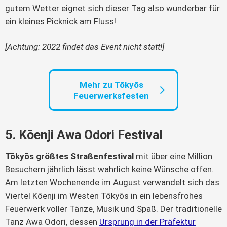
gutem Wetter eignet sich dieser Tag also wunderbar für
ein kleines Picknick am Fluss!
[Achtung: 2022 findet das Event nicht statt!]
Mehr zu Tōkyōs
Feuerwerksfesten
5. Kōenji Awa Odori Festival
Tōkyōs größtes Straßenfestival
mit über eine Million
Besuchern jährlich lässt wahrlich keine Wünsche offen.
Am letzten Wochenende im August verwandelt sich das
Viertel Kōenji im Westen Tōkyōs in ein lebensfrohes
Feuerwerk voller Tänze, Musik und Spaß. Der traditionelle
Tanz Awa Odori, dessen
Ursprung in der Präfektur