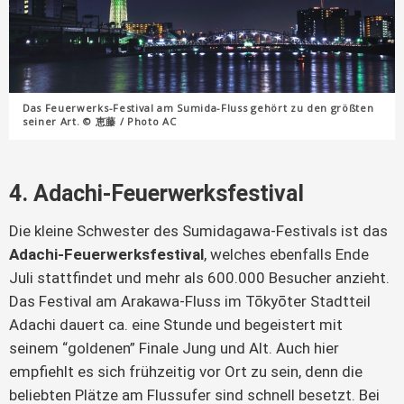
Das Feuerwerks-Festival am Sumida-Fluss gehört zu den größten
seiner Art. © 恵藤 / Photo AC
4. Adachi-Feuerwerksfestival
Die kleine Schwester des Sumidagawa-Festivals ist das
Adachi-Feuerwerksfestival
, welches ebenfalls Ende
Juli stattfindet und mehr als 600.000 Besucher anzieht.
Das Festival am Arakawa-Fluss im Tōkyōter Stadtteil
Adachi dauert ca. eine Stunde und begeistert mit
seinem “goldenen” Finale Jung und Alt. Auch hier
empfiehlt es sich frühzeitig vor Ort zu sein, denn die
beliebten Plätze am Flussufer sind schnell besetzt. Bei