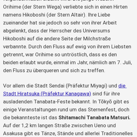
Orihime (der Stern Wega) verliebte sich in einen Hirten 
namens Hikoboshi (der Stern Altair). Ihre Liebe 
zueinander hat sie jedoch so sehr von ihrer Arbeit 
abgelenkt, dass der Herrscher des Universums 
Hikoboshi auf die andere Seite der Milchstraße 
verbannte. Durch den Fluss auf ewig von ihrem Liebsten 
getrennt, war Orihime so untröstlich, dass es den 
beiden erlaubt wurde, einmal im Jahr, nämlich am 7. Juli, 
den Fluss zu überqueren und sich zu treffen. 
Vor allem die Stadt Sendai (Präfektur Miyagi) und 
die 
Stadt Hiratsuka (Präfektur Kanagawa)
 sind für ihre 
ausladenden Tanabata-Feste bekannt. In Tōkyō gibt es 
einige Veranstaltungen rund um das Sternenfest, doch 
die bekannteste ist das 
Shitamachi Tanabata Matsuri.
Auf der 1,2 km langen Straße zwischen Ueno und 
Asakusa gibt es Tänze, Stände und allerlei Traditionelles 