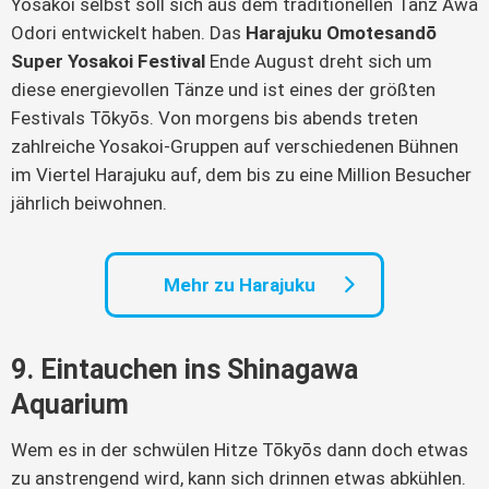
Yosakoi selbst soll sich aus dem traditionellen Tanz Awa
Odori entwickelt haben. Das
Harajuku Omotesandō
Super Yosakoi Festival
Ende August dreht sich um
diese energievollen Tänze und ist eines der größten
Festivals Tōkyōs. Von morgens bis abends treten
zahlreiche Yosakoi-Gruppen auf verschiedenen Bühnen
im Viertel Harajuku auf, dem bis zu eine Million Besucher
jährlich beiwohnen.
Mehr zu Harajuku
9. Eintauchen ins Shinagawa
Aquarium
Wem es in der schwülen Hitze Tōkyōs dann doch etwas
zu anstrengend wird, kann sich drinnen etwas abkühlen.