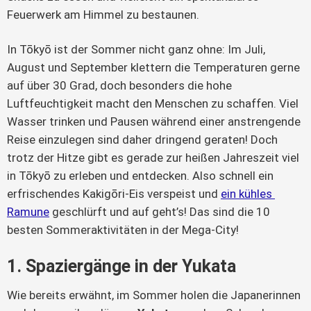
Feuerwerk am Himmel zu bestaunen. 
In Tōkyō ist der Sommer nicht ganz ohne: Im Juli, 
August und September klettern die Temperaturen gerne 
auf über 30 Grad, doch besonders die hohe 
Luftfeuchtigkeit macht den Menschen zu schaffen. Viel 
Wasser trinken und Pausen während einer anstrengende 
Reise einzulegen sind daher dringend geraten! Doch 
trotz der Hitze gibt es gerade zur heißen Jahreszeit viel 
in Tōkyō zu erleben und entdecken. Also schnell ein 
erfrischendes Kakigōri-Eis verspeist und 
ein kühles 
Ramune
 geschlürft und auf geht’s! Das sind die 10 
besten Sommeraktivitäten in der Mega-City!
1. Spaziergänge in der Yukata
Wie bereits erwähnt, im Sommer holen die Japanerinnen 