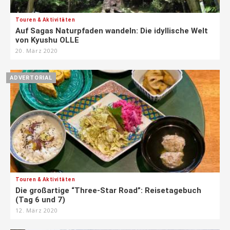
Touren & Aktivitäten
Auf Sagas Naturpfaden wandeln: Die idyllische Welt
von Kyushu OLLE
20. März 2020
ADVERTORIAL
Touren & Aktivitäten
Die großartige “Three-Star Road”: Reisetagebuch
(Tag 6 und 7)
12. März 2020