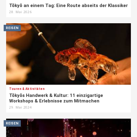
Tōkyō an einem Tag: Eine Route abseits der Klassiker
28. Mai 2026
REISEN
Touren & Aktivitäten
Tōkyōs Handwerk & Kultur: 11 einzigartige
Workshops & Erlebnisse zum Mitmachen
29. Mai 2024
REISEN