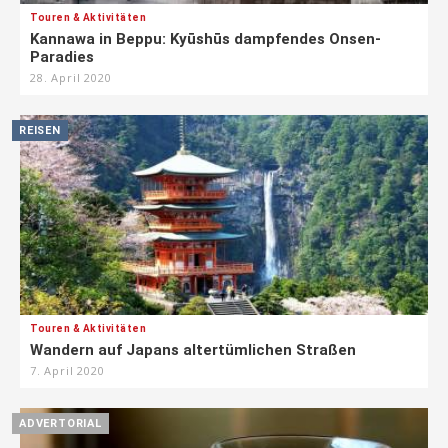
Touren & Aktivitäten
Kannawa in Beppu: Kyūshūs dampfendes Onsen-
Paradies
28. April 2020
REISEN
Touren & Aktivitäten
Wandern auf Japans altertümlichen Straßen
7. April 2020
ADVERTORIAL