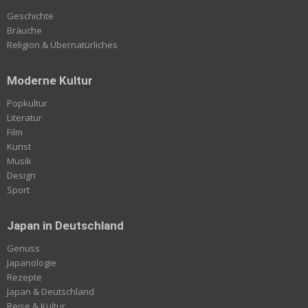
Geschichte
Bräuche
Religion & Übernatürliches
Moderne Kultur
Popkultur
Literatur
Film
Kunst
Musik
Design
Sport
Japan in Deutschland
Genuss
Japanologie
Rezepte
Japan & Deutschland
Reise & Kultur