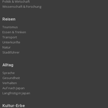
Politik & Wirtschaft
Wissenschaft & Forschung
Reisen
Tourismus
Essen & Trinken
Transport
Unterkünfte
Natur
Stadtführer
Alltag
Sprache
Gesundheit
Verhalten
Auf nach Japan
Langfristig in Japan
Kultur-Erbe