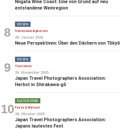
Niigata Wine Coast: Eine von Grund auf neu
entstandene Weinregion
REISEN
8
Sehenswürdigkeiten
28. Januar 2026
Neue Perspektiven: Über den Dächern von Tōkyō
REISEN
9
Tourismus
26. November 2025
Japan Travel Photographers Association:
Herbst in Shirakawa-gō
KULTUR-ERBE
10
Feste & Matsuri
28. Oktober 2025
Japan Travel Photographers Association:
Japans lautestes Fest