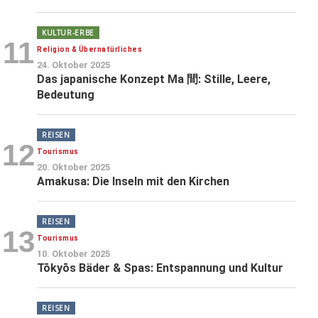
KULTUR-ERBE
11
Religion & Übernatürliches
24. Oktober 2025
Das japanische Konzept Ma 間: Stille, Leere,
Bedeutung
REISEN
12
Tourismus
20. Oktober 2025
Amakusa: Die Inseln mit den Kirchen
REISEN
13
Tourismus
10. Oktober 2025
Tōkyōs Bäder & Spas: Entspannung und Kultur
REISEN