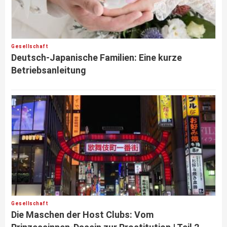
Gesellschaft
Deutsch-Japanische Familien: Eine kurze
Betriebsanleitung
Gesellschaft
Die Maschen der Host Clubs: Vom