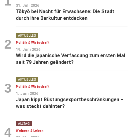
1
31. Juli 2026
Tōkyō bei Nacht für Erwachsene: Die Stadt
durch ihre Barkultur entdecken
AKTUELLES
2
Politik & Wirtschaft
19. Juni 2026
Wird die japanische Verfassung zum ersten Mal
seit 79 Jahren geändert?
AKTUELLES
3
Politik & Wirtschaft
1. Juni 2026
Japan kippt Rüstungsexportbeschränkungen –
was steckt dahinter?
ALLTAG
4
Wohnen & Leben