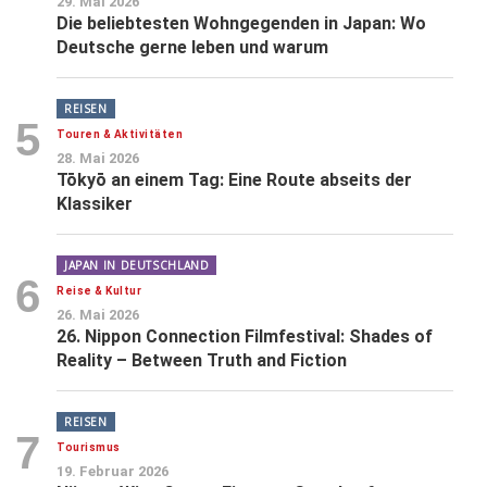
29. Mai 2026
Die beliebtesten Wohngegenden in Japan: Wo
Deutsche gerne leben und warum
REISEN
5
Touren & Aktivitäten
28. Mai 2026
Tōkyō an einem Tag: Eine Route abseits der
Klassiker
JAPAN IN DEUTSCHLAND
6
Reise & Kultur
26. Mai 2026
26. Nippon Connection Filmfestival: Shades of
Reality – Between Truth and Fiction
REISEN
7
Tourismus
19. Februar 2026