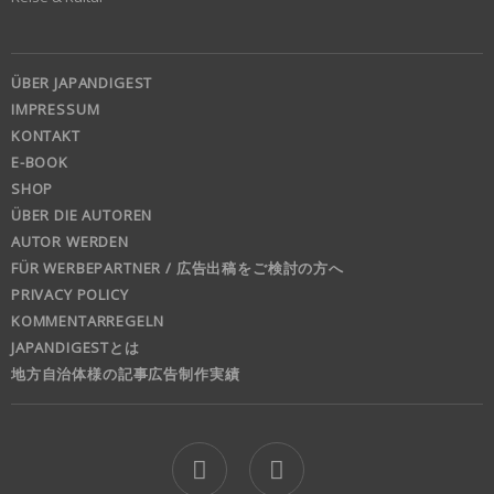
ÜBER JAPANDIGEST
IMPRESSUM
KONTAKT
E-BOOK
SHOP
ÜBER DIE AUTOREN
AUTOR WERDEN
FÜR WERBEPARTNER / 広告出稿をご検討の方へ
PRIVACY POLICY
KOMMENTARREGELN
JAPANDIGESTとは
地方自治体様の記事広告制作実績