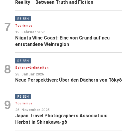
Reality – Between Truth and Fiction
REISEN
7
Tourismus
19. Februar 2026
Niigata Wine Coast: Eine von Grund auf neu
entstandene Weinregion
REISEN
8
Sehenswürdigkeiten
28. Januar 2026
Neue Perspektiven: Über den Dächern von Tōkyō
REISEN
9
Tourismus
26. November 2025
Japan Travel Photographers Association:
Herbst in Shirakawa-gō