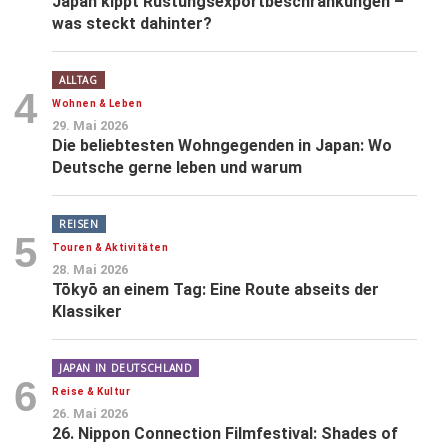
Japan kippt Rüstungsexportbeschränkungen –
was steckt dahinter?
ALLTAG
4
Wohnen & Leben
29. Mai 2026
Die beliebtesten Wohngegenden in Japan: Wo
Deutsche gerne leben und warum
REISEN
5
Touren & Aktivitäten
28. Mai 2026
Tōkyō an einem Tag: Eine Route abseits der
Klassiker
JAPAN IN DEUTSCHLAND
6
Reise & Kultur
26. Mai 2026
26. Nippon Connection Filmfestival: Shades of