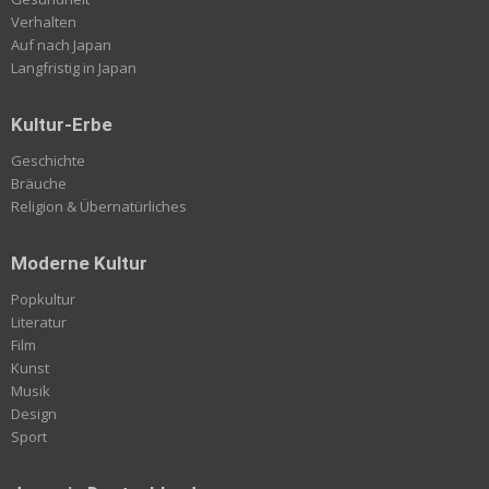
Verhalten
Auf nach Japan
Langfristig in Japan
Kultur-Erbe
Geschichte
Bräuche
Religion & Übernatürliches
Moderne Kultur
Popkultur
Literatur
Film
Kunst
Musik
Design
Sport