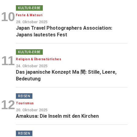
KULTUR-ERBE
10
Feste & Matsuri
28. Oktober 2025
Japan Travel Photographers Association:
Japans lautestes Fest
KULTUR-ERBE
11
Religion & Übernatürliches
24. Oktober 2025
Das japanische Konzept Ma 間: Stille, Leere,
Bedeutung
REISEN
12
Tourismus
20. Oktober 2025
Amakusa: Die Inseln mit den Kirchen
REISEN