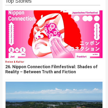
Top Stories
Reise & Kultur
26. Nippon Connection Filmfestival: Shades of
Reality – Between Truth and Fiction