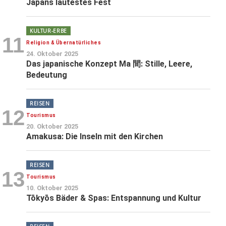
Japans lautestes Fest
KULTUR-ERBE
11
Religion & Übernatürliches
24. Oktober 2025
Das japanische Konzept Ma 間: Stille, Leere,
Bedeutung
REISEN
12
Tourismus
20. Oktober 2025
Amakusa: Die Inseln mit den Kirchen
REISEN
13
Tourismus
10. Oktober 2025
Tōkyōs Bäder & Spas: Entspannung und Kultur