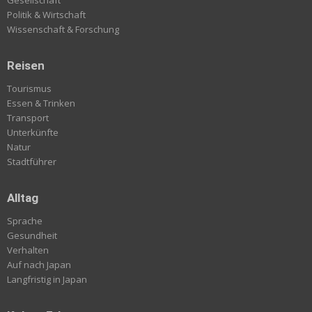
Politik & Wirtschaft
Wissenschaft & Forschung
Reisen
Tourismus
Essen & Trinken
Transport
Unterkünfte
Natur
Stadtführer
Alltag
Sprache
Gesundheit
Verhalten
Auf nach Japan
Langfristig in Japan