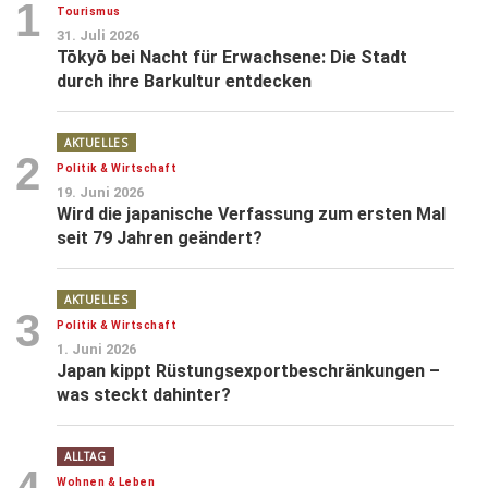
1
Tourismus
31. Juli 2026
Tōkyō bei Nacht für Erwachsene: Die Stadt
durch ihre Barkultur entdecken
AKTUELLES
2
Politik & Wirtschaft
19. Juni 2026
Wird die japanische Verfassung zum ersten Mal
seit 79 Jahren geändert?
AKTUELLES
3
Politik & Wirtschaft
1. Juni 2026
Japan kippt Rüstungsexportbeschränkungen –
was steckt dahinter?
ALLTAG
4
Wohnen & Leben