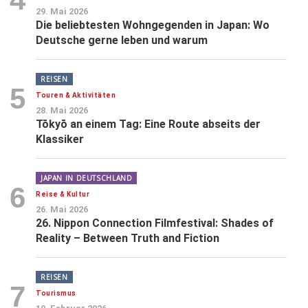
29. Mai 2026
Die beliebtesten Wohngegenden in Japan: Wo
Deutsche gerne leben und warum
REISEN
5
Touren & Aktivitäten
28. Mai 2026
Tōkyō an einem Tag: Eine Route abseits der
Klassiker
JAPAN IN DEUTSCHLAND
6
Reise & Kultur
26. Mai 2026
26. Nippon Connection Filmfestival: Shades of
Reality – Between Truth and Fiction
REISEN
7
Tourismus