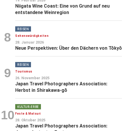
19. Februar 2026
Niigata Wine Coast: Eine von Grund auf neu
entstandene Weinregion
REISEN
8
Sehenswürdigkeiten
28. Januar 2026
Neue Perspektiven: Über den Dächern von Tōkyō
REISEN
9
Tourismus
26. November 2025
Japan Travel Photographers Association:
Herbst in Shirakawa-gō
KULTUR-ERBE
10
Feste & Matsuri
28. Oktober 2025
Japan Travel Photographers Association: