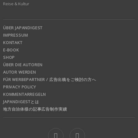
Reise & Kultur
ÜBER JAPANDIGEST
IMPRESSUM
KONTAKT
E-BOOK
SHOP
ÜBER DIE AUTOREN
AUTOR WERDEN
FÜR WERBEPARTNER / 広告出稿をご検討の方へ
PRIVACY POLICY
KOMMENTARREGELN
JAPANDIGESTとは
地方自治体様の記事広告制作実績