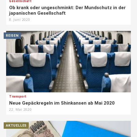
Gesellschaft
Ob krank oder ungeschminkt: Der Mundschutz in der
japanischen Gesellschaft
8. Juni 2020
REISEN
Transport
Neue Gepäckregeln im Shinkansen ab Mai 2020
22. Mai 2020
AKTUELLES