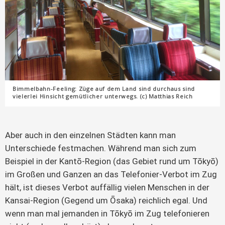
Bimmelbahn-Feeling: Züge auf dem Land sind durchaus sind
vielerlei Hinsicht gemütlicher unterwegs. (c) Matthias Reich
Aber auch in den einzelnen Städten kann man
Unterschiede festmachen. Während man sich zum
Beispiel in der Kantō-Region (das Gebiet rund um Tōkyō)
im Großen und Ganzen an das Telefonier-Verbot im Zug
hält, ist dieses Verbot auffällig vielen Menschen in der
Kansai-Region (Gegend um Ōsaka) reichlich egal. Und
wenn man mal jemanden in Tōkyō im Zug telefonieren