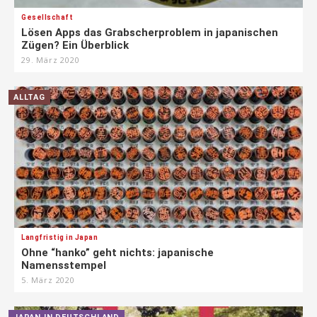
Gesellschaft
Lösen Apps das Grabscherproblem in japanischen
Zügen? Ein Überblick
29. März 2020
ALLTAG
Langfristig in Japan
Ohne “hanko” geht nichts: japanische
Namensstempel
5. März 2020