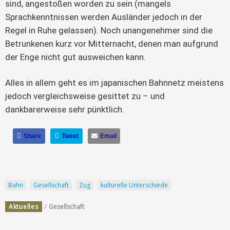
sind, angestoßen worden zu sein (mangels
Sprachkenntnissen werden Ausländer jedoch in der
Regel in Ruhe gelassen). Noch unangenehmer sind die
Betrunkenen kurz vor Mitternacht, denen man aufgrund
der Enge nicht gut ausweichen kann.
Alles in allem geht es im japanischen Bahnnetz meistens
jedoch vergleichsweise gesittet zu – und
dankbarerweise sehr pünktlich.
Share
Tweet
Email
Bahn
Gesellschaft
Zug
kulturelle Unterschiede
/
Aktuelles
Gesellschaft