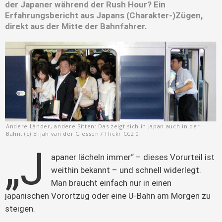
der Japaner während der Rush Hour? Ein
Erfahrungsbericht aus Japans (Charakter-)Zügen,
direkt aus der Mitte der Bahnfahrer.
Andere Länder, andere Sitten: Das zeigt sich in Japan auch in der
Bahn. (c) Elijah van der Giessen / Flickr CC2.0
„J
apaner lächeln immer“ – dieses Vorurteil ist 
weithin bekannt – und schnell widerlegt. 
Man braucht einfach nur in einen 
japanischen Vorortzug oder eine U-Bahn am Morgen zu 
steigen.