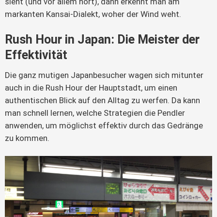
sieht (und vor allem hört), dann erkennt man am
markanten Kansai-Dialekt, woher der Wind weht.
Rush Hour in Japan: Die Meister der
Effektivität
Die ganz mutigen Japanbesucher wagen sich mitunter
auch in die Rush Hour der Hauptstadt, um einen
authentischen Blick auf den Alltag zu werfen. Da kann
man schnell lernen, welche Strategien die Pendler
anwenden, um möglichst effektiv durch das Gedränge
zu kommen.