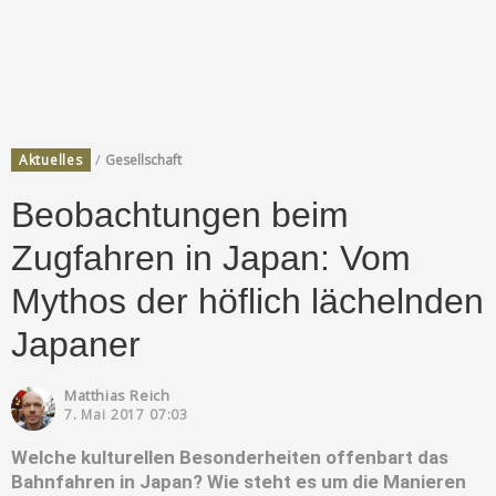
/
Aktuelles
Gesellschaft
Beobachtungen beim
Zugfahren in Japan: Vom
Mythos der höflich lächelnden
Japaner
Matthias Reich
7. Mai 2017 07:03
Welche kulturellen Besonderheiten offenbart das
Bahnfahren in Japan? Wie steht es um die Manieren