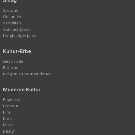
Alltag
Sprache
Gesundheit
Verhalten
Auf nach Japan
Langfristig in Japan
Kultur-Erbe
Geschichte
Bräuche
Religion & Übernatürliches
Moderne Kultur
Popkultur
Literatur
Film
Kunst
Musik
Design