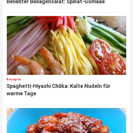
Beliebter Beilagensalat: Spinat-Gomaae
Rezepte
Spaghetti-Hiyashi Chūka: Kalte Nudeln für
warme Tage