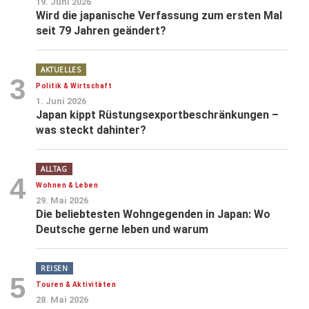
19. Juni 2026
Wird die japanische Verfassung zum ersten Mal
seit 79 Jahren geändert?
AKTUELLES
3
Politik & Wirtschaft
1. Juni 2026
Japan kippt Rüstungsexportbeschränkungen –
was steckt dahinter?
ALLTAG
4
Wohnen & Leben
29. Mai 2026
Die beliebtesten Wohngegenden in Japan: Wo
Deutsche gerne leben und warum
REISEN
5
Touren & Aktivitäten
28. Mai 2026