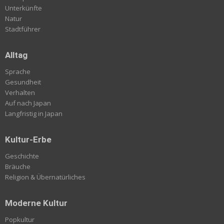
Unterkünfte
Natur
Stadtführer
Alltag
Sprache
Gesundheit
Verhalten
Auf nach Japan
Langfristig in Japan
Kultur-Erbe
Geschichte
Bräuche
Religion & Übernatürliches
Moderne Kultur
Popkultur