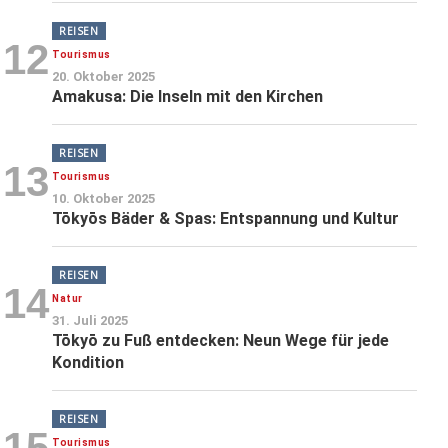
REISEN
12
Tourismus
20. Oktober 2025
Amakusa: Die Inseln mit den Kirchen
REISEN
13
Tourismus
10. Oktober 2025
Tōkyōs Bäder & Spas: Entspannung und Kultur
REISEN
14
Natur
31. Juli 2025
Tōkyō zu Fuß entdecken: Neun Wege für jede
Kondition
REISEN
15
Tourismus