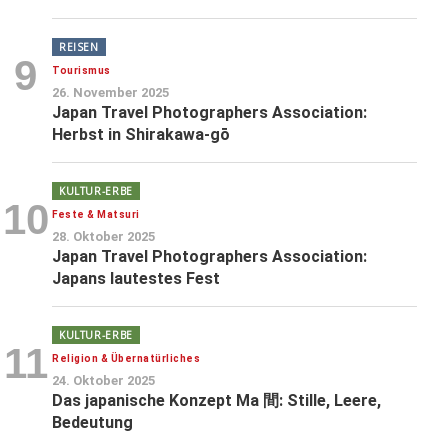
REISEN
9
Tourismus
26. November 2025
Japan Travel Photographers Association:
Herbst in Shirakawa-gō
KULTUR-ERBE
10
Feste & Matsuri
28. Oktober 2025
Japan Travel Photographers Association:
Japans lautestes Fest
KULTUR-ERBE
11
Religion & Übernatürliches
24. Oktober 2025
Das japanische Konzept Ma 間: Stille, Leere,
Bedeutung