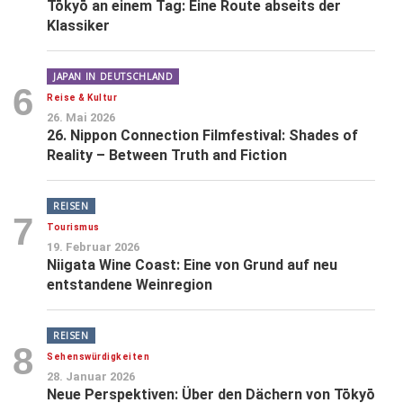
Tōkyō an einem Tag: Eine Route abseits der
Klassiker
JAPAN IN DEUTSCHLAND
6
Reise & Kultur
26. Mai 2026
26. Nippon Connection Filmfestival: Shades of
Reality – Between Truth and Fiction
REISEN
7
Tourismus
19. Februar 2026
Niigata Wine Coast: Eine von Grund auf neu
entstandene Weinregion
REISEN
8
Sehenswürdigkeiten
28. Januar 2026
Neue Perspektiven: Über den Dächern von Tōkyō