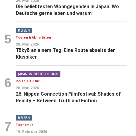
29. Mai 2026
Die beliebtesten Wohngegenden in Japan: Wo
Deutsche gerne leben und warum
REISEN
5
Touren & Aktivitäten
28. Mai 2026
Tōkyō an einem Tag: Eine Route abseits der
Klassiker
JAPAN IN DEUTSCHLAND
6
Reise & Kultur
26. Mai 2026
26. Nippon Connection Filmfestival: Shades of
Reality – Between Truth and Fiction
REISEN
7
Tourismus
19. Februar 2026