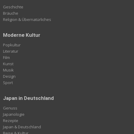
Geschichte
Bräuche
Religion & Übernatürliches
Moderne Kultur
Popkultur
Literatur
Film
Kunst
Musik
Design
Sport
Japan in Deutschland
Genuss
Japanologie
Rezepte
Japan & Deutschland
Reise & Kultur