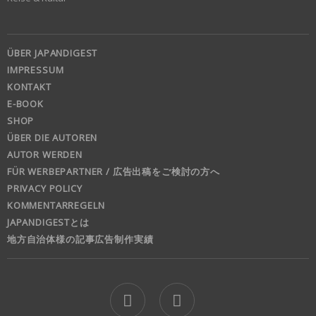
ÜBER JAPANDIGEST
IMPRESSUM
KONTAKT
E-BOOK
SHOP
ÜBER DIE AUTOREN
AUTOR WERDEN
FÜR WERBEPARTNER / 広告出稿をご検討の方へ
PRIVACY POLICY
KOMMENTARREGELN
JAPANDIGESTとは
地方自治体様の記事広告制作実績