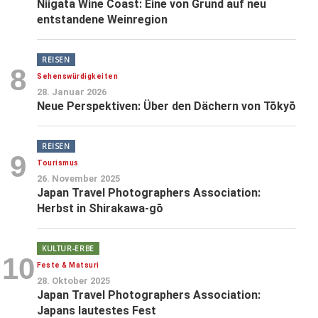
Niigata Wine Coast: Eine von Grund auf neu
entstandene Weinregion
REISEN
8
Sehenswürdigkeiten
28. Januar 2026
Neue Perspektiven: Über den Dächern von Tōkyō
REISEN
9
Tourismus
26. November 2025
Japan Travel Photographers Association:
Herbst in Shirakawa-gō
KULTUR-ERBE
10
Feste & Matsuri
28. Oktober 2025
Japan Travel Photographers Association:
Japans lautestes Fest