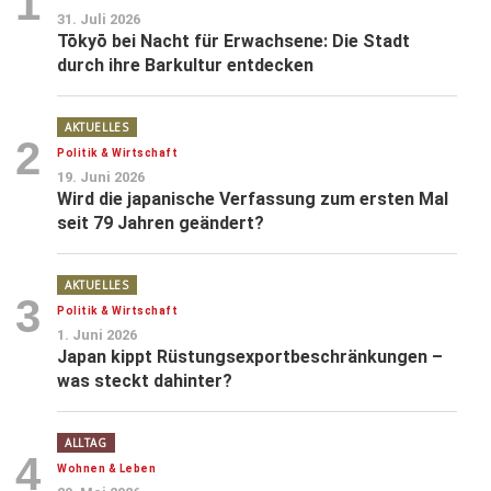
1
31. Juli 2026
Tōkyō bei Nacht für Erwachsene: Die Stadt
durch ihre Barkultur entdecken
AKTUELLES
2
Politik & Wirtschaft
19. Juni 2026
Wird die japanische Verfassung zum ersten Mal
seit 79 Jahren geändert?
AKTUELLES
3
Politik & Wirtschaft
1. Juni 2026
Japan kippt Rüstungsexportbeschränkungen –
was steckt dahinter?
ALLTAG
4
Wohnen & Leben