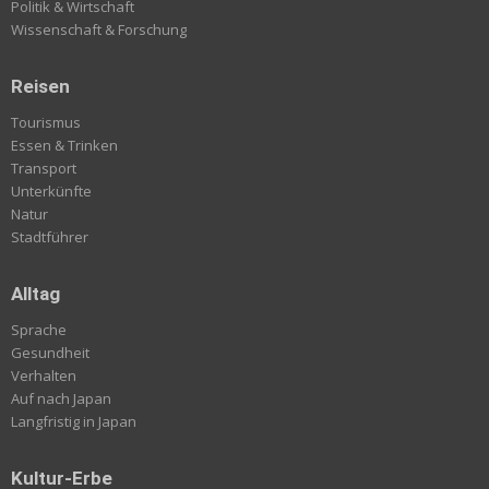
Politik & Wirtschaft
Wissenschaft & Forschung
Reisen
Tourismus
Essen & Trinken
Transport
Unterkünfte
Natur
Stadtführer
Alltag
Sprache
Gesundheit
Verhalten
Auf nach Japan
Langfristig in Japan
Kultur-Erbe