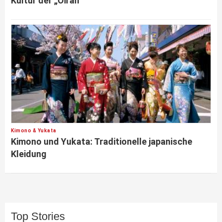
Kultur der „Oiran“
Kimono & Yukata
Kimono und Yukata: Traditionelle japanische
Kleidung
Top Stories