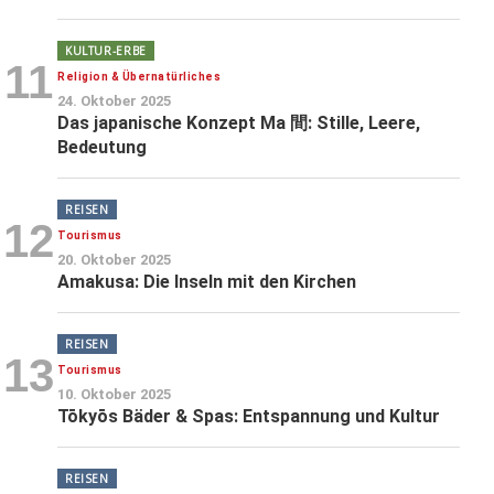
KULTUR-ERBE
11
Religion & Übernatürliches
24. Oktober 2025
Das japanische Konzept Ma 間: Stille, Leere,
Bedeutung
REISEN
12
Tourismus
20. Oktober 2025
Amakusa: Die Inseln mit den Kirchen
REISEN
13
Tourismus
10. Oktober 2025
Tōkyōs Bäder & Spas: Entspannung und Kultur
REISEN