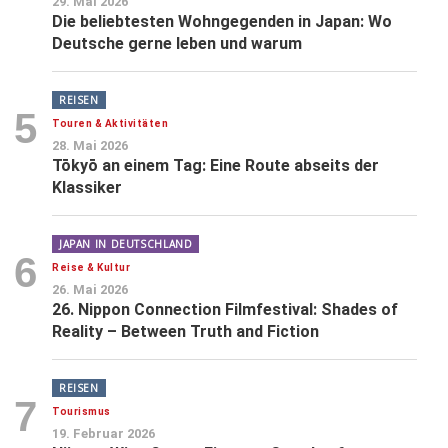
29. Mai 2026
Die beliebtesten Wohngegenden in Japan: Wo
Deutsche gerne leben und warum
REISEN
5
Touren & Aktivitäten
28. Mai 2026
Tōkyō an einem Tag: Eine Route abseits der
Klassiker
JAPAN IN DEUTSCHLAND
6
Reise & Kultur
26. Mai 2026
26. Nippon Connection Filmfestival: Shades of
Reality – Between Truth and Fiction
REISEN
7
Tourismus
19. Februar 2026