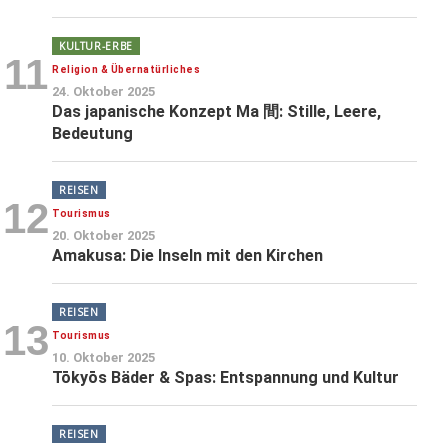
KULTUR-ERBE
11
Religion & Übernatürliches
24. Oktober 2025
Das japanische Konzept Ma 間: Stille, Leere,
Bedeutung
REISEN
12
Tourismus
20. Oktober 2025
Amakusa: Die Inseln mit den Kirchen
REISEN
13
Tourismus
10. Oktober 2025
Tōkyōs Bäder & Spas: Entspannung und Kultur
REISEN