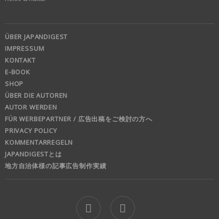
ÜBER JAPANDIGEST
IMPRESSUM
KONTAKT
E-BOOK
SHOP
ÜBER DIE AUTOREN
AUTOR WERDEN
FÜR WERBEPARTNER / 広告出稿をご検討の方へ
PRIVACY POLICY
KOMMENTARREGELN
JAPANDIGESTとは
地方自治体様の記事広告制作実績