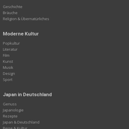
Geschichte
Bräuche
Religion & Übernatürliches
Moderne Kultur
Popkultur
Literatur
Film
Kunst
Musik
Design
Sport
Japan in Deutschland
Genuss
Japanologie
Rezepte
Japan & Deutschland
Reise & Kultur