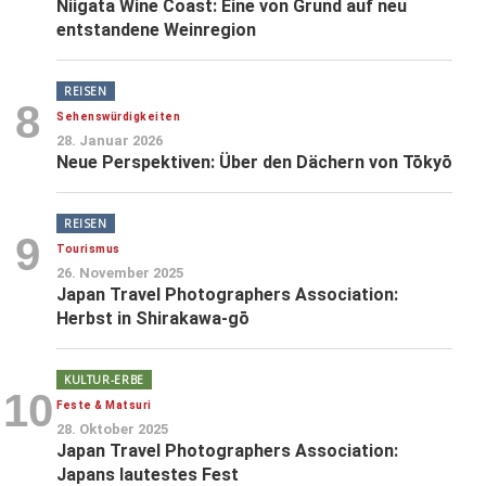
Niigata Wine Coast: Eine von Grund auf neu
entstandene Weinregion
REISEN
8
Sehenswürdigkeiten
28. Januar 2026
Neue Perspektiven: Über den Dächern von Tōkyō
REISEN
9
Tourismus
26. November 2025
Japan Travel Photographers Association:
Herbst in Shirakawa-gō
KULTUR-ERBE
10
Feste & Matsuri
28. Oktober 2025
Japan Travel Photographers Association:
Japans lautestes Fest