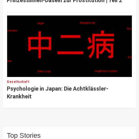
Prinzessinnen-Dasein zur Prostitution | Teil 2
Gesellschaft
Psychologie in Japan: Die Achtklässler-
Krankheit
Top Stories