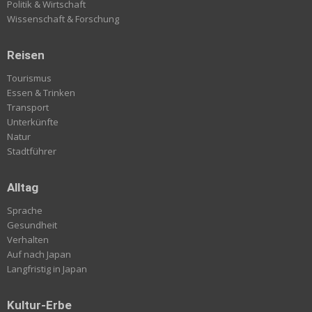
Politik & Wirtschaft
Wissenschaft & Forschung
Reisen
Tourismus
Essen & Trinken
Transport
Unterkünfte
Natur
Stadtführer
Alltag
Sprache
Gesundheit
Verhalten
Auf nach Japan
Langfristig in Japan
Kultur-Erbe