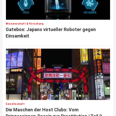
Wissenschaft & Forschung
Gatebox: Japans virtueller Roboter gegen
Einsamkeit
Gesellschaft
Die Maschen der Host Clubs: Vom