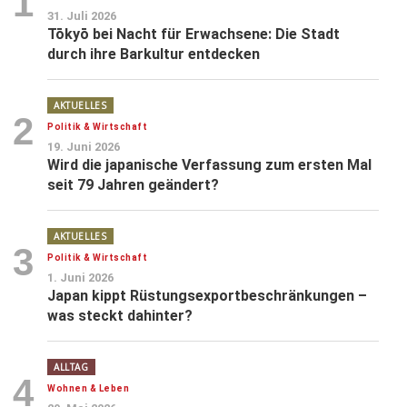
1
31. Juli 2026
Tōkyō bei Nacht für Erwachsene: Die Stadt
durch ihre Barkultur entdecken
AKTUELLES
2
Politik & Wirtschaft
19. Juni 2026
Wird die japanische Verfassung zum ersten Mal
seit 79 Jahren geändert?
AKTUELLES
3
Politik & Wirtschaft
1. Juni 2026
Japan kippt Rüstungsexportbeschränkungen –
was steckt dahinter?
ALLTAG
4
Wohnen & Leben