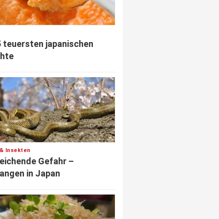
5 teuersten japanischen
hte
 & Insekten
eichende Gefahr –
angen in Japan