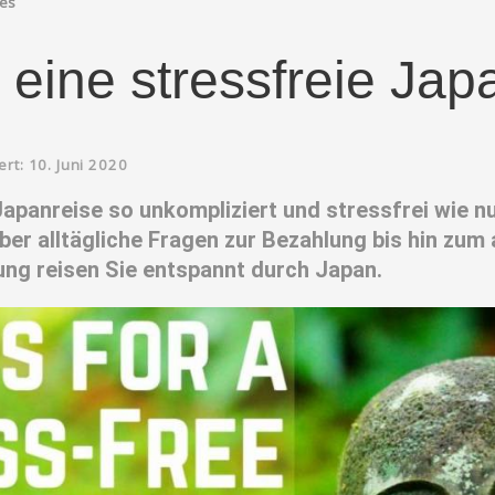
hes
r eine stressfreie Jap
ert: 10. Juni 2020
Japanreise so unkompliziert und stressfrei wie n
ber alltägliche Fragen zur Bezahlung bis hin z
tung reisen Sie entspannt durch Japan.