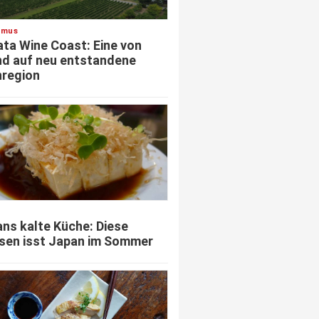
smus
ata Wine Coast: Eine von
d auf neu entstandene
region
ns kalte Küche: Diese
sen isst Japan im Sommer