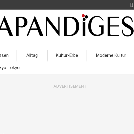
ssen
Alltag
Kultur-Erbe
Moderne Kultur
kyo Tokyo
ADVERTISEMENT