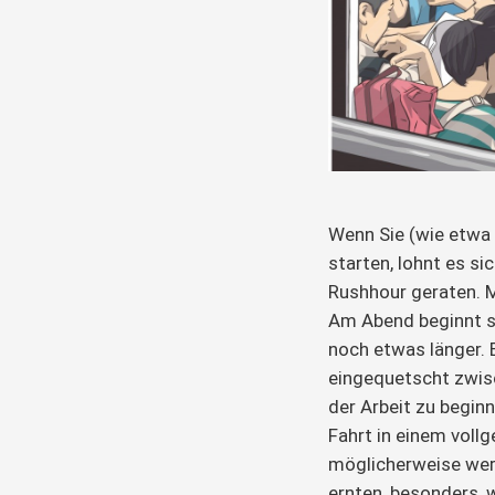
Wenn Sie (wie etwa 
starten, lohnt es sic
Rushhour geraten. M
Am Abend beginnt si
noch etwas länger. 
eingequetscht zwis
der Arbeit zu beginne
Fahrt in einem voll
möglicherweise werd
ernten, besonders, 