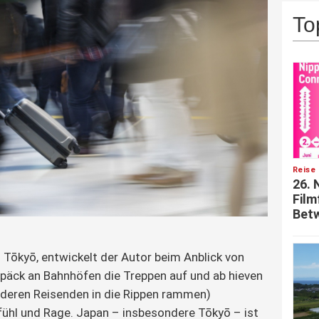
To
Reise 
26. 
Film
Betw
n Tōkyō, entwickelt der Autor beim Anblick von
Gepäck an Bahnhöfen die Treppen auf und ab hieven
nderen Reisenden in die Rippen rammen)
ühl und Rage. Japan – insbesondere Tōkyō – ist