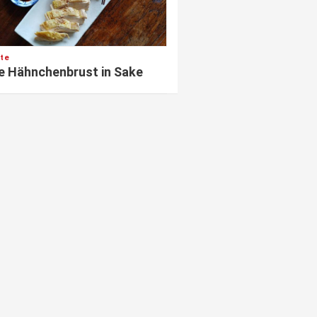
te
e Hähnchenbrust in Sake