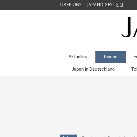
ÜBER UNS
JAPANDIGESTとは
Aktuelles
Reisen
E
Japan in Deutschland
To