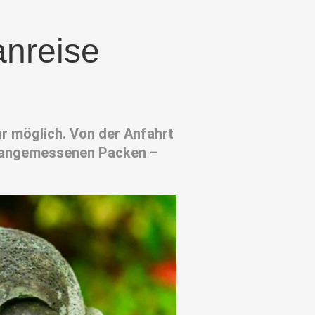
anreise
ur möglich. Von der Anfahrt
um angemessenen Packen –