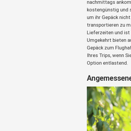
nachmittags ankom
kostengünstig und s
um ihr Gepäck nicht
transportieren zu 
Lieferzeiten und is
Umgekehrt bieten au
Gepäck zum Flughaf
Ihres Trips, wenn Si
Option entlastend.
Angemessene