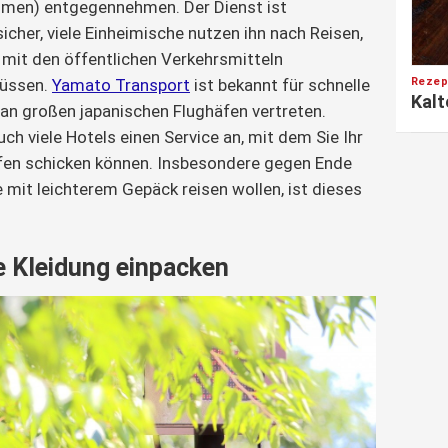
men) entgegennehmen. Der Dienst ist
icher, viele Einheimische nutzen ihn nach Reisen,
 mit den öffentlichen Verkehrsmitteln
müssen.
Yamato Transport
ist bekannt für schnelle
Rezep
Kalt
t an großen japanischen Flughäfen vertreten.
ch viele Hotels einen Service an, mit dem Sie Ihr
en schicken können. Insbesondere gegen Ende
e mit leichterem Gepäck reisen wollen, ist dieses
 Kleidung einpacken