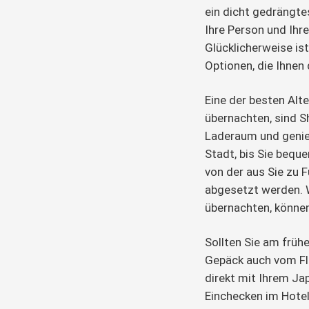
ein dicht gedrängte
Ihre Person und Ihr
Glücklicherweise is
Optionen, die Ihnen 
Eine der besten Alte
übernachten, sind S
Laderaum und genie
Stadt, bis Sie bequ
von der aus Sie zu 
abgesetzt werden. 
übernachten, könne
Sollten Sie am früh
Gepäck auch vom Flu
direkt mit Ihrem J
Einchecken im Hotel