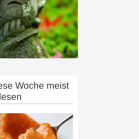
ese Woche meist
lesen