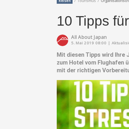
/
Tourismus
/
Organisatorisc
Reisen
10 Tipps fü
All About Japan
5. Mai 2019 08:00
|
Aktualisi
Mit diesen Tipps wird Ihre 
zum Hotel vom Flughafen ü
mit der richtigen Vorberei