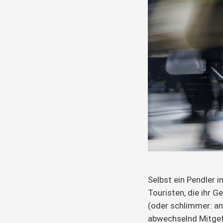
Selbst ein Pendler i
Touristen, die ihr 
(oder schlimmer: a
abwechselnd Mitgef