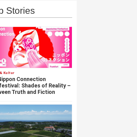
p Stories
& Kultur
Nippon Connection
festival: Shades of Reality –
een Truth and Fiction