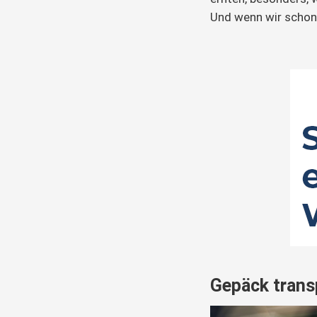
Und wenn wir scho
Gepäck trans