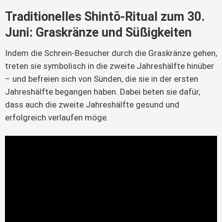
Traditionelles Shintō-Ritual zum 30.
Juni: Graskränze und Süßigkeiten
Indem die Schrein-Besucher durch die Graskränze gehen,
treten sie symbolisch in die zweite Jahreshälfte hinüber
– und befreien sich von Sünden, die sie in der ersten
Jahreshälfte begangen haben. Dabei beten sie dafür,
dass auch die zweite Jahreshälfte gesund und
erfolgreich verlaufen möge.