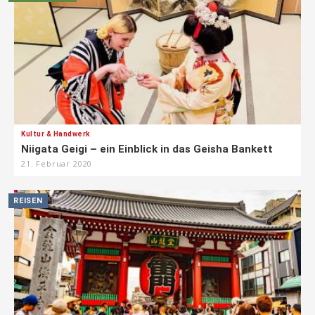
Kultur & Handwerk
Niigata Geigi – ein Einblick in das Geisha Bankett
21. Februar 2020
REISEN