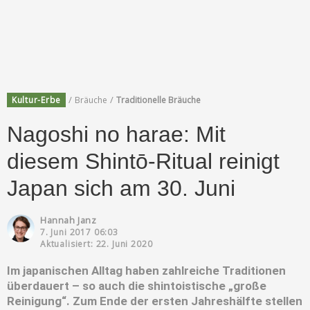
/
/
Kultur-Erbe
Bräuche
Traditionelle Bräuche
Nagoshi no harae: Mit
diesem Shintō-Ritual reinigt
Japan sich am 30. Juni
Hannah Janz
7. Juni 2017 06:03
Aktualisiert: 22. Juni 2020
Im japanischen Alltag haben zahlreiche Traditionen
überdauert – so auch die shintoistische „große
Reinigung“. Zum Ende der ersten Jahreshälfte stellen