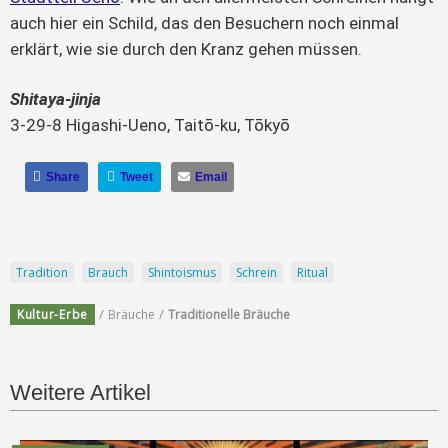
auch hier ein Schild, das den Besuchern noch einmal
erklärt, wie sie durch den Kranz gehen müssen.
Shitaya-jinja
3-29-8 Higashi-Ueno, Taitō-ku, Tōkyō
Share
Tweet
Email
Tradition
Brauch
Shintoismus
Schrein
Ritual
/
/
Kultur-Erbe
Bräuche
Traditionelle Bräuche
Weitere Artikel