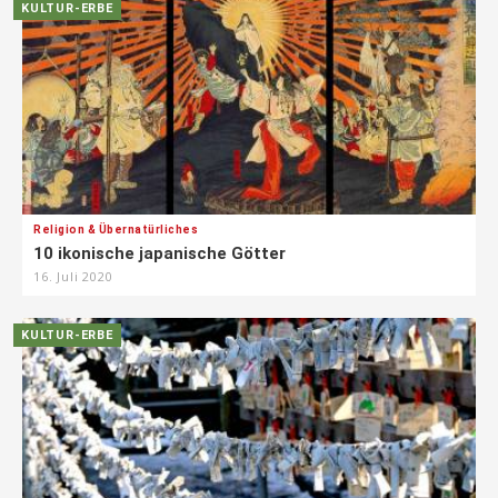
KULTUR-ERBE
Religion & Übernatürliches
10 ikonische japanische Götter
16. Juli 2020
KULTUR-ERBE