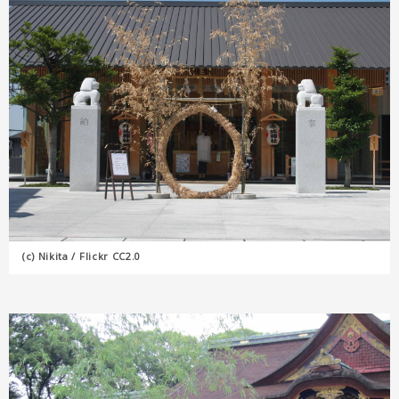
(c) Nikita / Flickr CC2.0