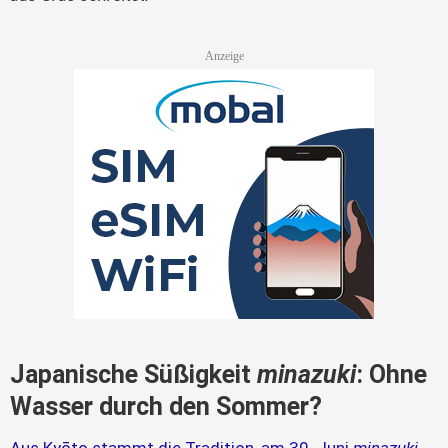
Japanische Süßigkeit
minazuki
: Ohne
Wasser durch den Sommer?
Aus Kyōto stammt die Tradition, am 30. Juni
minazuki