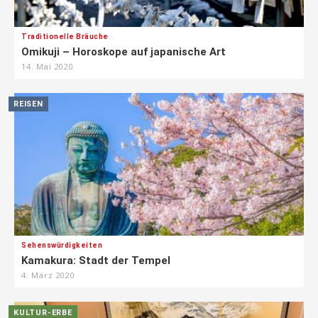
Traditionelle Bräuche
Omikuji – Horoskope auf japanische Art
14. Mai 2020
REISEN
Sehenswürdigkeiten
Kamakura: Stadt der Tempel
4. März 2020
KULTUR-ERBE