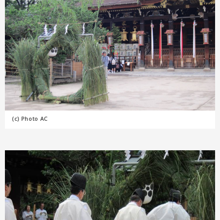
(c) Photo AC