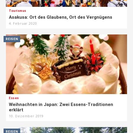
Tourismus
Asakusa: Ort des Glaubens, Ort des Vergnügens
4. Februar 2020
REISEN
Essen
Weihnachten in Japan: Zwei Essens-Traditionen
erklärt
10. Dezember 2019
REISEN