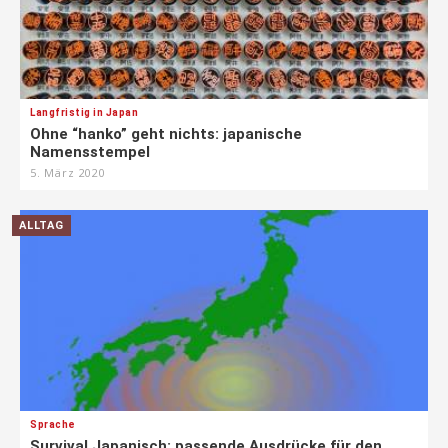
Langfristig in Japan
Ohne “hanko” geht nichts: japanische
Namensstempel
5. März 2020
ALLTAG
Sprache
Survival Japanisch: passende Ausdrücke für den