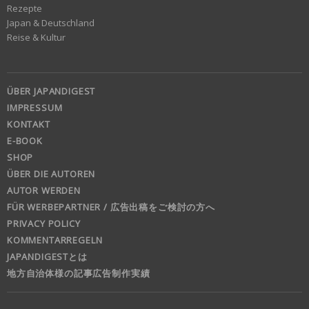
Rezepte
Japan & Deutschland
Reise & Kultur
ÜBER JAPANDIGEST
IMPRESSUM
KONTAKT
E-BOOK
SHOP
ÜBER DIE AUTOREN
AUTOR WERDEN
FÜR WERBEPARTNER / 広告出稿をご検討の方へ
PRIVACY POLICY
KOMMENTARREGELN
JAPANDIGESTとは
地方自治体様の記事広告制作実績