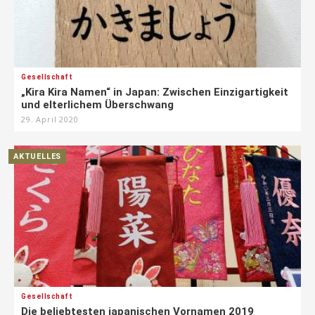
Gesellschaft
„Kira Kira Namen“ in Japan: Zwischen Einzigartigkeit
und elterlichem Überschwang
29. April 2020
AKTUELLES
Gesellschaft
Die beliebtesten japanischen Vornamen 2019