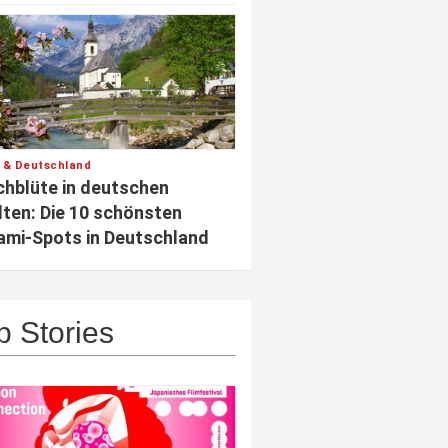
 & Deutschland
chblüte in deutschen
ten: Die 10 schönsten
mi-Spots in Deutschland
p Stories