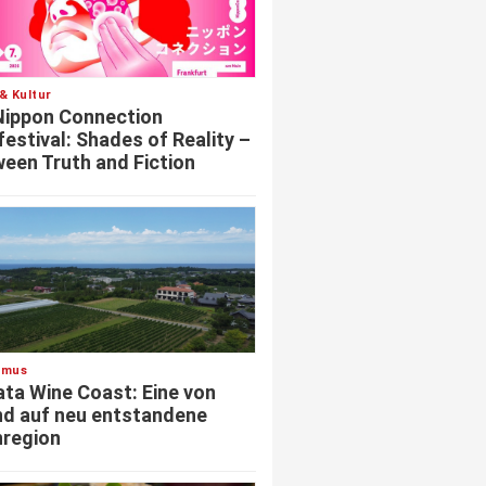
& Kultur
Nippon Connection
festival: Shades of Reality –
een Truth and Fiction
smus
ata Wine Coast: Eine von
d auf neu entstandene
region