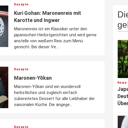
Rezepte
Di
Kuri Gohan: Maronenreis mit
Karotte und Ingwer
ge
Maronenreis ist ein Klassiker unter den
japanischen Herbstgerichten und wird gerne
anstelle von weißem Reis zum Menü
gereicht. Bei dieser Ve...
Rezepte
Maronen-Yōkan
Reise 
Maronen-Yōkan sind ein wundervoll
Japa
herbstliches und zugleich einfach
Deut
zubereitetes Dessert für alle Liebhaber der
Über
saisonalen Küche. Die angege...
Rezepte