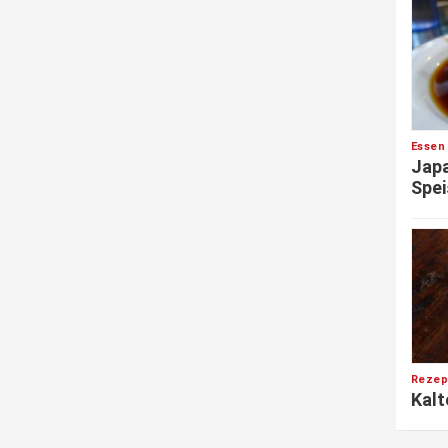
Essen
Japa
Spei
Rezep
Kalt