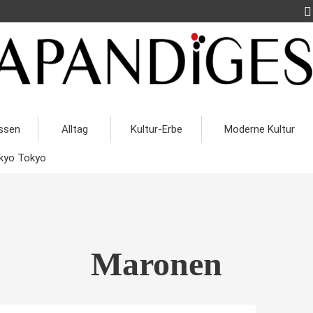
ssen
Alltag
Kultur-Erbe
Moderne Kultur
kyo Tokyo
Maronen