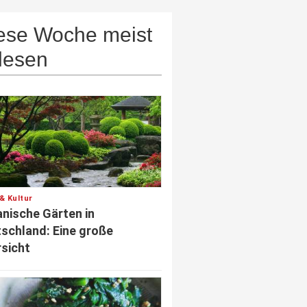
ese Woche meist
lesen
& Kultur
nische Gärten in
schland: Eine große
sicht