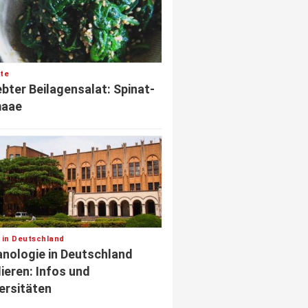
te
ebter Beilagensalat: Spinat-
aae
 in Deutschland
nologie in Deutschland
ieren: Infos und
ersitäten