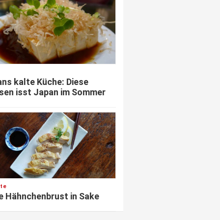
ns kalte Küche: Diese
sen isst Japan im Sommer
te
e Hähnchenbrust in Sake