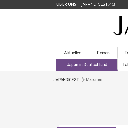
ÜBER UNS
JAPANDIGESTとは
Aktuelles
Reisen
E
Japan in Deutschland
To
Maronen
JAPANDIGEST