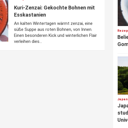
Kuri-Zenzai: Gekochte Bohnen mit
Esskastanien
An kalten Wintertagen wärmt zenzai, eine
süße Suppe aus roten Bohnen, von Innen.
Rezep
Einen besonderen Kick und winterlichen Flair
Beli
verleihen dies...
Gom
Japan
Japa
stud
Univ