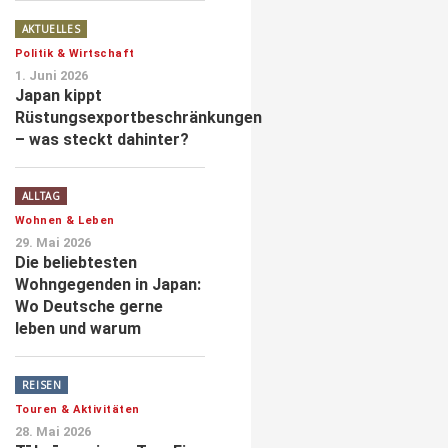
AKTUELLES
Politik & Wirtschaft
1. Juni 2026
Japan kippt
Rüstungsexportbeschränkungen
– was steckt dahinter?
ALLTAG
Wohnen & Leben
29. Mai 2026
Die beliebtesten
Wohngegenden in Japan:
Wo Deutsche gerne
leben und warum
REISEN
Touren & Aktivitäten
28. Mai 2026