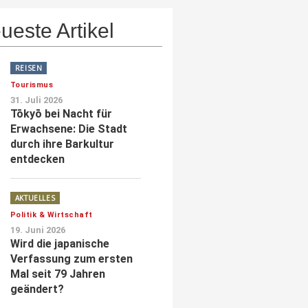
ueste Artikel
REISEN
Tourismus
31. Juli 2026
Tōkyō bei Nacht für
Erwachsene: Die Stadt
durch ihre Barkultur
entdecken
AKTUELLES
Politik & Wirtschaft
19. Juni 2026
Wird die japanische
Verfassung zum ersten
Mal seit 79 Jahren
geändert?