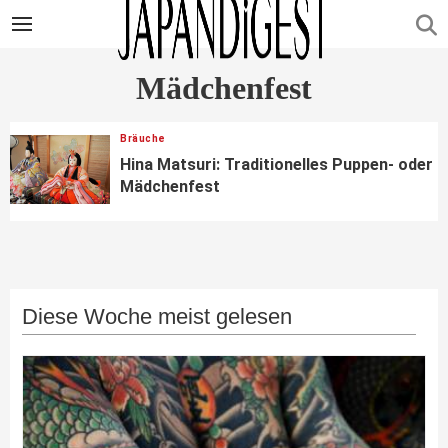
Mädchenfest
Bräuche
Hina Matsuri: Traditionelles Puppen- oder
Mädchenfest
Diese Woche meist gelesen