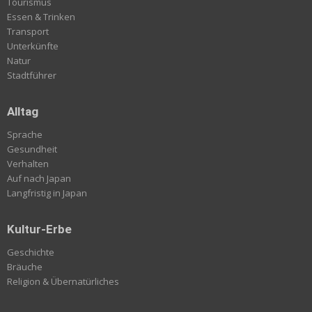
Tourismus
Essen & Trinken
Transport
Unterkünfte
Natur
Stadtführer
Alltag
Sprache
Gesundheit
Verhalten
Auf nach Japan
Langfristig in Japan
Kultur-Erbe
Geschichte
Bräuche
Religion & Übernatürliches