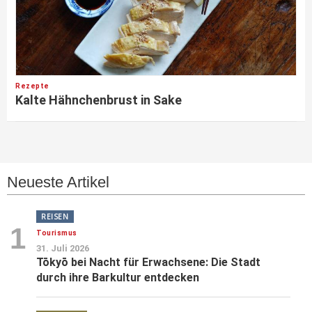
Rezepte
Kalte Hähnchenbrust in Sake
Neueste Artikel
REISEN
1
Tourismus
31. Juli 2026
Tōkyō bei Nacht für Erwachsene: Die Stadt
durch ihre Barkultur entdecken