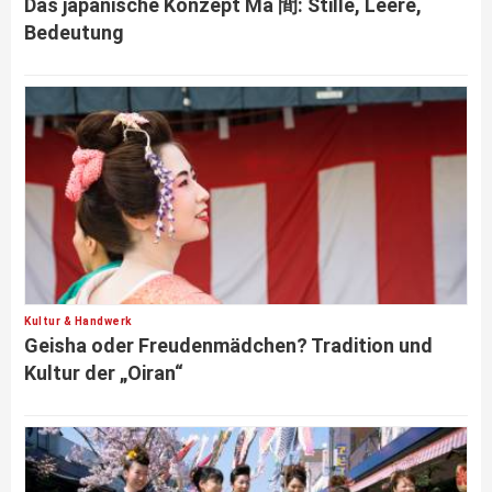
Das japanische Konzept Ma 間: Stille, Leere,
Bedeutung
Kultur & Handwerk
Geisha oder Freudenmädchen? Tradition und
Kultur der „Oiran“