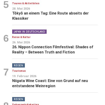
5
Touren & Aktivitäten
28. Mai 2026
Tōkyō an einem Tag: Eine Route abseits der
Klassiker
JAPAN IN DEUTSCHLAND
6
Reise & Kultur
26. Mai 2026
26. Nippon Connection Filmfestival: Shades of
Reality – Between Truth and Fiction
REISEN
7
Tourismus
19. Februar 2026
Niigata Wine Coast: Eine von Grund auf neu
entstandene Weinregion
REISEN
Sehenswürdigkeiten