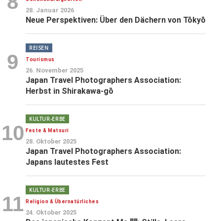
8
28. Januar 2026
Neue Perspektiven: Über den Dächern von Tōkyō
REISEN
9
Tourismus
26. November 2025
Japan Travel Photographers Association:
Herbst in Shirakawa-gō
KULTUR-ERBE
10
Feste & Matsuri
28. Oktober 2025
Japan Travel Photographers Association:
Japans lautestes Fest
KULTUR-ERBE
11
Religion & Übernatürliches
24. Oktober 2025