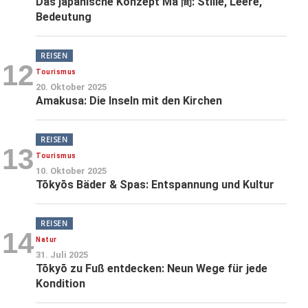
Das japanische Konzept Ma 間: Stille, Leere,
Bedeutung
REISEN
12
Tourismus
20. Oktober 2025
Amakusa: Die Inseln mit den Kirchen
REISEN
13
Tourismus
10. Oktober 2025
Tōkyōs Bäder & Spas: Entspannung und Kultur
REISEN
14
Natur
31. Juli 2025
Tōkyō zu Fuß entdecken: Neun Wege für jede
Kondition