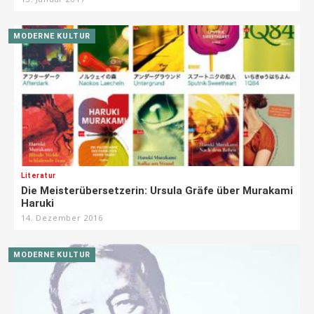
MODERNE KULTUR
Literatur
Die Meisterübersetzerin: Ursula Gräfe über Murakami
Haruki
14. Dezember 2016
MODERNE KULTUR