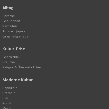
Alltag
Sprache
Gesundheit
Verhalten
Auf nach Japan
Langfristig in Japan
Kultur-Erbe
Geschichte
Bräuche
Religion & Übernatürliches
Moderne Kultur
Popkultur
Literatur
Film
Kunst
Musik