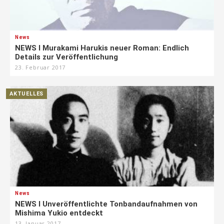
News
NEWS I Murakami Harukis neuer Roman: Endlich
Details zur Veröffentlichung
23. Februar 2017
AKTUELLES
News
NEWS I Unveröffentlichte Tonbandaufnahmen von
Mishima Yukio entdeckt
13. Januar 2017