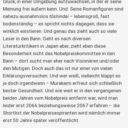
Glück, in einer Umgebung aufzuwachsen, in der er seine
Meinung frei äußern kann. Und: Seine Romanfiguren sind
nahezu ausnahmslos
tōshindai
– lebensgroß, fast
bodenständig – es spricht nichts dagegen, dass sie
wirklich existieren. Und genau das zieht auch so viele
Leser in den Bann. Geht es nach diversen
Literaturkritikern in Japan aber, zieht eben diese
Besonderheit nicht das Nobelpreiskommittee in den
Bann – dort sucht man eher nach Visionären und/oder
den Mutigen. Doch auch das ist nur einer von vielen
Erklärungsversuchen. Und wer weiß, vielleicht klappt es
ja doch irgendwann – Murakami erfreut sich schließlich
bester Gesundheit. Und wie weit er in den vergangenen
beiden Jahren vom Nobelpreis entfernt war, wird man
leider erst 2066 beziehungsweise 2067 erfahren – die
Shortlist der Nobelpreisaspiranten wird nämlich immer
erst 50 Jahre später veröffentlicht.