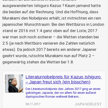
ausgewanderten Ishiguro Kazuo ? Kaum jemand hatte 
die beiden auf der Rechnung. Und die Hoffnung, dass 
Murakami den Nobelpreis erhält, ist mitnichten ein rein 
japanischer Wunschtraum: Bei den Wettbüros in London 
stand er 2016 mit 1:4 ganz oben auf der Liste; 2017 
war man sich noch sicherer – die Wetten standen bei 
2:5 (je nach Wettbüro variieren die Zahlen natürlich 
etwas). Da jedoch 2017 bereits ein anderer Japaner 
geehrt wurde, rutschte Murakami nun auf Platz 2 – 
gegenwärtig stehen die Wetten bei 1:8.
Literaturnobelpreis für Kazuo Ishiguro 
– Japan freut sich (ein bisschen)
Der Literaturnobelpreis des Jahres 2017 ging an einen 
gebürtigen Japaner, der vor allem für einen äußerst 
dystopischen Roman weltweit Bekann...
06.11.2017