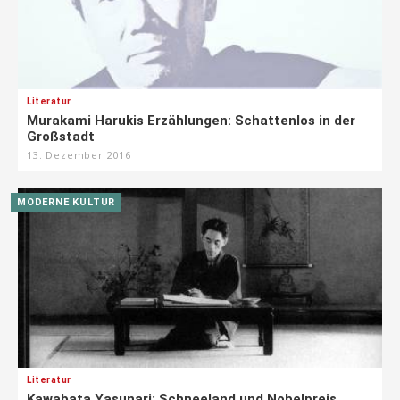
Literatur
Murakami Harukis Erzählungen: Schattenlos in der
Großstadt
13. Dezember 2016
MODERNE KULTUR
Literatur
Kawabata Yasunari: Schneeland und Nobelpreis