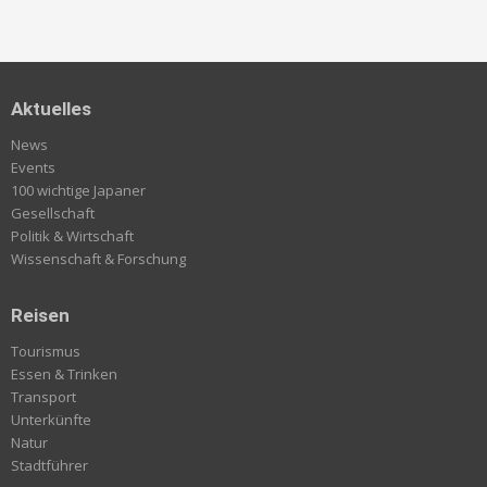
Aktuelles
News
Events
100 wichtige Japaner
Gesellschaft
Politik & Wirtschaft
Wissenschaft & Forschung
Reisen
Tourismus
Essen & Trinken
Transport
Unterkünfte
Natur
Stadtführer