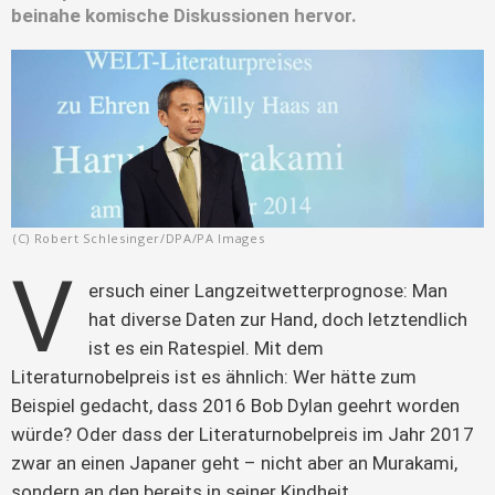
beinahe komische Diskussionen hervor.
(C) Robert Schlesinger/DPA/PA Images
V
ersuch einer Langzeitwetterprognose: Man 
hat diverse Daten zur Hand, doch letztendlich 
ist es ein Ratespiel. Mit dem 
Literaturnobelpreis ist es ähnlich: Wer hätte zum 
Beispiel gedacht, dass 2016 Bob Dylan geehrt worden 
würde? Oder dass der Literaturnobelpreis im Jahr 2017 
zwar an einen Japaner geht – nicht aber an Murakami, 
sondern an den bereits in seiner Kindheit 