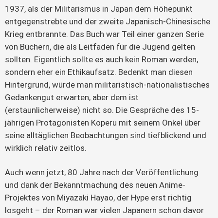
1937, als der Militarismus in Japan dem Höhepunkt
entgegenstrebte und der zweite Japanisch-Chinesische
Krieg entbrannte. Das Buch war Teil einer ganzen Serie
von Büchern, die als Leitfaden für die Jugend gelten
sollten. Eigentlich sollte es auch kein Roman werden,
sondern eher ein Ethikaufsatz. Bedenkt man diesen
Hintergrund, würde man militaristisch-nationalistisches
Gedankengut erwarten, aber dem ist
(erstaunlicherweise) nicht so. Die Gespräche des 15-
jährigen Protagonisten Koperu mit seinem Onkel über
seine alltäglichen Beobachtungen sind tiefblickend und
wirklich relativ zeitlos.
Auch wenn jetzt, 80 Jahre nach der Veröffentlichung
und dank der Bekanntmachung des neuen Anime-
Projektes von Miyazaki Hayao, der Hype erst richtig
losgeht – der Roman war vielen Japanern schon davor