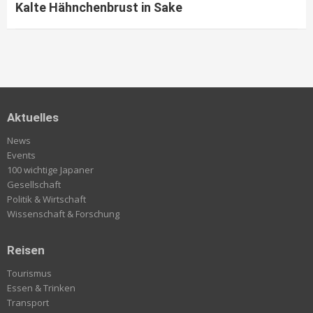
Kalte Hähnchenbrust in Sake
Aktuelles
News
Events
100 wichtige Japaner
Gesellschaft
Politik & Wirtschaft
Wissenschaft & Forschung
Reisen
Tourismus
Essen & Trinken
Transport