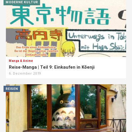
MODERNE KULTUR
Manga & Anime
Reise-Manga | Teil 9: Einkaufen in Kōenji
6. Dezember 2019
REISEN