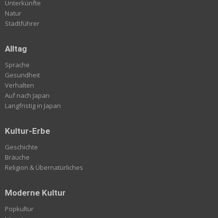
Unterkünfte
Natur
Stadtführer
Alltag
Sprache
Gesundheit
Verhalten
Auf nach Japan
Langfristig in Japan
Kultur-Erbe
Geschichte
Bräuche
Religion & Übernatürliches
Moderne Kultur
Popkultur