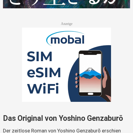
Das Original von Yoshino Genzaburō
Der zeitlose Roman von Yoshino Genzaburō erschien