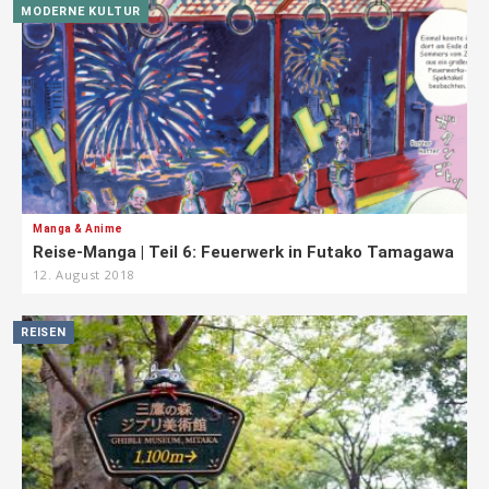
MODERNE KULTUR
Manga & Anime
Reise-Manga | Teil 6: Feuerwerk in Futako Tamagawa
12. August 2018
REISEN