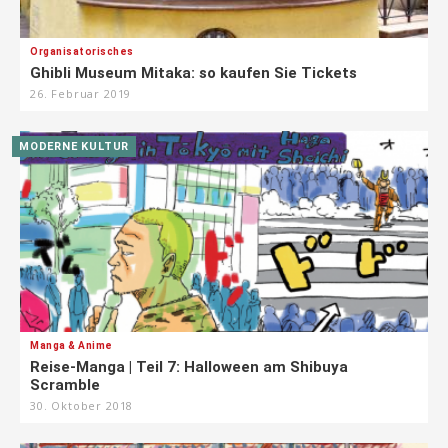
Organisatorisches
Ghibli Museum Mitaka: so kaufen Sie Tickets
26. Februar 2019
MODERNE KULTUR
Manga & Anime
Reise-Manga | Teil 7: Halloween am Shibuya
Scramble
30. Oktober 2018