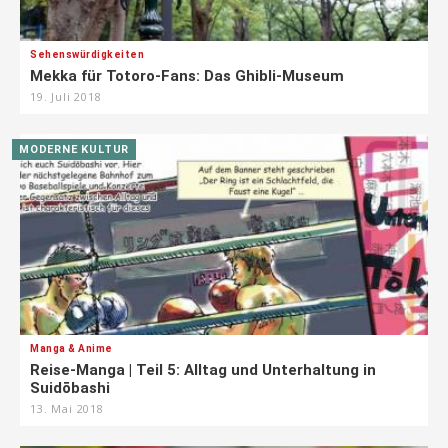
Sehenswürdigkeiten
Mekka für Totoro-Fans: Das Ghibli-Museum
19. Juli 2018
MODERNE KULTUR
Manga & Anime
Reise-Manga | Teil 5: Alltag und Unterhaltung in
Suidōbashi
13. Mai 2018