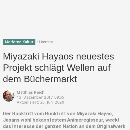
/
Moderne Kultur
Literatur
Miyazaki Hayaos neuestes
Projekt schlägt Wellen auf
dem Büchermarkt
Matthias Reich
13. Dezember 2017 09:55
Aktualisiert: 25. Juni 2020
Der Rücktritt vom Rücktritt von Miyazaki Hayao,
Japans wohl bekanntestem Animeregisseur, weckt
das Interesse der ganzen Nation an dem Originalwerk