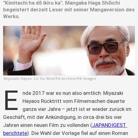
"Kimitachi ha dō ikiru ka". Mangaka Haga Shōichi
begeistert derzeit Leser mit seiner Mangaversion des
Werks.
Miyazaki Hayao. (c) Yui Mok/PA Archive/PA Images
E
nde 2017 war es nun also amtlich: Miyazaki 
Hayaos Rücktritt vom Filmemachen dauerte 
ganze vier Jahre – jetzt ist er wieder zurück im 
Geschäft, mit der Ankündigung, in circa drei bis vier 
Jahren einen neuen Film zu vollenden (
JAPANDIGEST 
berichtete
). Die Wahl der Vorlage fiel auf einen Roman 