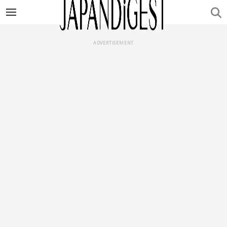
ADVERTISEMENT