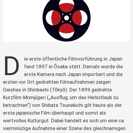
D
ie erste öffentliche Filmvorführung in Japan 
fand 1897 in Ōsaka statt. Damals wurde die 
erste Kamera nach Japan importiert und die 
ersten vor Ort gedrehten Filmaufnahmen zeigen 
Geishas in Shinbashi (Tōkyō). Der 1899 gedrehte 
Kurzfilm 
Momijigari 
(„Ausflug, um das Herbstlaub zu 
betrachten“) von Shibata Tsunekichi gilt heute als der 
erste japanische Film überhaupt und somit als 
wertvolles Kulturgut.
 Dabei handelt es sich um eine ca. 
vierminütige Aufnahme einer Szene des gleichnamigen 