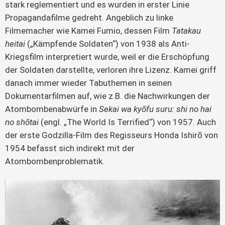
stark reglementiert und es wurden in erster Linie
Propagandafilme gedreht. Angeblich zu linke
Filmemacher wie Kamei Fumio, dessen Film
Tatakau
heitai
(„Kämpfende Soldaten“) von 1938 als Anti-
Kriegsfilm interpretiert wurde, weil er die Erschöpfung
der Soldaten darstellte, verloren ihre Lizenz. Kamei griff
danach immer wieder Tabuthemen in seinen
Dokumentarfilmen auf, wie z.B. die Nachwirkungen der
Atombombenabwürfe in
Sekai wa kyōfu suru: shi no hai
no shōtai
(engl. „The World
Is Terrified“) von 1957. Auch
der erste Godzilla-Film des Regisseurs Honda Ishirō von
1954 befasst sich indirekt mit der
Atombombenproblematik.