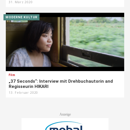
31. März 2020
MODERNE KULTUR
Film
„37 Seconds“: Interview mit Drehbuchautorin and
Regisseurin HIKARI
13. Februar 2020