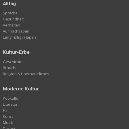
Alltag
Sprache
Gesundheit
Verhalten
Auf nach Japan
Langfristig in Japan
Kultur-Erbe
Geschichte
Bräuche
Religion & Übernatürliches
Moderne Kultur
Popkultur
Literatur
Film
Kunst
Musik
Design