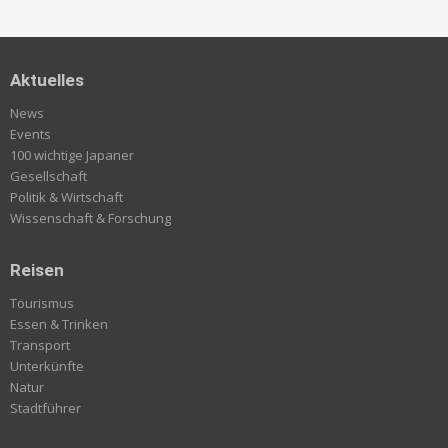
Aktuelles
News
Events
100 wichtige Japaner
Gesellschaft
Politik & Wirtschaft
Wissenschaft & Forschung
Reisen
Tourismus
Essen & Trinken
Transport
Unterkünfte
Natur
Stadtführer