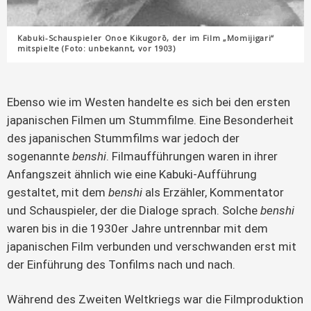
Kabuki-Schauspieler Onoe Kikugorō, der im Film „Momijigari“
mitspielte (Foto: unbekannt, vor 1903)
Ebenso wie im Westen handelte es sich bei den ersten
japanischen Filmen um Stummfilme. Eine Besonderheit
des japanischen Stummfilms war jedoch der
sogenannte
benshi
. Filmaufführungen waren in ihrer
Anfangszeit ähnlich wie eine Kabuki-Aufführung
gestaltet, mit dem
benshi
als Erzähler, Kommentator
und Schauspieler, der die Dialoge sprach. Solche
benshi
waren bis in die 1930er Jahre untrennbar mit dem
japanischen Film verbunden und verschwanden erst mit
der Einführung des Tonfilms nach und nach.
Während des Zweiten Weltkriegs war die Filmproduktion