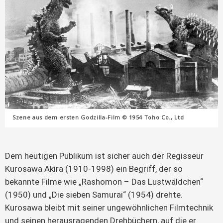
Szene aus dem ersten Godzilla-Film © 1954 Toho Co., Ltd
Dem heutigen Publikum ist sicher auch der Regisseur
Kurosawa Akira (1910-1998) ein Begriff, der so
bekannte Filme wie „Rashomon – Das Lustwäldchen“
(1950) und „Die sieben Samurai“ (1954) drehte.
Kurosawa bleibt mit seiner ungewöhnlichen Filmtechnik
und seinen herausragenden Drehbüchern, auf die er