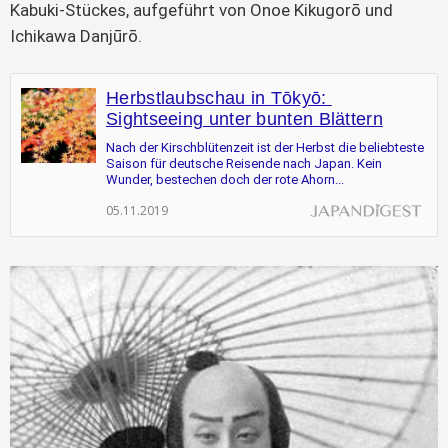
Kabuki-Stückes, aufgeführt von Onoe Kikugorō und 
Ichikawa Danjūrō.
Herbstlaubschau in Tōkyō: 
Sightseeing unter bunten Blättern
Nach der Kirschblütenzeit ist der Herbst die beliebteste 
Saison für deutsche Reisende nach Japan. Kein 
Wunder, bestechen doch der rote Ahorn...
05.11.2019