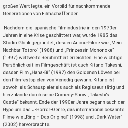
großen Wert legte, ein Vorbild für nachkommende
Generationen von Filmschaffenden.
Nachdem die japanische Filmindustrie in den 1970er
Jahren in eine Krise geschlittert war, wurde 1985 das
Studio Ghibli gegründet, dessen Anime-Filme wie „Mein
Nachbar Totoro“ (1988) und „Prinzessin Mononoke“
(1997) weltweite Berühmtheit erreichten. Eine wichtige
Persönlichkeit im Filmgeschäft ist auch Kitano Takeshi,
dessen Film „Hana-Bi“ (1997) den Goldenen Löwen bei
den Filmfestspielen von Venedig gewann. Kitano ist
sowohl als Schauspieler als auch als Regisseur tätig und
hierzulande durch seine Comedy-Show „Takeshi’s
Castle“ bekannt. Ende der 1990er Jahre begann auch der
Hype um das J-Horror-Genre, das international bekannte
Filme wie „Ring – Das Original“ (1998) und „Dark Water“
(2002) hervorbrachte.