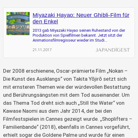
Miyazaki Hayao: Neuer Ghibli-Film für
den Enkel
2013 gab Miyazaki Hayao seinen Ruhestand von der
Produktion von Spielfilmen bekannt. Jetzt sitzt der
Animationsfilmregisseur wieder im Studi...
21.11.2017
Der 2008 erschienene, Oscar-prämierte Film „Nokan –
Die Kunst des Ausklangs“ von Takita Yōjirō setzt sich
mit ernsteren Themen wie der würdevollen Bestattung
und Berührungsängsten mit dem Tod auseinander. Um
das Thema Tod dreht sich auch „Still the Water“ von
Kawase Naomi aus dem Jahr 2014, der bei den
Filmfestspielen in Cannes gezeigt wurde. „Shoplifters –
Familienbande“ (2018), ebenfalls in Cannes vorgeführt,
erhielt sogar die Goldene Palme und wurde für einen