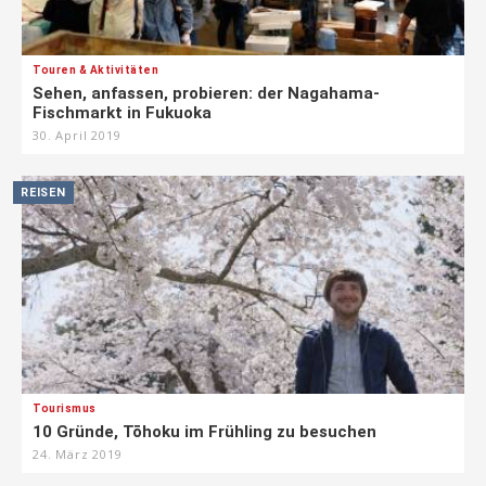
Touren & Aktivitäten
Sehen, anfassen, probieren: der Nagahama-
Fischmarkt in Fukuoka
30. April 2019
REISEN
Tourismus
10 Gründe, Tōhoku im Frühling zu besuchen
24. März 2019