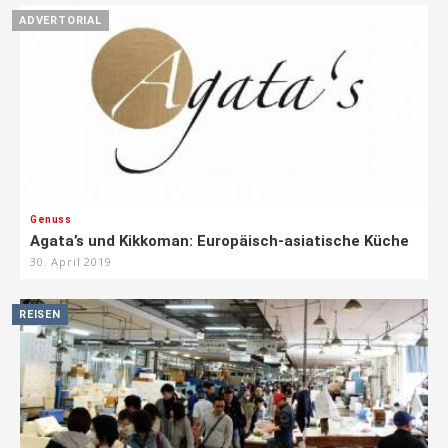
ADVERTORIAL
Genuss
Agata’s und Kikkoman: Europäisch-asiatische Küche
30. April 2019
REISEN