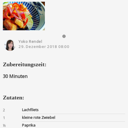
Yoko Rendel
29. Dezember 2018 08:00
Zubereitungszeit:
30 Minuten
Zutaten:
Lachfilets
2
kleine rote Zwiebel
1
Paprika
½