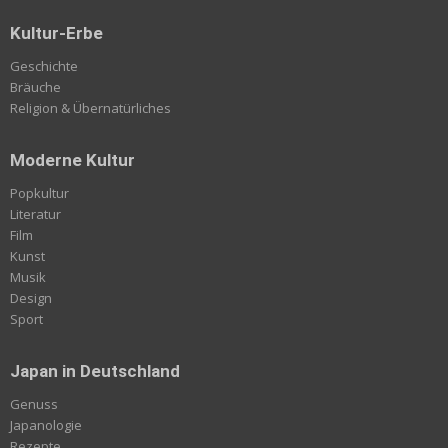
Kultur-Erbe
Geschichte
Bräuche
Religion & Übernatürliches
Moderne Kultur
Popkultur
Literatur
Film
Kunst
Musik
Design
Sport
Japan in Deutschland
Genuss
Japanologie
Rezepte