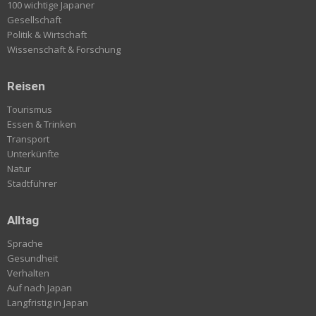
100 wichtige Japaner
Gesellschaft
Politik & Wirtschaft
Wissenschaft & Forschung
Reisen
Tourismus
Essen & Trinken
Transport
Unterkünfte
Natur
Stadtführer
Alltag
Sprache
Gesundheit
Verhalten
Auf nach Japan
Langfristig in Japan