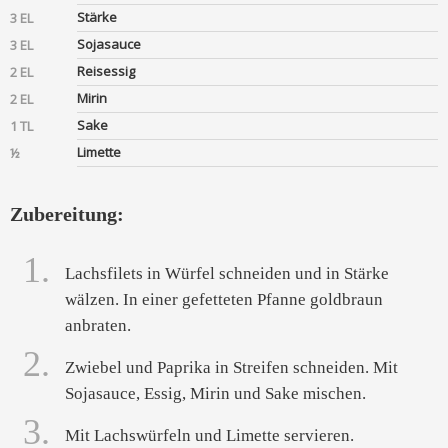
Stärke
3 EL
Sojasauce
3 EL
Reisessig
2 EL
Mirin
2 EL
Sake
1 TL
Limette
½
Zubereitung:
1.
Lachsfilets in Würfel schneiden und in Stärke
wälzen. In einer gefetteten Pfanne goldbraun
anbraten.
2.
Zwiebel und Paprika in Streifen schneiden. Mit
Sojasauce, Essig, Mirin und Sake mischen.
3.
Mit Lachswürfeln und Limette servieren.