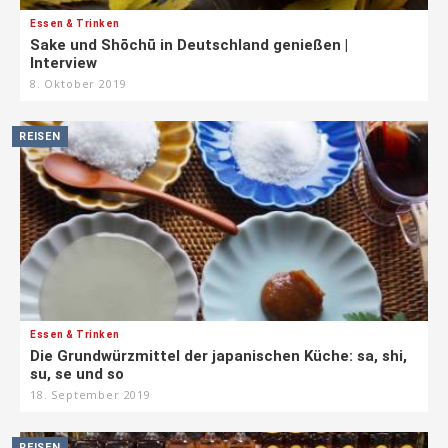
Essen & Trinken
Sake und Shōchū in Deutschland genießen |
Interview
8. Oktober 2019
REISEN
Essen & Trinken
Die Grundwürzmittel der japanischen Küche: sa, shi,
su, se und so
18. September 2019
REISEN