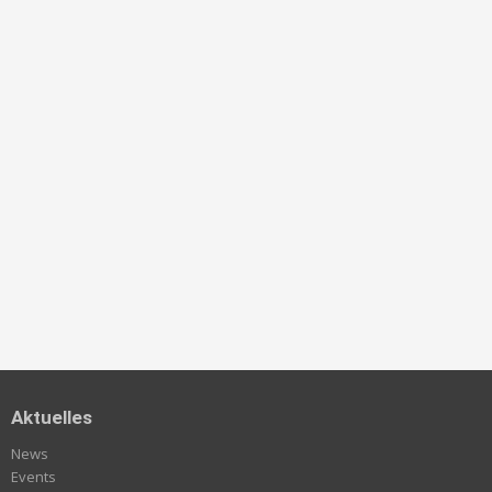
Aktuelles
News
Events