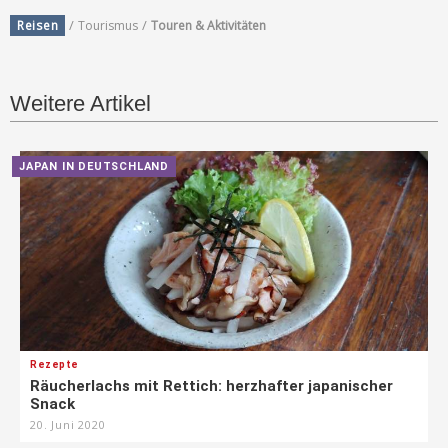
/
/
Reisen
Tourismus
Touren & Aktivitäten
Weitere Artikel
JAPAN IN DEUTSCHLAND
Rezepte
Räucherlachs mit Rettich: herzhafter japanischer
Snack
20. Juni 2020