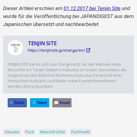
Dieser Artikel erschien am
01.12.2017 bei Tenjin Site
und
wurde für die Veröffentlichung bei JAPANDIGEST aus dem
Japanischen übersetzt und nachbearbeitet.
TENJIN SITE
https://tenjinsite.jp/manga/en/
TENJIN SITE hat es sich zum Ziel gesetzt, mit der Website mehr
Besucher ins Tenjin-Gebiet in Fukuoka zu locken. Besonders die
Gegend um den Bahnhof Nishitetsu-Fukuoka (Tenjin) mit ihrer
heimischen Kulinarik und Mode sowie Eventinformationen
werden dort präsentiert.
Share
Tweet
Email
Fukuoka
Fisch
Meeresfrüchte
Fischmarkt