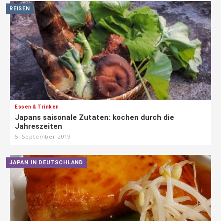
REISEN
Essen & Trinken
Japans saisonale Zutaten: kochen durch die
Jahreszeiten
5. September 2019
JAPAN IN DEUTSCHLAND