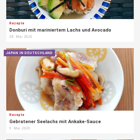
Rezepte
Donburi mit mariniertem Lachs und Avocado
28. Mai 2020
JAPAN IN DEUTSCHLAND
Rezepte
Gebratener Seelachs mit Ankake-Sauce
9. Mai 2020