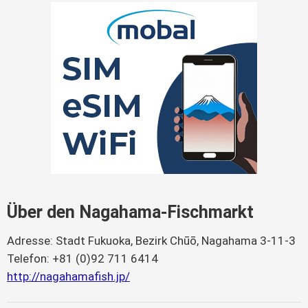
Über den Nagahama-Fischmarkt
Adresse: Stadt Fukuoka, Bezirk Chūō, Nagahama 3-11-3
Telefon: +81 (0)92 711 6414
http://nagahamafish.jp/