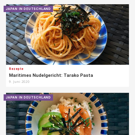
JAPAN IN DEUTSCHLAND
Rezepte
Maritimes Nudelgericht: Tarako Pasta
9. Juni 2020
JAPAN IN DEUTSCHLAND