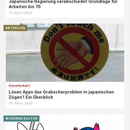
Japanische Regierung verabschiedet Grundlage für
Arbeiten bis 70
15. April 2020
AKTUELLES
Gesellschaft
Lösen Apps das Grabscherproblem in japanischen
Zügen? Ein Überblick
29. März 2020
MODERNE KULTUR