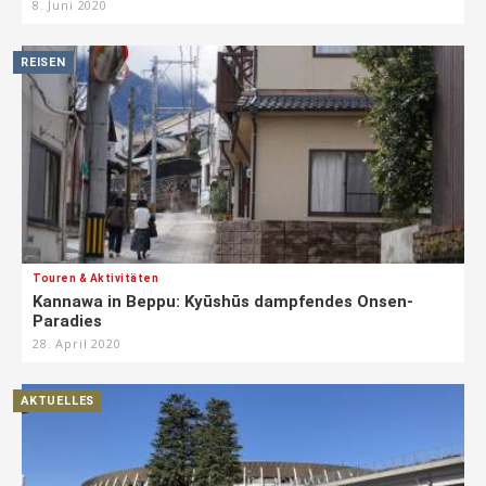
8. Juni 2020
REISEN
Touren & Aktivitäten
Kannawa in Beppu: Kyūshūs dampfendes Onsen-
Paradies
28. April 2020
AKTUELLES