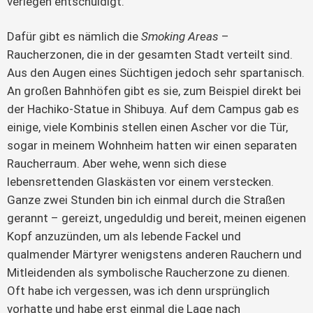
verlegen entschuldigt.
Dafür gibt es nämlich die
Smoking Areas
–
Raucherzonen, die in der gesamten Stadt verteilt sind.
Aus den Augen eines Süchtigen jedoch sehr spartanisch.
An großen Bahnhöfen gibt es sie, zum Beispiel direkt bei
der Hachiko-Statue in Shibuya. Auf dem Campus gab es
einige, viele Kombinis stellen einen Ascher vor die Tür,
sogar in meinem Wohnheim hatten wir einen separaten
Raucherraum. Aber wehe, wenn sich diese
lebensrettenden Glaskästen vor einem verstecken.
Ganze zwei Stunden bin ich einmal durch die Straßen
gerannt – gereizt, ungeduldig und bereit, meinen eigenen
Kopf anzuzünden, um als lebende Fackel und
qualmender Märtyrer wenigstens anderen Rauchern und
Mitleidenden als symbolische Raucherzone zu dienen.
Oft habe ich vergessen, was ich denn ursprünglich
vorhatte und habe erst einmal die Lage nach