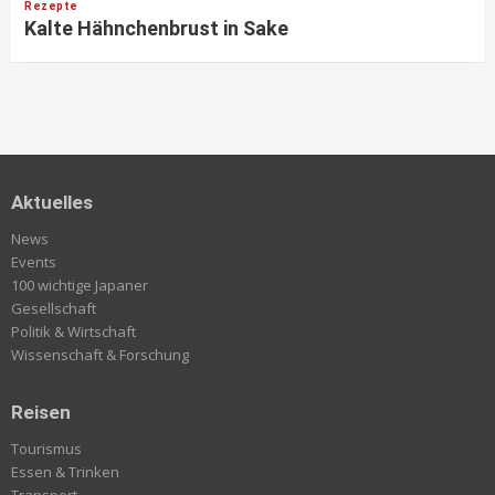
Rezepte
Kalte Hähnchenbrust in Sake
Aktuelles
News
Events
100 wichtige Japaner
Gesellschaft
Politik & Wirtschaft
Wissenschaft & Forschung
Reisen
Tourismus
Essen & Trinken