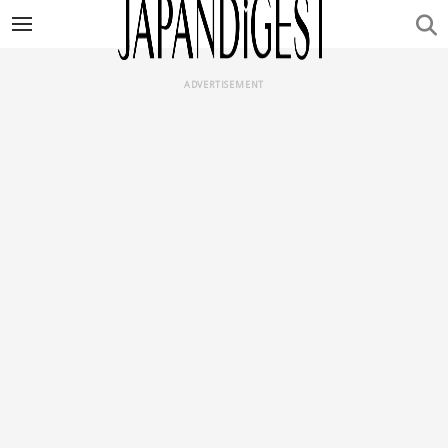
ADVERTISEMENT