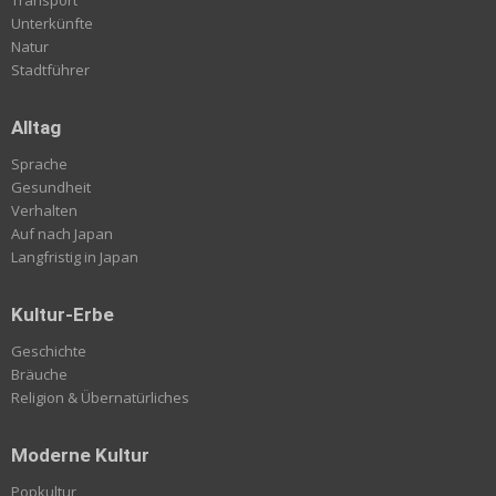
Transport
Unterkünfte
Natur
Stadtführer
Alltag
Sprache
Gesundheit
Verhalten
Auf nach Japan
Langfristig in Japan
Kultur-Erbe
Geschichte
Bräuche
Religion & Übernatürliches
Moderne Kultur
Popkultur