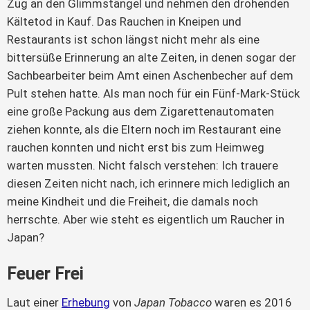
Zug an den Glimmstängel und nehmen den drohenden 
Kältetod in Kauf. Das Rauchen in Kneipen und 
Restaurants ist schon längst nicht mehr als eine 
bittersüße Erinnerung an alte Zeiten, in denen sogar der 
Sachbearbeiter beim Amt einen Aschenbecher auf dem 
Pult stehen hatte. Als man noch für ein Fünf-Mark-Stück 
eine große Packung aus dem Zigarettenautomaten 
ziehen konnte, als die Eltern noch im Restaurant eine 
rauchen konnten und nicht erst bis zum Heimweg 
warten mussten. Nicht falsch verstehen: Ich trauere 
diesen Zeiten nicht nach, ich erinnere mich lediglich an 
meine Kindheit und die Freiheit, die damals noch 
herrschte. Aber wie steht es eigentlich um Raucher in 
Japan?
Feuer Frei
Laut einer
Erhebung
von
Japan Tobacco
waren es 2016