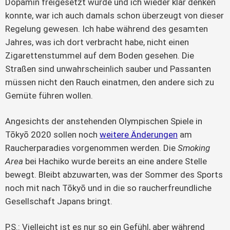
Dopamin freigesetzt wurde und ich wieder klar denken
konnte, war ich auch damals schon überzeugt von dieser
Regelung gewesen. Ich habe während des gesamten
Jahres, was ich dort verbracht habe, nicht einen
Zigarettenstummel auf dem Boden gesehen. Die
Straßen sind unwahrscheinlich sauber und Passanten
müssen nicht den Rauch einatmen, den andere sich zu
Gemüte führen wollen.
Angesichts der anstehenden Olympischen Spiele in
Tōkyō 2020 sollen noch
weitere Änderungen
am
Raucherparadies vorgenommen werden. Die
Smoking
Area
bei Hachiko wurde bereits an eine andere Stelle
bewegt. Bleibt abzuwarten, was der Sommer des Sports
noch mit nach Tōkyō und in die so raucherfreundliche
Gesellschaft Japans bringt.
P.S.: Vielleicht ist es nur so ein Gefühl, aber während