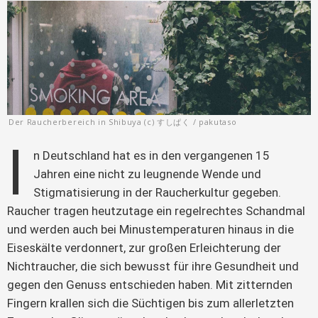
Der Raucherbereich in Shibuya (c) すしぱく / pakutaso
I
n Deutschland hat es in den vergangenen 15 
Jahren eine nicht zu leugnende Wende und 
Stigmatisierung in der Raucherkultur gegeben. 
Raucher tragen heutzutage ein regelrechtes Schandmal 
und werden auch bei Minustemperaturen hinaus in die 
Eiseskälte verdonnert, zur großen Erleichterung der 
Nichtraucher, die sich bewusst für ihre Gesundheit und 
gegen den Genuss entschieden haben. Mit zitternden 
Fingern krallen sich die Süchtigen bis zum allerletzten 