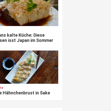
ns kalte Küche: Diese
sen isst Japan im Sommer
te
e Hähnchenbrust in Sake