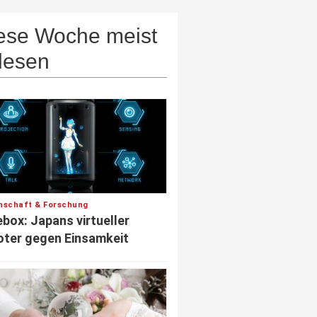
ese Woche meist
lesen
nschaft & Forschung
box: Japans virtueller
ter gegen Einsamkeit