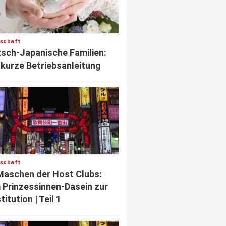
lschaft
sch-Japanische Familien:
 kurze Betriebsanleitung
lschaft
Maschen der Host Clubs:
Prinzessinnen-Dasein zur
titution | Teil 1