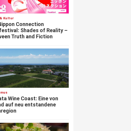
& Kultur
Nippon Connection
festival: Shades of Reality –
een Truth and Fiction
smus
ata Wine Coast: Eine von
d auf neu entstandene
region