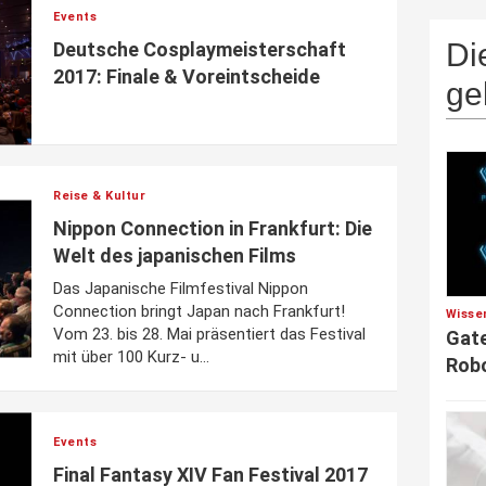
Events
Di
Deutsche Cosplaymeisterschaft
2017: Finale & Voreintscheide
ge
Reise & Kultur
Nippon Connection in Frankfurt: Die
Welt des japanischen Films
Das Japanische Filmfestival Nippon
Connection bringt Japan nach Frankfurt!
Wisse
Vom 23. bis 28. Mai präsentiert das Festival
Gate
mit über 100 Kurz- u...
Robo
Events
Final Fantasy XIV Fan Festival 2017