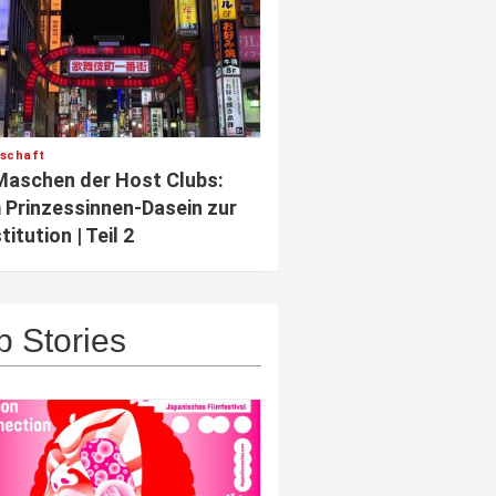
lschaft
Maschen der Host Clubs:
Prinzessinnen-Dasein zur
titution | Teil 2
p Stories