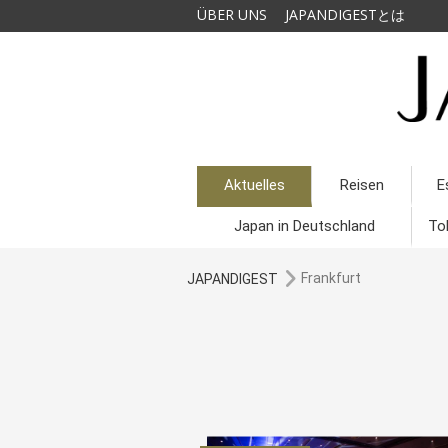
ÜBER UNS
JAPANDIGESTとは
Aktuelles
Reisen
E
Japan in Deutschland
To
Frankfurt
JAPANDIGEST