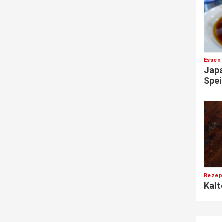
Essen
Japa
Spei
Rezep
Kalt