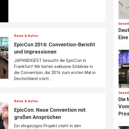
Gesel
Deut
Reise & Kultur
Eine
EpicCon 2016: Convention-Bericht
und Impressionen
JAPANDIGEST besucht die EpicCon in
Frankfurt! Wir bieten exklusive Einblicke in
die Convention, die 2016 zum ersten Mal in
Deutschland statt...
Gesel
Die 
Reise & Kultur
Vom 
EpicCon: Neue Convention mit
Pros
großen Ansprüchen
Ein ehrgeiziges Projekt steht in den