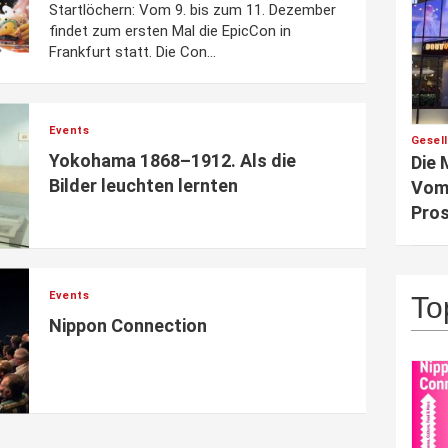
Startlöchern: Vom 9. bis zum 11. Dezember
findet zum ersten Mal die EpicCon in
Frankfurt statt. Die Con...
Events
Gesel
Yokohama 1868–1912. Als die
Die 
Bilder leuchten lernten
Vom 
Pros
Events
To
Nippon Connection