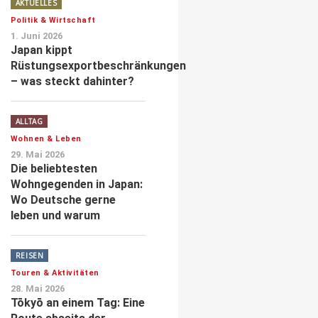
AKTUELLES
Politik & Wirtschaft
1. Juni 2026
Japan kippt
Rüstungsexportbeschränkungen
– was steckt dahinter?
ALLTAG
Wohnen & Leben
29. Mai 2026
Die beliebtesten
Wohngegenden in Japan:
Wo Deutsche gerne
leben und warum
REISEN
Touren & Aktivitäten
28. Mai 2026
Tōkyō an einem Tag: Eine