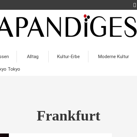
ssen
Alltag
Kultur-Erbe
Moderne Kultur
kyo Tokyo
Frankfurt