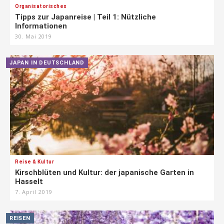
Organisatorisches
Tipps zur Japanreise | Teil 1: Nützliche
Informationen
30. Mai 2019
JAPAN IN DEUTSCHLAND
Reise & Kultur
Kirschblüten und Kultur: der japanische Garten in
Hasselt
7. April 2019
REISEN