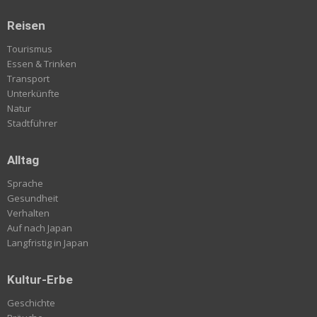
Reisen
Tourismus
Essen & Trinken
Transport
Unterkünfte
Natur
Stadtführer
Alltag
Sprache
Gesundheit
Verhalten
Auf nach Japan
Langfristig in Japan
Kultur-Erbe
Geschichte