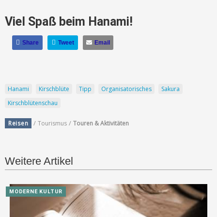
Viel Spaß beim Hanami!
Share
Tweet
Email
Hanami
Kirschblüte
Tipp
Organisatorisches
Sakura
Kirschblütenschau
/
/
Reisen
Tourismus
Touren & Aktivitäten
Weitere Artikel
MODERNE KULTUR