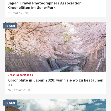
Japan Travel Photographers Association:
Kirschblüten im Ueno-Park
19. März 2020
REISEN
Organisatorisches
Kirschblüte in Japan 2020: wann sie wo zu bestaunen
ist
26. Januar 2020
REISEN