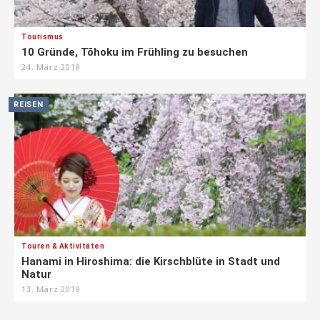
Tourismus
10 Gründe, Tōhoku im Frühling zu besuchen
24. März 2019
REISEN
Touren & Aktivitäten
Hanami in Hiroshima: die Kirschblüte in Stadt und
Natur
13. März 2019