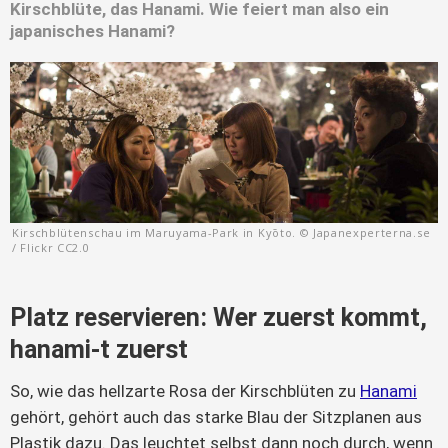
Kirschblüte, das Hanami. Wie feiert man also ein
japanisches Hanami?
Kirschblütenschau im Maruyama-Park in Kyōto. © Japanexperterna.se
/ Flickr CC2.0
Platz reservieren: Wer zuerst kommt,
hanami-t zuerst
So, wie das hellzarte Rosa der Kirschblüten zu
Hanami
gehört, gehört auch das starke Blau der Sitzplanen aus
Plastik dazu. Das leuchtet selbst dann noch durch, wenn