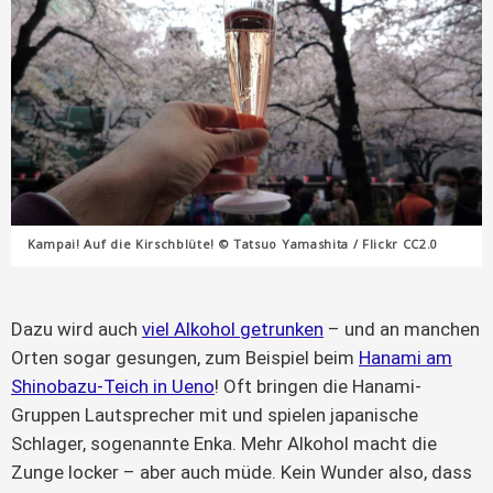
Kampai! Auf die Kirschblüte! © Tatsuo Yamashita / Flickr CC2.0
Dazu wird auch
viel Alkohol getrunken
– und an manchen
Orten sogar gesungen, zum Beispiel beim
Hanami am
Shinobazu-Teich in Ueno
! Oft bringen die Hanami-
Gruppen Lautsprecher mit und spielen japanische
Schlager, sogenannte Enka. Mehr Alkohol macht die
Zunge locker – aber auch müde. Kein Wunder also, dass