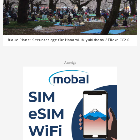
Blaue Plane: Sitzunterlage für Hanami. © yukishana / Flickr CC2.0