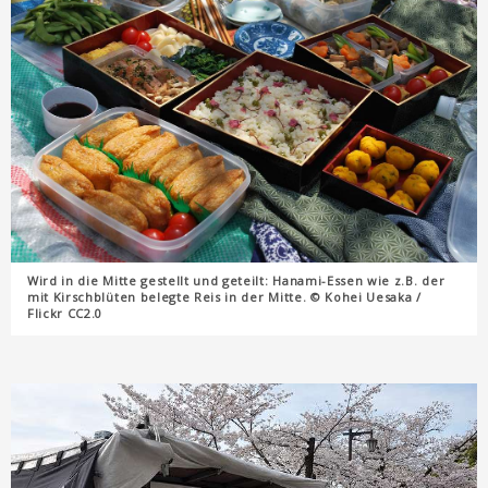
Wird in die Mitte gestellt und geteilt: Hanami-Essen wie z.B. der
mit Kirschblüten belegte Reis in der Mitte. © Kohei Uesaka /
Flickr CC2.0