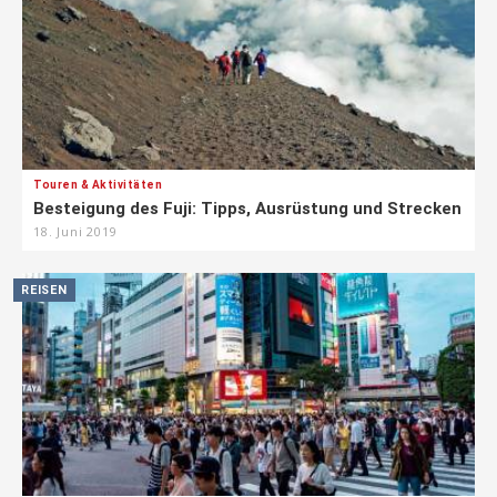
Touren & Aktivitäten
Besteigung des Fuji: Tipps, Ausrüstung und Strecken
18. Juni 2019
REISEN