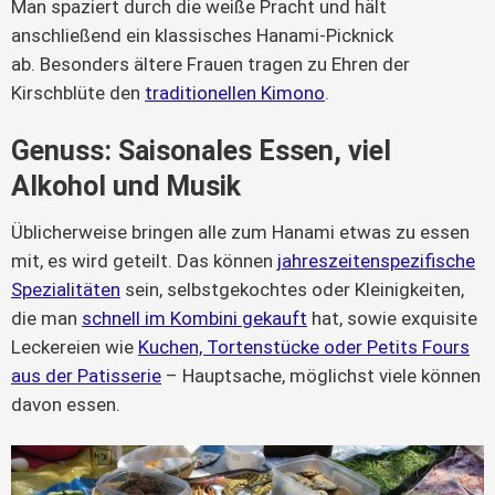
Man spaziert durch die weiße Pracht und hält
anschließend ein klassisches Hanami-Picknick
ab. Besonders ältere Frauen tragen zu Ehren der
Kirschblüte den
traditionellen Kimono
.
Genuss: Saisonales Essen, viel
Alkohol und Musik
Üblicherweise bringen alle zum Hanami etwas zu essen
mit, es wird geteilt. Das können
jahreszeitenspezifische
Spezialitäten
sein, selbstgekochtes oder Kleinigkeiten,
die man
schnell im Kombini gekauft
hat, sowie exquisite
Leckereien wie
Kuchen, Tortenstücke oder Petits Fours
aus der Patisserie
– Hauptsache, möglichst viele können
davon essen.