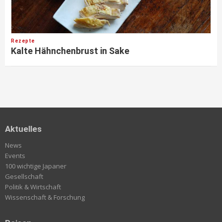
Rezepte
Kalte Hähnchenbrust in Sake
Aktuelles
News
Events
100 wichtige Japaner
Gesellschaft
Politik & Wirtschaft
Wissenschaft & Forschung