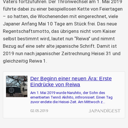
Vaters fortzuführen. Der Thronwechsel am 1. Mai 2019
führte dabei zu einer beispiellosen Kette von Feiertagen
– so hatten, die Wochenenden mit eingerechnet, viele
Japaner Anfang Mai 10 Tage am Stück frei. Das neue
Regentschaftsmotto, das übrigens nicht vom Kaiser
selbst bestimmt wird, lautet nun “Reiwa” und nimmt
Bezug auf eine sehr alte japanische Schrift. Damit ist
2019 nun nach japanischer Zeitrechnung Heisei 31 und
gleichzeitig Reiwa 1.
Der Beginn einer neuen Ära: Erste
Eindrücke von Reiwa
Am 1. Mai 2019 wurde Naruhito, der Sohn des
emeritierten Tennō Akihito, inthronisiert. Einen Tag
zuvor endete die Heisei-Zeit. Am Mittwoch z...
02.05.2019