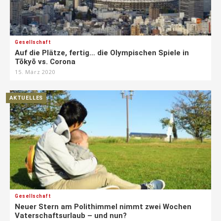
Gesellschaft
Auf die Plätze, fertig… die Olympischen Spiele in
Tōkyō vs. Corona
15. März 2020
AKTUELLES
Gesellschaft
Neuer Stern am Polithimmel nimmt zwei Wochen
Vaterschaftsurlaub – und nun?