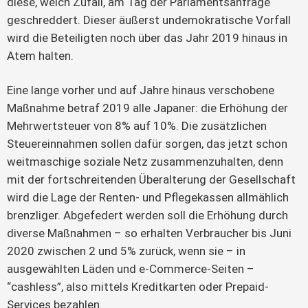
diese, welch Zufall, am Tag der Parlamentsanfrage
geschreddert. Dieser äußerst undemokratische Vorfall
wird die Beteiligten noch über das Jahr 2019 hinaus in
Atem halten.
Eine lange vorher und auf Jahre hinaus verschobene
Maßnahme betraf 2019 alle Japaner: die Erhöhung der
Mehrwertsteuer von 8% auf 10%. Die zusätzlichen
Steuereinnahmen sollen dafür sorgen, das jetzt schon
weitmaschige soziale Netz zusammenzuhalten, denn
mit der fortschreitenden Überalterung der Gesellschaft
wird die Lage der Renten- und Pflegekassen allmählich
brenzliger. Abgefedert werden soll die Erhöhung durch
diverse Maßnahmen – so erhalten Verbraucher bis Juni
2020 zwischen 2 und 5% zurück, wenn sie – in
ausgewählten Läden und e-Commerce-Seiten –
“cashless”, also mittels Kreditkarten oder Prepaid-
Services bezahlen.