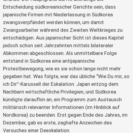
Entscheidung südkoreanischer Gerichte sein, dass
japanische Firmen mit Niederlassung in Südkorea
zwangsverpfändet werden können, um damit
Zwangsarbeiter während des Zweiten Weltkrieges zu
entschädigen. Aus japanischer Sicht ist dieses Kapitel
jedoch schon seit Jahrzehnten mittels bilateraler
Abkommen abgeschlossen. Als unmittelbare Folge
entstand in Südkorea eine antijapanische
Protestbewegung, wie es sie schon lange nicht mehr
gegeben hat. Was folgte, war das übliche “Wie Du mir, so
ich Dir”-Karussell der Eskalation: Japan entzog dem
Nachbarn wirtschaftliche Privilegien, und Südkorea
kündigte daraufhin an, ein Programm zum Austausch
militärisch relevanter Informationen (im Hinblick auf
Nordkorea) zu beenden. Erst gegen Ende des Jahres, im
Dezember, gab es erste, zaghafte Anzeichen des
Versuches einer Deeskalation.