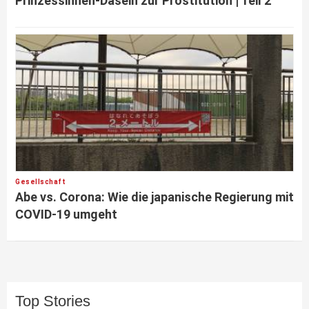
Prinzessinnen-Dasein zur Prostitution | Teil 2
Gesellschaft
Abe vs. Corona: Wie die japanische Regierung mit
COVID-19 umgeht
Top Stories