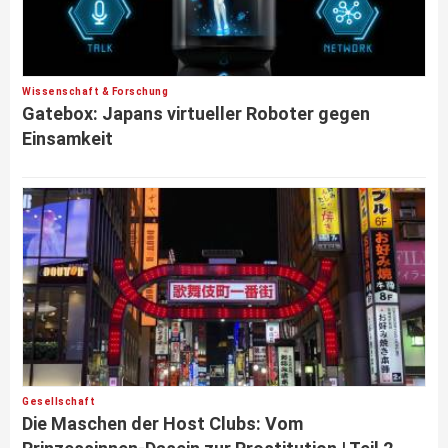
Wissenschaft & Forschung
Gatebox: Japans virtueller Roboter gegen
Einsamkeit
Gesellschaft
Die Maschen der Host Clubs: Vom