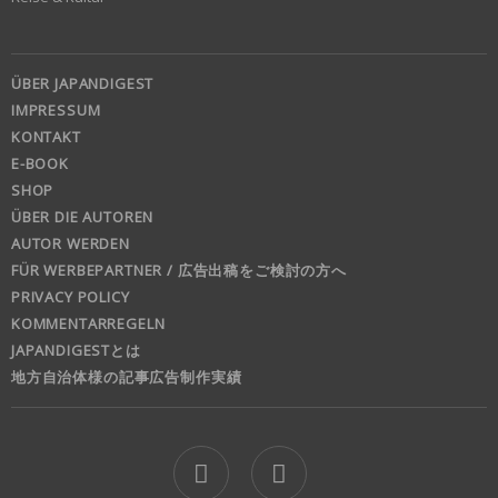
ÜBER JAPANDIGEST
IMPRESSUM
KONTAKT
E-BOOK
SHOP
ÜBER DIE AUTOREN
AUTOR WERDEN
FÜR WERBEPARTNER / 広告出稿をご検討の方へ
PRIVACY POLICY
KOMMENTARREGELN
JAPANDIGESTとは
地方自治体様の記事広告制作実績