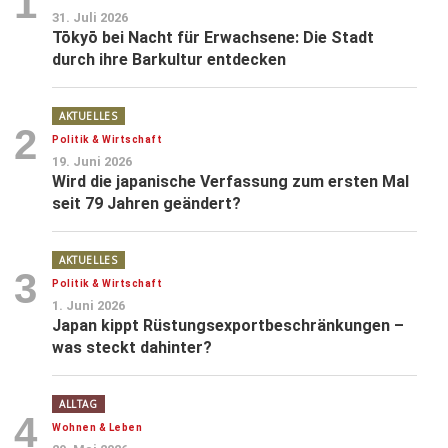
1
31. Juli 2026
Tōkyō bei Nacht für Erwachsene: Die Stadt
durch ihre Barkultur entdecken
AKTUELLES
2
Politik & Wirtschaft
19. Juni 2026
Wird die japanische Verfassung zum ersten Mal
seit 79 Jahren geändert?
AKTUELLES
3
Politik & Wirtschaft
1. Juni 2026
Japan kippt Rüstungsexportbeschränkungen –
was steckt dahinter?
ALLTAG
4
Wohnen & Leben