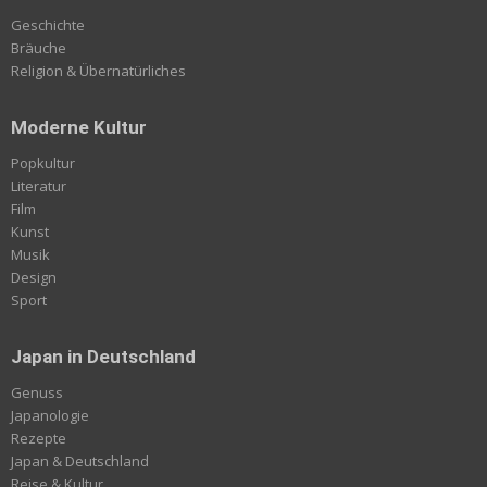
Geschichte
Bräuche
Religion & Übernatürliches
Moderne Kultur
Popkultur
Literatur
Film
Kunst
Musik
Design
Sport
Japan in Deutschland
Genuss
Japanologie
Rezepte
Japan & Deutschland
Reise & Kultur