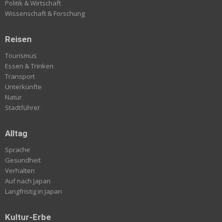
Politik & Wirtschaft
Wissenschaft & Forschung
Reisen
Tourismus
Essen & Trinken
Transport
Unterkünfte
Natur
Stadtführer
Alltag
Sprache
Gesundheit
Verhalten
Auf nach Japan
Langfristig in Japan
Kultur-Erbe