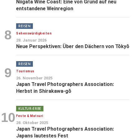
Niigata Wine Coast: Eine von Grund auf neu
entstandene Weinregion
REISEN
8
Sehenswürdigkeiten
28. Januar 2026
Neue Perspektiven: Über den Dächern von Tōkyō
REISEN
9
Tourismus
26. November 2025
Japan Travel Photographers Association:
Herbst in Shirakawa-gō
KULTUR-ERBE
10
Feste & Matsuri
28. Oktober 2025
Japan Travel Photographers Association:
Japans lautestes Fest