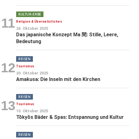
KULTUR-ERBE
11
Religion & Übernatürliches
24. Oktober 2025
Das japanische Konzept Ma 間: Stille, Leere,
Bedeutung
REISEN
12
Tourismus
20. Oktober 2025
Amakusa: Die Inseln mit den Kirchen
REISEN
13
Tourismus
10. Oktober 2025
Tōkyōs Bäder & Spas: Entspannung und Kultur
REISEN