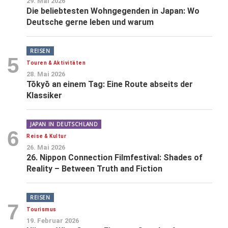
29. Mai 2026
Die beliebtesten Wohngegenden in Japan: Wo
Deutsche gerne leben und warum
REISEN
5
Touren & Aktivitäten
28. Mai 2026
Tōkyō an einem Tag: Eine Route abseits der
Klassiker
JAPAN IN DEUTSCHLAND
6
Reise & Kultur
26. Mai 2026
26. Nippon Connection Filmfestival: Shades of
Reality – Between Truth and Fiction
REISEN
7
Tourismus
19. Februar 2026