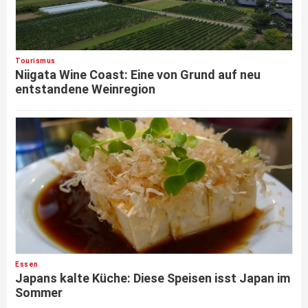
Tourismus
Niigata Wine Coast: Eine von Grund auf neu
entstandene Weinregion
Essen
Japans kalte Küche: Diese Speisen isst Japan im
Sommer