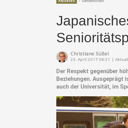
/
Gesellschaft
Aktuelles
Japanische
Senioritäts
Christiane Süßel
23. April 2017 08:31
|
Aktual
Der Respekt gegenüber höh
Beziehungen. Ausgeprägt is
auch der Universität, im Sp