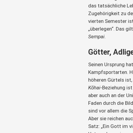
das tatsächliche Le
Zugehörigkeit zu der
vierten Semester is
„überlegen“. Das gil
Sempai
.
Götter, Adlig
Seinen Ursprung hat
Kampfsportarten. H
höheren Gürtels ist,
Kōhai
-Beziehung ist
aber auch an der Uni
Faden durch die Bil
sind vor allem die S
Aber sie reichen auc
Satz: „Ein Gott im vi