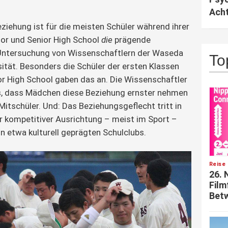
Acht
eziehung ist für die meisten Schüler während ihrer
nior und Senior High School
die
prägende
 Untersuchung von Wissenschaftlern der Waseda
To
ität. Besonders die Schüler der ersten Klassen
or High School gaben das an. Die Wissenschaftler
s, dass Mädchen diese Beziehung ernster nehmen
Mitschüler. Und: Das Beziehungsgeflecht tritt in
 kompetitiver Ausrichtung – meist im Sport –
in etwa kulturell geprägten Schulclubs.
Reise 
26. 
Film
Betw