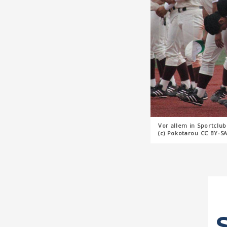
Vor allem in Sportclu
(c) Pokotarou CC BY-SA