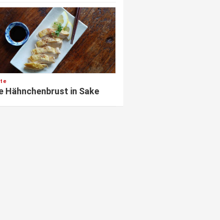
te
e Hähnchenbrust in Sake