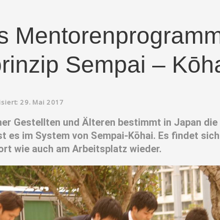
s Mentorenprogramm
prinzip Sempai – Kōh
isiert: 29. Mai 2017
er Gestellten und Älteren bestimmt in Japan di
t es im System von Sempai-Kōhai. Es findet sich 
ort wie auch am Arbeitsplatz wieder.