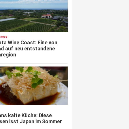
smus
ata Wine Coast: Eine von
d auf neu entstandene
region
ns kalte Küche: Diese
sen isst Japan im Sommer