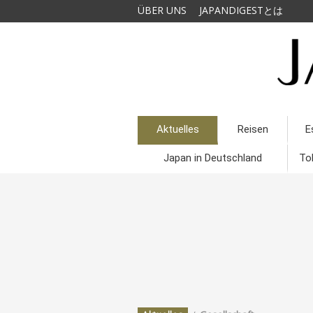
ÜBER UNS
JAPANDIGESTとは
Aktuelles
Reisen
E
Japan in Deutschland
To