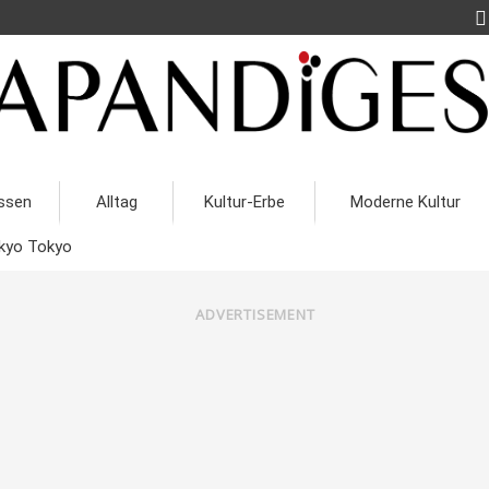
ssen
Alltag
Kultur-Erbe
Moderne Kultur
kyo Tokyo
ADVERTISEMENT