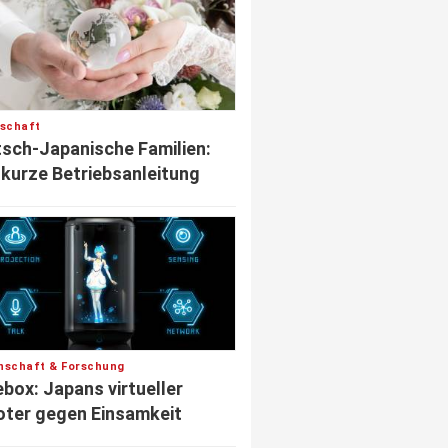
lschaft
sch-Japanische Familien:
 kurze Betriebsanleitung
nschaft & Forschung
box: Japans virtueller
ter gegen Einsamkeit