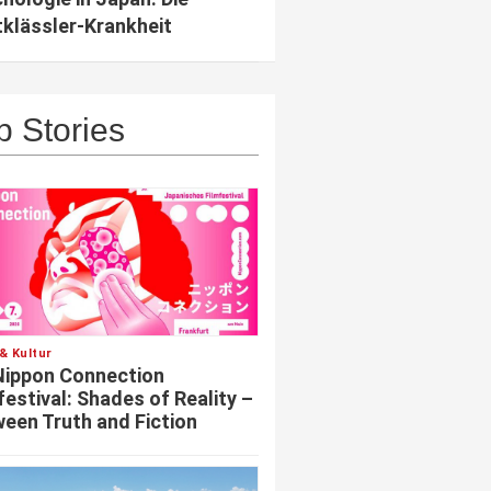
klässler-Krankheit
p Stories
& Kultur
Nippon Connection
festival: Shades of Reality –
een Truth and Fiction