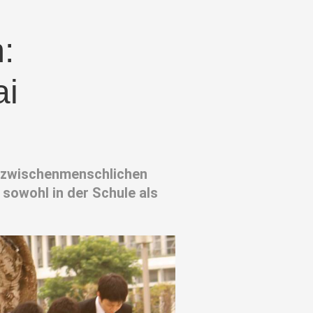
:
ai
e zwischenmenschlichen
sowohl in der Schule als