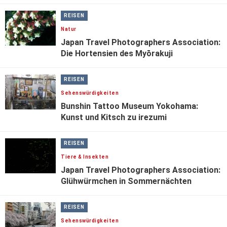
REISEN
Natur
Japan Travel Photographers Association:
Die Hortensien des Myōrakuji
REISEN
Sehenswürdigkeiten
Bunshin Tattoo Museum Yokohama:
Kunst und Kitsch zu irezumi
REISEN
Tiere & Insekten
Japan Travel Photographers Association:
Glühwürmchen in Sommernächten
REISEN
Sehenswürdigkeiten