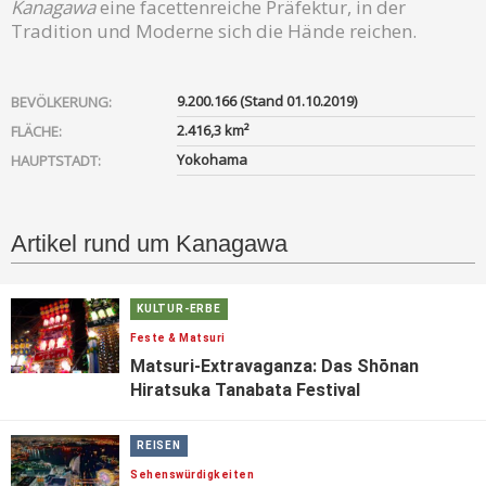
Kanagawa
eine facettenreiche Präfektur, in der
Tradition und Moderne sich die Hände reichen.
9.200.166 (Stand 01.10.2019)
BEVÖLKERUNG:
2.416,3 km²
FLÄCHE:
Yokohama
HAUPTSTADT:
Artikel rund um Kanagawa
KULTUR-ERBE
Feste & Matsuri
Matsuri-Extravaganza: Das Shōnan
Hiratsuka Tanabata Festival
REISEN
Sehenswürdigkeiten