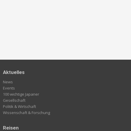
Aktuelles
News
Events
100 wichtige Japaner
Gesellschaft
Politik & Wirtschaft
Wissenschaft & Forschung
Reisen