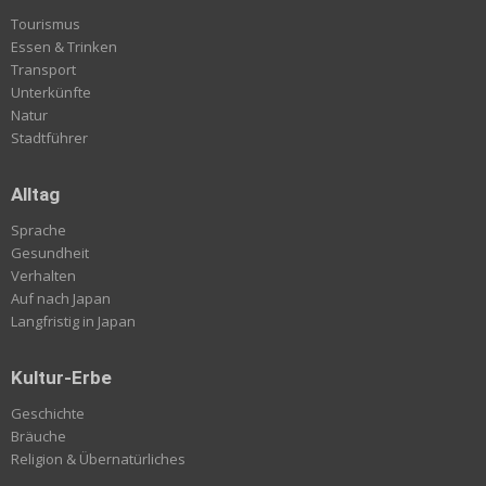
Tourismus
Essen & Trinken
Transport
Unterkünfte
Natur
Stadtführer
Alltag
Sprache
Gesundheit
Verhalten
Auf nach Japan
Langfristig in Japan
Kultur-Erbe
Geschichte
Bräuche
Religion & Übernatürliches