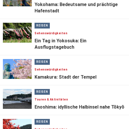
Yokohama: Bedeutsame und prächtige
Hafenstadt
REISEN
Sehenswürdigkeiten
Ein Tag in Yokosuka: Ein
Ausflugstagebuch
REISEN
Sehenswürdigkeiten
Kamakura: Stadt der Tempel
REISEN
Touren & Aktivitäten
Enoshima: idyllische Halbinsel nahe Tōkyō
REISEN