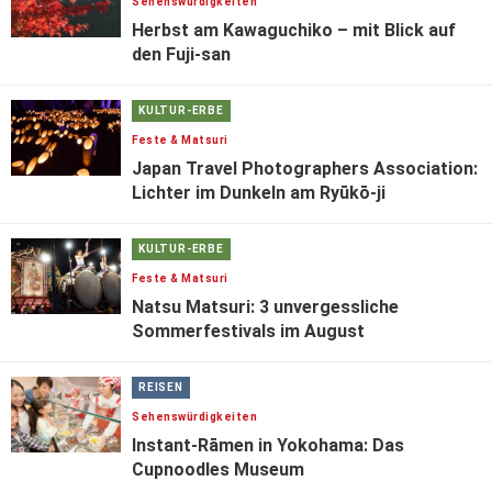
Sehenswürdigkeiten
Herbst am Kawaguchiko – mit Blick auf
den Fuji-san
KULTUR-ERBE
Feste & Matsuri
Japan Travel Photographers Association:
Lichter im Dunkeln am Ryūkō-ji
KULTUR-ERBE
Feste & Matsuri
Natsu Matsuri: 3 unvergessliche
Sommerfestivals im August
REISEN
Sehenswürdigkeiten
Instant-Rāmen in Yokohama: Das
Cupnoodles Museum