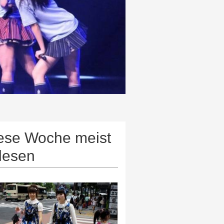
ese Woche meist
lesen