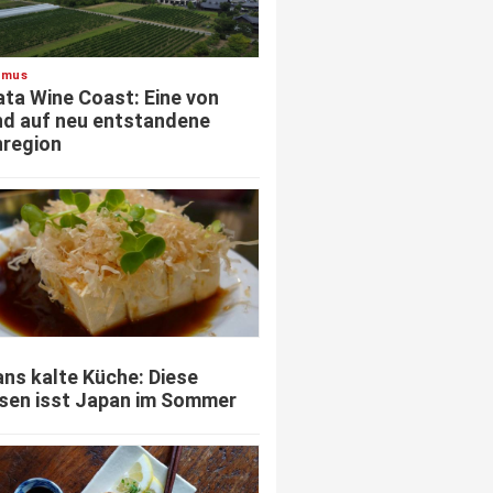
smus
ata Wine Coast: Eine von
d auf neu entstandene
region
ns kalte Küche: Diese
sen isst Japan im Sommer