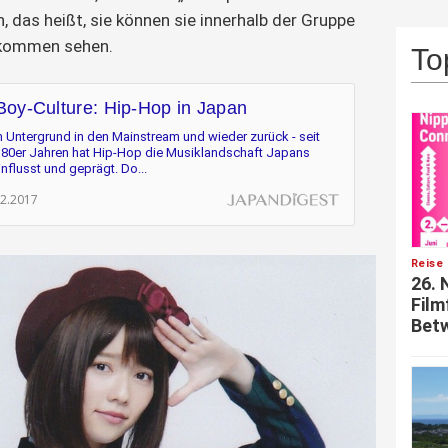
, das heißt, sie können sie innerhalb der Gruppe
nkommen sehen.
To
Boy-Culture: Hip-Hop in Japan
 Untergrund in den Mainstream und wieder zurück - seit
 80er Jahren hat Hip-Hop die Musiklandschaft Japans
nflusst und geprägt. Do...
02.2017
Reise 
26. 
Film
Betw