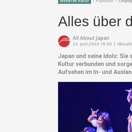
/
Popkultur
/
Cosplay
Moderne Kultur
Alles über 
All About Japan
23. Juni 2020 10:00
|
Aktuali
Japan und seine Idols: Sie
Kultur verbunden und sorge
Aufsehen im In- und Auslan