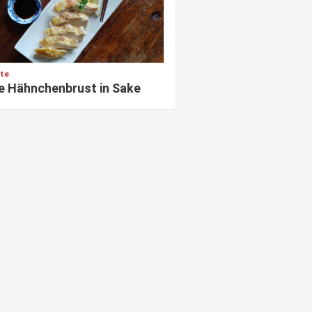
te
e Hähnchenbrust in Sake