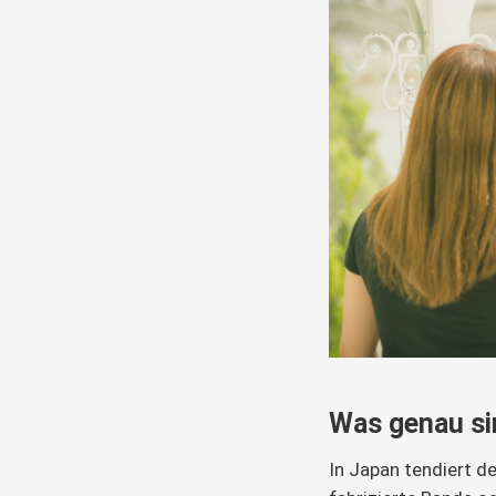
Was genau si
In Japan tendiert der