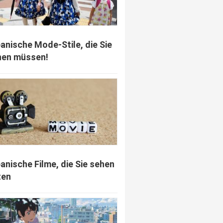
panische Mode-Stile, die Sie
nen müssen!
panische Filme, die Sie sehen
ten