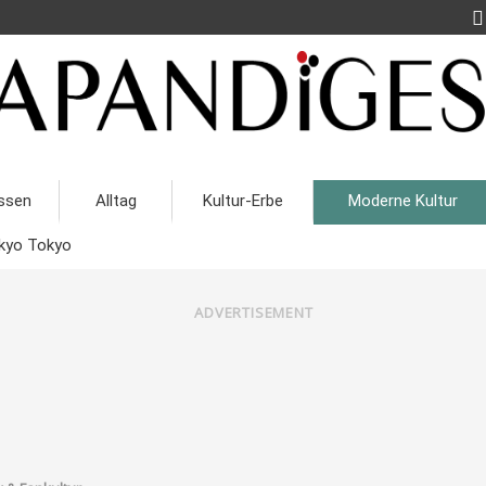
ssen
Alltag
Kultur-Erbe
Moderne Kultur
kyo Tokyo
ADVERTISEMENT