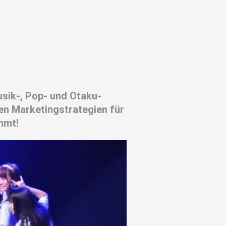
usik-, Pop- und Otaku-
en Marketingstrategien für
mmt!