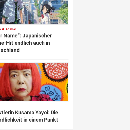
 & Anime
r Name“: Japanischer
e-Hit endlich auch in
tschland
tlerin Kusama Yayoi: Die
dlichkeit in einem Punkt