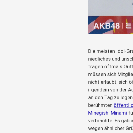
Die meisten Idol-Gru
niedliches und unsc
tragen oftmals Outf
müssen sich Mitglie
nicht erlaubt, sich 
irgendein von der 
an den Tag zu legen.
berühmten
öffentli
Minegishi Minami
fü
verbrachte. Es gab a
wegen ähnlicher Gr