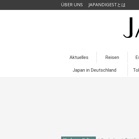
ÜBER UNS
JAPANDIGESTとは
Aktuelles
Reisen
E
Japan in Deutschland
To