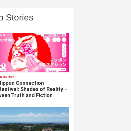
p Stories
& Kultur
Nippon Connection
festival: Shades of Reality –
een Truth and Fiction