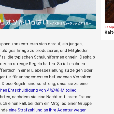
Rezep
Kalt
ppen konzentrieren sich darauf, ein junges,
huldiges Image zu produzieren, und Mitglieder
its, die typischen Schuluniformen ähneln. Deshalb
der an strenge Regeln halten: So ist es ihnen
öffentlich in einer Liebesbeziehung zu zeigen oder
Agentur für unangemessen befundenes Verhalten
 Diese Regeln sind so streng, dass sie zu einer
chen Entschuldigung von
AKB48
-Mitglied
hrten, nachdem sie eine Nacht mit ihrem Freund
uch einen Fall, bei dem ein Mitglied einer Gruppe
ünde
eine Strafzahlung an ihre Agentur wegen