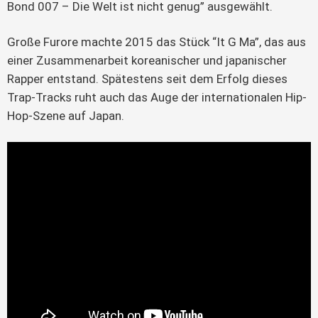
Bond 007 – Die Welt ist nicht genug” ausgewählt.
Große Furore machte 2015 das Stück “It G Ma”, das aus
einer Zusammenarbeit koreanischer und japanischer
Rapper entstand. Spätestens seit dem Erfolg dieses
Trap-Tracks ruht auch das Auge der internationalen Hip-
Hop-Szene auf Japan.