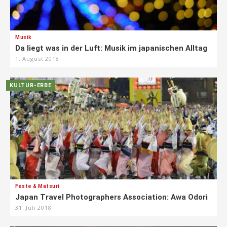
Musik
Da liegt was in der Luft: Musik im japanischen Alltag
1. August 2018
KULTUR-ERBE
Feste & Matsuri
Japan Travel Photographers Association: Awa Odori
31. Juli 2018