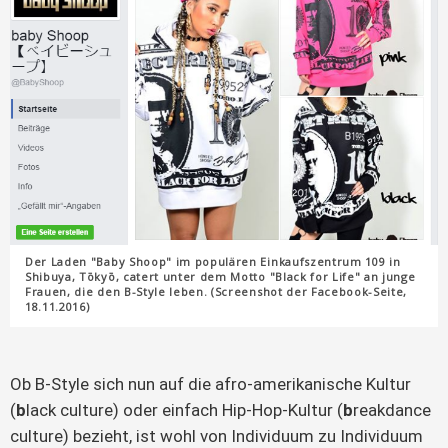
Der Laden "Baby Shoop" im populären Einkaufszentrum 109 in
Shibuya, Tōkyō, catert unter dem Motto "Black for Life" an junge
Frauen, die den B-Style leben. (Screenshot der Facebook-Seite,
18.11.2016)
Ob B-Style sich nun auf die afro-amerikanische Kultur
(
b
lack culture) oder einfach Hip-Hop-Kultur (
b
reakdance
culture) bezieht, ist wohl von Individuum zu Individuum