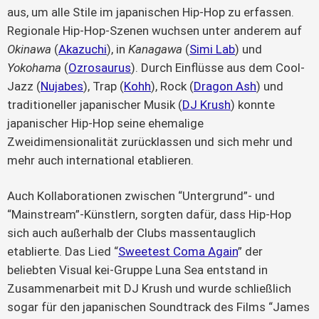
aus, um alle Stile im japanischen Hip-Hop zu erfassen.
Regionale Hip-Hop-Szenen wuchsen unter anderem auf
Okinawa
(
Akazuchi
), in
Kanagawa
(
Simi Lab
) und
Yokohama
(
Ozrosaurus
). Durch Einflüsse aus dem Cool-
Jazz (
Nujabes
), Trap (
Kohh
), Rock (
Dragon Ash
) und
traditioneller japanischer Musik (
DJ Krush
) konnte
japanischer Hip-Hop seine ehemalige
Zweidimensionalität zurücklassen und sich mehr und
mehr auch international etablieren.
Auch Kollaborationen zwischen “Untergrund”- und
“Mainstream”-Künstlern, sorgten dafür, dass Hip-Hop
sich auch außerhalb der Clubs massentauglich
etablierte. Das Lied “
Sweetest Coma Again
” der
beliebten Visual kei-Gruppe Luna Sea entstand in
Zusammenarbeit mit DJ Krush und wurde schließlich
sogar für den japanischen Soundtrack des Films “James