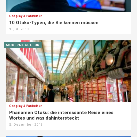
Cosplay & Fankultur
10 Otaku-Typen, die Sie kennen müssen
9. Juli 2019
MODERNE KULTUR
Cosplay & Fankultur
Phänomen Otaku: die interessante Reise eines
Wortes und was dahintersteckt
5. Dezember 2018