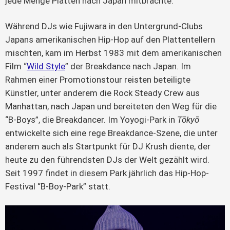
jede Menge Platten nach Japan mitbrachte.
Während DJs wie Fujiwara in den Untergrund-Clubs 
Japans amerikanischen Hip-Hop auf den Plattentellern 
mischten, kam im Herbst 1983 mit dem amerikanischen 
Film “
Wild Style
” der Breakdance nach Japan. Im 
Rahmen einer Promotionstour reisten beteiligte 
Künstler, unter anderem die Rock Steady Crew aus 
Manhattan, nach Japan und bereiteten den Weg für die 
“B-Boys”, die Breakdancer. Im Yoyogi-Park in 
Tōkyō
entwickelte sich eine rege Breakdance-Szene, die unter 
anderem auch als Startpunkt für DJ Krush diente, der 
heute zu den führendsten DJs der Welt gezählt wird. 
Seit 1997 findet in diesem Park jährlich das Hip-Hop-
Festival “B-Boy-Park” statt.