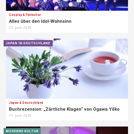
Cosplay & Fankultur
Alles über den Idol-Wahnsinn
23. Juni 2020
JAPAN IN DEUTSCHLAND
Japan & Deutschland
Buchrezension: „Zärtliche Klagen“ von Ogawa Yōko
11. Juni 2020
MODERNE KULTUR