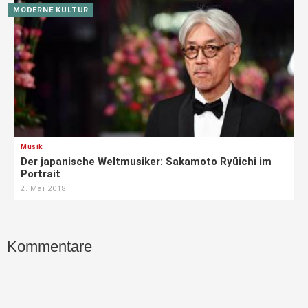
MODERNE KULTUR
Musik
Der japanische Weltmusiker: Sakamoto Ryūichi im
Portrait
2. Mai 2018
Kommentare