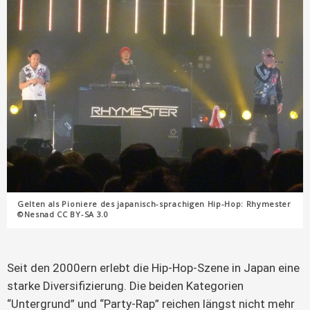
Gelten als Pioniere des japanisch-sprachigen Hip-Hop: Rhymester
©Nesnad CC BY-SA 3.0
Seit den 2000ern erlebt die Hip-Hop-Szene in Japan eine
starke Diversifizierung. Die beiden Kategorien
“Untergrund” und “Party-Rap” reichen längst nicht mehr