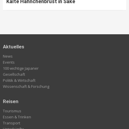
Kalte Hähnchenbrust in Sake
Aktuelles
News
Events
100 wichtige Japaner
Gesellschaft
Politik & Wirtschaft
Wissenschaft & Forschung
Reisen
Tourismus
Essen & Trinken
Transport