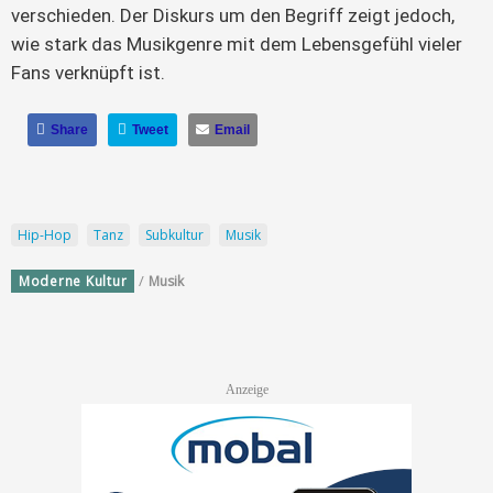
verschieden. Der Diskurs um den Begriff zeigt jedoch,
wie stark das Musikgenre mit dem Lebensgefühl vieler
Fans verknüpft ist.
Share
Tweet
Email
Hip-Hop
Tanz
Subkultur
Musik
/
Moderne Kultur
Musik