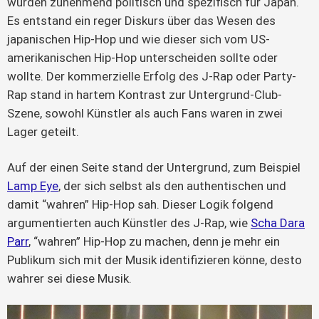
wurden zunehmend politisch und spezifisch für Japan.
Es entstand ein reger Diskurs über das Wesen des
japanischen Hip-Hop und wie dieser sich vom US-
amerikanischen Hip-Hop unterscheiden sollte oder
wollte. Der kommerzielle Erfolg des J-Rap oder Party-
Rap stand in hartem Kontrast zur Untergrund-Club-
Szene, sowohl Künstler als auch Fans waren in zwei
Lager geteilt.
Auf der einen Seite stand der Untergrund, zum Beispiel
Lamp Eye
, der sich selbst als den authentischen und
damit “wahren” Hip-Hop sah. Dieser Logik folgend
argumentierten auch Künstler des J-Rap, wie
Scha Dara
Parr
, “wahren” Hip-Hop zu machen, denn je mehr ein
Publikum sich mit der Musik identifizieren könne, desto
wahrer sei diese Musik.