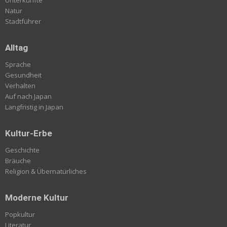
Unterkünfte
Natur
Stadtführer
Alltag
Sprache
Gesundheit
Verhalten
Auf nach Japan
Langfristig in Japan
Kultur-Erbe
Geschichte
Bräuche
Religion & Übernatürliches
Moderne Kultur
Popkultur
Literatur