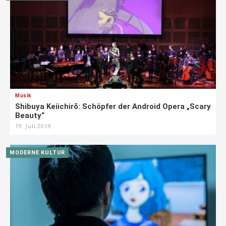
Musik
Shibuya Keiichirō: Schöpfer der Android Opera „Scary
Beauty“
19. Juli 2019
MODERNE KULTUR