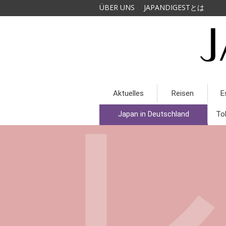
ÜBER UNS
JAPANDIGESTとは
Aktuelles
Reisen
E
Japan in Deutschland
To