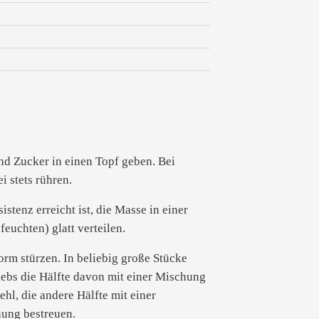
d Zucker in einen Topf geben. Bei
i stets rühren.
stenz erreicht ist, die Masse in einer
euchten) glatt verteilen.
orm stürzen. In beliebig große Stücke
iebs die Hälfte davon mit einer Mischung
hl, die andere Hälfte mit einer
ung bestreuen.