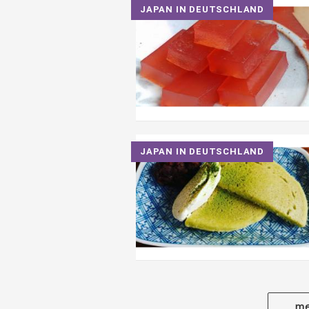
JAPAN IN DEUTSCHLAND
JAPAN IN DEUTSCHLAND
me