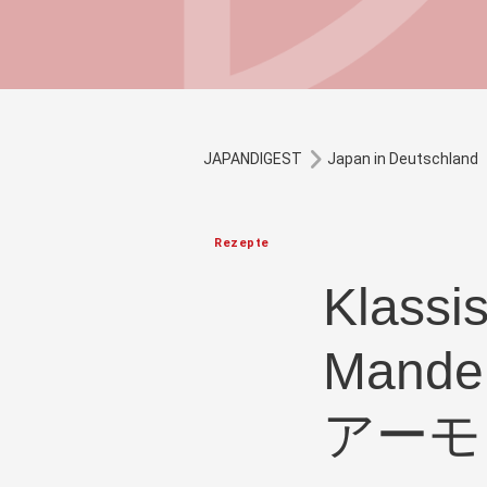
JAPANDIGEST
Japan in Deutschland
Rezepte
Klassis
Mandel
アーモ