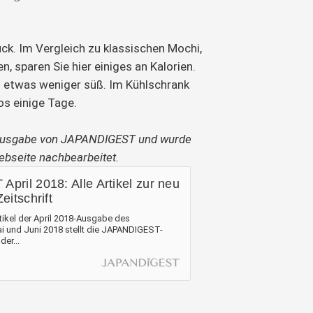
ck. Im Vergleich zu klassischen Mochi,
n, sparen Sie hier einiges an Kalorien.
 etwas weniger süß. Im Kühlschrank
os einige Tage.
l-Ausgabe von JAPANDIGEST und wurde
Webseite nachbearbeitet.
ril 2018: Alle Artikel zur neu
eitschrift
Artikel der April 2018-Ausgabe des
 und Juni 2018 stellt die JAPANDIGEST-
der...