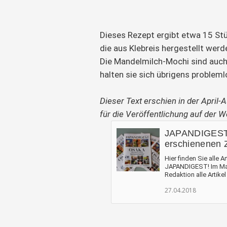
Dieses Rezept ergibt etwa 15 Stü
die aus Klebreis hergestellt werde
Die Mandelmilch-Mochi sind auch
halten sie sich übrigens probleml
Dieser Text erschien in der Apri
für die Veröffentlichung auf der 
JAPANDIGEST Ap
erschienenen Z
Hier finden Sie alle 
JAPANDIGEST! Im Mai
Redaktion alle Artikel 
27.04.2018