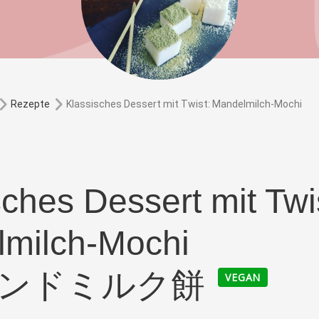
Klassisches Dessert mit Twist: Mandelmilch-Mochi
Rezepte
ches Dessert mit Twi
milch-Mochi
ンドミルク餅
VEGAN