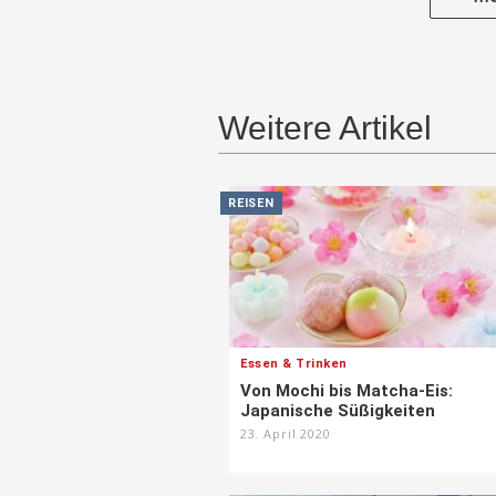
Weitere Artikel
REISEN
Essen & Trinken
Von Mochi bis Matcha-Eis:
Japanische Süßigkeiten
23. April 2020