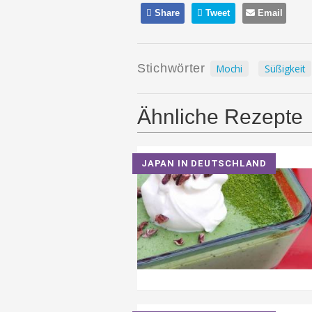
Share
Tweet
Email
Stichwörter
Mochi
Süßigkeit
Ähnliche Rezepte
JAPAN IN DEUTSCHLAND