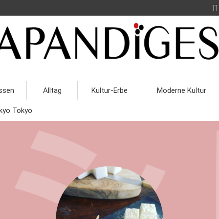
ssen
Alltag
Kultur-Erbe
Moderne Kultur
kyo Tokyo