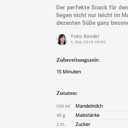
Der perfekte Snack für den
liegen nicht nur leicht im 
dezenten Süße ganz besond
Yoko Rendel
5. Mai 2018 08:00
Zubereitungszeit:
15 Minuten
Zutaten:
Mandelmilch
300 ml
Maisstärke
45 g
Zucker
2 EL