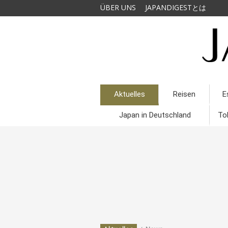
ÜBER UNS
JAPANDIGESTとは
Aktuelles
Reisen
E
Japan in Deutschland
To