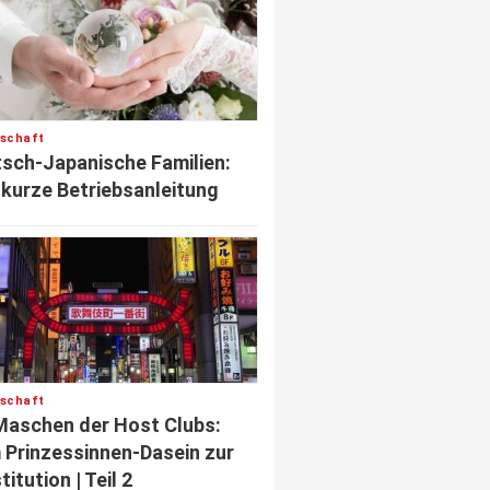
lschaft
sch-Japanische Familien:
 kurze Betriebsanleitung
lschaft
Maschen der Host Clubs:
Prinzessinnen-Dasein zur
titution | Teil 2