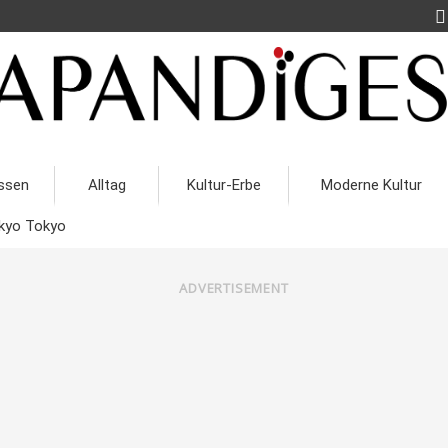
ssen
Alltag
Kultur-Erbe
Moderne Kultur
kyo Tokyo
ADVERTISEMENT