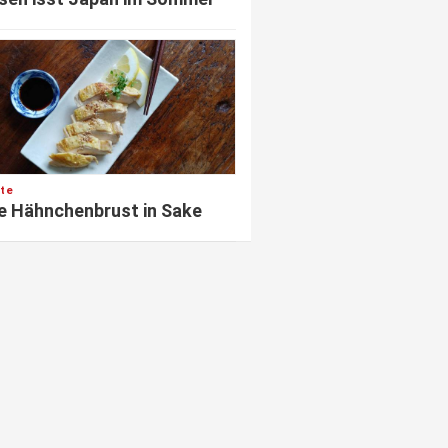
te
e Hähnchenbrust in Sake