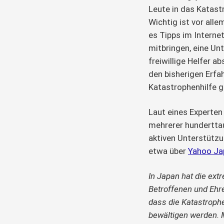
Leute in das Katast
Wichtig ist vor alle
es Tipps im Interne
mitbringen, eine Unt
freiwillige Helfer a
den bisherigen Erf
Katastrophenhilfe 
Laut eines Experten
mehrerer hunderttau
aktiven Unterstützu
etwa über 
Yahoo Ja
In Japan hat die ex
Betroffenen und Ehre
dass die Katastroph
bewältigen werden. 