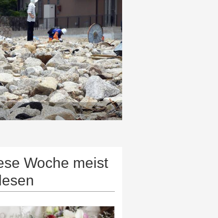
ese Woche meist
lesen