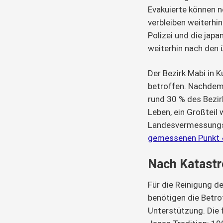
Evakuierte können no
verbleiben weiterhin
Polizei und die jap
weiterhin nach den 
Der Bezirk Mabi in 
betroffen. Nachdem
rund 30 % des Bezir
Leben, ein Großteil 
Landesvermessung
gemessenen Punkt 
Nach Katastro
Für die Reinigung 
benötigen die Betro
Unterstützung. Die f