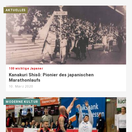
AKTUELLES
100 wichtige Japaner
Kanakuri Shisō: Pionier des japanischen
Marathonlaufs
10. März 2020
MODERNE KULTUR