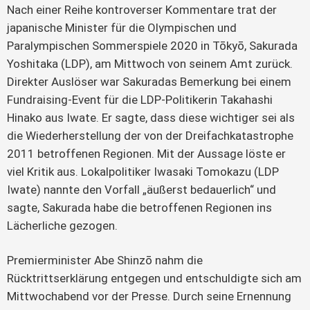
Nach einer Reihe kontroverser Kommentare trat der
japanische Minister für die Olympischen und
Paralympischen Sommerspiele 2020 in Tōkyō, Sakurada
Yoshitaka (LDP), am Mittwoch von seinem Amt zurück.
Direkter Auslöser war Sakuradas Bemerkung bei einem
Fundraising-Event für die LDP-Politikerin Takahashi
Hinako aus Iwate. Er sagte, dass diese wichtiger sei als
die Wiederherstellung der von der Dreifachkatastrophe
2011 betroffenen Regionen. Mit der Aussage löste er
viel Kritik aus. Lokalpolitiker Iwasaki Tomokazu (LDP
Iwate) nannte den Vorfall „äußerst bedauerlich“ und
sagte, Sakurada habe die betroffenen Regionen ins
Lächerliche gezogen.
Premierminister Abe Shinzō nahm die
Rücktrittserklärung entgegen und entschuldigte sich am
Mittwochabend vor der Presse. Durch seine Ernennung