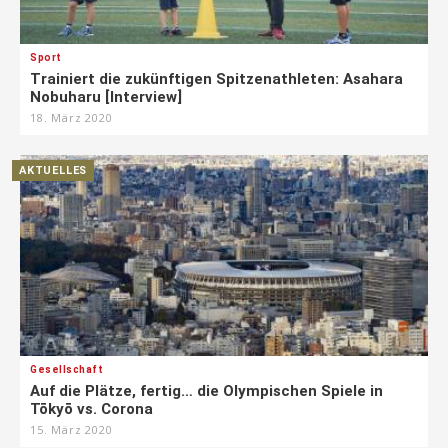
Sport
Trainiert die zukünftigen Spitzenathleten: Asahara
Nobuharu [Interview]
18. März 2020
AKTUELLES
Gesellschaft
Auf die Plätze, fertig… die Olympischen Spiele in
Tōkyō vs. Corona
15. März 2020