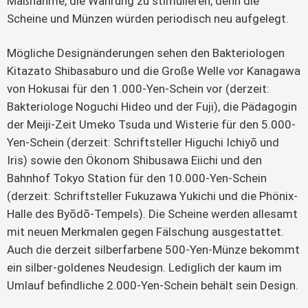
Maßnahme, die Währung zu stimulieren, denn die
Scheine und Münzen würden periodisch neu aufgelegt.
Mögliche Designänderungen sehen den Bakteriologen
Kitazato Shibasaburo und die Große Welle vor Kanagawa
von Hokusai für den 1.000-Yen-Schein vor (derzeit:
Bakteriologe Noguchi Hideo und der Fuji), die Pädagogin
der Meiji-Zeit Umeko Tsuda und Wisterie für den 5.000-
Yen-Schein (derzeit: Schriftsteller Higuchi Ichiyō und
Iris) sowie den Ökonom Shibusawa Eiichi und den
Bahnhof Tokyo Station für den 10.000-Yen-Schein
(derzeit: Schriftsteller Fukuzawa Yukichi und die Phönix-
Halle des Byōdō-Tempels). Die Scheine werden allesamt
mit neuen Merkmalen gegen Fälschung ausgestattet.
Auch die derzeit silberfarbene 500-Yen-Münze bekommt
ein silber-goldenes Neudesign. Lediglich der kaum im
Umlauf befindliche 2.000-Yen-Schein behält sein Design.