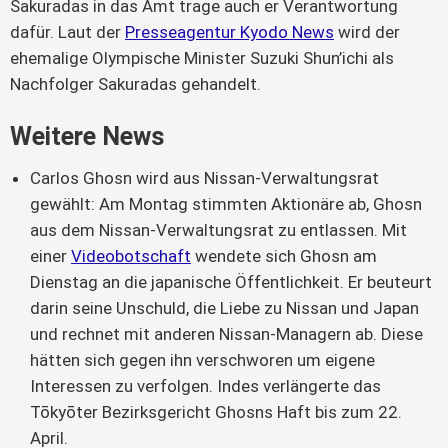
Sakuradas in das Amt trage auch er Verantwortung
dafür. Laut der
Presseagentur Kyodo News
wird der
ehemalige Olympische Minister Suzuki Shun’ichi als
Nachfolger Sakuradas gehandelt.
Weitere News
Carlos Ghosn wird aus Nissan-Verwaltungsrat
gewählt: Am Montag stimmten Aktionäre ab, Ghosn
aus dem Nissan-Verwaltungsrat zu entlassen. Mit
einer
Videobotschaft
wendete sich Ghosn am
Dienstag an die japanische Öffentlichkeit. Er beuteurt
darin seine Unschuld, die Liebe zu Nissan und Japan
und rechnet mit anderen Nissan-Managern ab. Diese
hätten sich gegen ihn verschworen um eigene
Interessen zu verfolgen. Indes verlängerte das
Tōkyōter Bezirksgericht Ghosns Haft bis zum 22.
April.