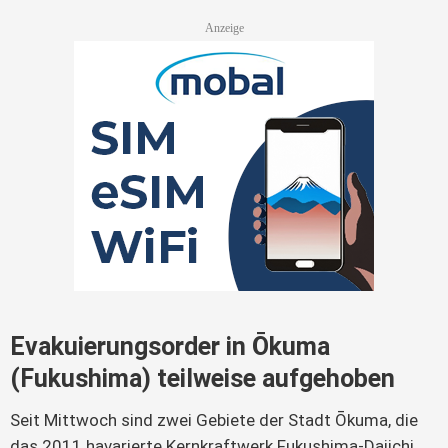
Evakuierungsorder in Ōkuma
(Fukushima) teilweise aufgehoben
Seit Mittwoch sind zwei Gebiete der Stadt Ōkuma, die
das 2011 havarierte Kernkraftwerk Fukushima-Daiichi