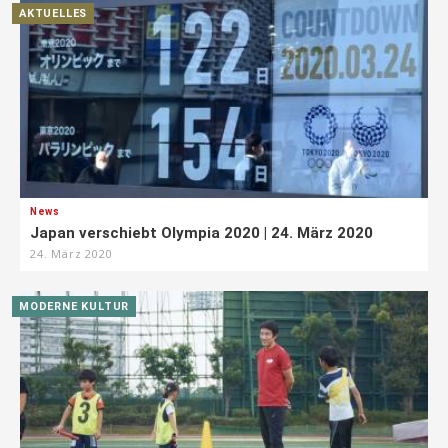
AKTUELLES
News
Japan verschiebt Olympia 2020 | 24. März 2020
24. März 2020
MODERNE KULTUR