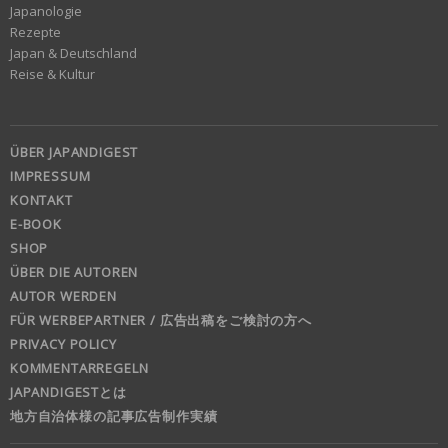
Japanologie
Rezepte
Japan & Deutschland
Reise & Kultur
ÜBER JAPANDIGEST
IMPRESSUM
KONTAKT
E-BOOK
SHOP
ÜBER DIE AUTOREN
AUTOR WERDEN
FÜR WERBEPARTNER / 広告出稿をご検討の方へ
PRIVACY POLICY
KOMMENTARREGELN
JAPANDIGESTとは
地方自治体様の記事広告制作実績