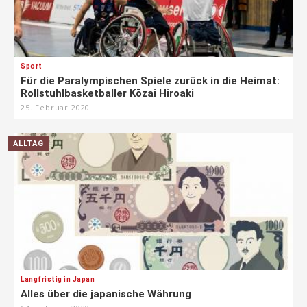
Sport
Für die Paralympischen Spiele zurück in die Heimat:
Rollstuhlbasketballer Kōzai Hiroaki
25. Februar 2020
ALLTAG
Langfristig in Japan
Alles über die japanische Währung