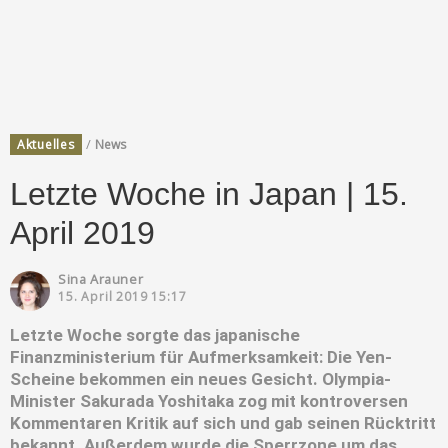
/
Aktuelles
News
Letzte Woche in Japan | 15.
April 2019
Sina Arauner
15. April 2019 15:17
Letzte Woche sorgte das japanische
Finanzministerium für Aufmerksamkeit: Die Yen-
Scheine bekommen ein neues Gesicht. Olympia-
Minister Sakurada Yoshitaka zog mit kontroversen
Kommentaren Kritik auf sich und gab seinen Rücktritt
bekannt. Außerdem wurde die Sperrzone um das