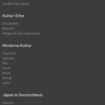
Langfristig in Japan
Kultur-Erbe
Geschichte
Bräuche
Religion & Übernatürliches
Moderne Kultur
Popkultur
Literatur
Film
Kunst
Musik
Design
Sport
Japan in Deutschland
Genuss