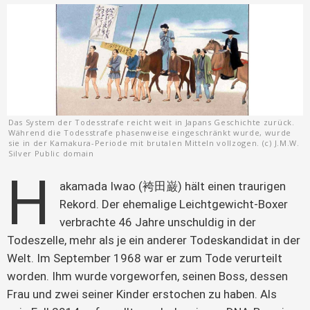
Das System der Todesstrafe reicht weit in Japans Geschichte zurück.
Während die Todesstrafe phasenweise eingeschränkt wurde, wurde
sie in der Kamakura-Periode mit brutalen Mitteln vollzogen. (c) J.M.W.
Silver Public domain
H
akamada Iwao (袴田巌) hält einen traurigen 
Rekord. Der ehemalige Leichtgewicht-Boxer 
verbrachte 46 Jahre unschuldig in der 
Todeszelle, mehr als je ein anderer Todeskandidat in der 
Welt. Im September 1968 war er zum Tode verurteilt 
worden. Ihm wurde vorgeworfen, seinen Boss, dessen 
Frau und zwei seiner Kinder erstochen zu haben. Als 