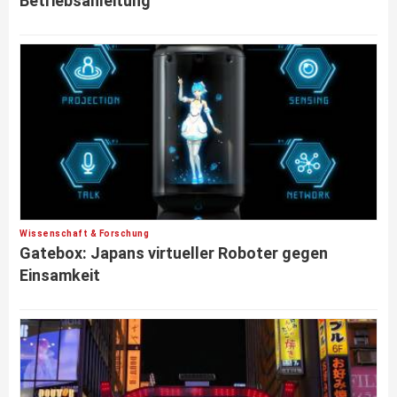
Betriebsanleitung
Wissenschaft & Forschung
Gatebox: Japans virtueller Roboter gegen
Einsamkeit