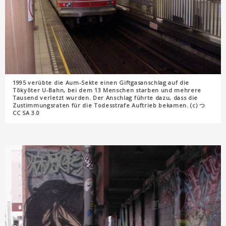
1995 verübte die Aum-Sekte einen Giftgasanschlag auf die
Tōkyōter U-Bahn, bei dem 13 Menschen starben und mehrere
Tausend verletzt wurden. Der Anschlag führte dazu, dass die
Zustimmungsraten für die Todesstrafe Auftrieb bekamen. (c) つ
CC SA 3.0