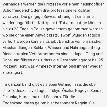
Verhandelt werden die Prozesse vor einem neunköpfigen
Schöffengericht, dem drei professionelle Richter
vorsitzen. Die gängige Beweisführung ist ein immer
wieder angeführter Kritikpunkt. Tatverdächtige können
bis zu 23 Tage in Polizeigewahrsam genommen werden,
wo sie ohne einen Anwalt bis zu zwölf Stunden täglich
verhört werden können. Es gibt Berichte von physischen
Misshandlungen, Schlaf-, Wasser und Nahrungsentzug.
Diese brutalen Verhörmethoden sind in Japan Gang und
Gäbe und führen dazu, dass die Geständnisquote bei 95
Prozent liegt, was Amnesty International immer wieder
anprangert.
Im ganzen Land gibt es sieben Gefängnisse, die über
eine Todeszelle verfügen: Tōkyō, Ōsaka, Nagoya, Sendai,
Fukuoka, Hiroshima und Sapporo. Für die
Todeskandidaten gelten hier besondere Regeln. Sie