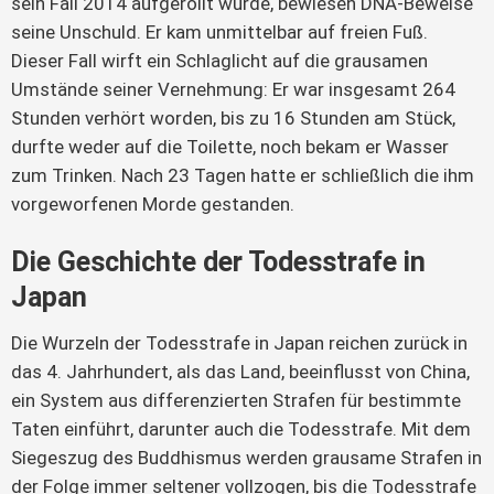
sein Fall 2014 aufgerollt wurde, bewiesen DNA-Beweise 
seine Unschuld. Er kam unmittelbar auf freien Fuß. 
Dieser Fall wirft ein Schlaglicht auf die grausamen 
Umstände seiner Vernehmung: Er war insgesamt 264 
Stunden verhört worden, bis zu 16 Stunden am Stück, 
durfte weder auf die Toilette, noch bekam er Wasser 
zum Trinken. Nach 23 Tagen hatte er schließlich die ihm 
vorgeworfenen Morde gestanden.
Die Geschichte der Todesstrafe in
Japan
Die Wurzeln der Todesstrafe in Japan reichen zurück in
das 4. Jahrhundert, als das Land, beeinflusst von China,
ein System aus differenzierten Strafen für bestimmte
Taten einführt, darunter auch die Todesstrafe. Mit dem
Siegeszug des Buddhismus werden grausame Strafen in
der Folge immer seltener vollzogen, bis die Todesstrafe