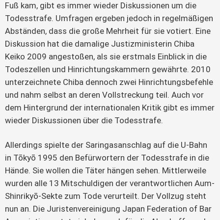
Fuß kam, gibt es immer wieder Diskussionen um die
Todesstrafe. Umfragen ergeben jedoch in regelmäßigen
Abständen, dass die große Mehrheit für sie votiert. Eine
Diskussion hat die damalige Justizministerin Chiba
Keiko 2009 angestoßen, als sie erstmals Einblick in die
Todeszellen und Hinrichtungskammern gewährte. 2010
unterzeichnete Chiba dennoch zwei Hinrichtungsbefehle
und nahm selbst an deren Vollstreckung teil. Auch vor
dem Hintergrund der internationalen Kritik gibt es immer
wieder Diskussionen über die Todesstrafe.
Allerdings spielte der Saringasanschlag auf die U-Bahn
in Tōkyō 1995 den Befürwortern der Todesstrafe in die
Hände. Sie wollen die Täter hängen sehen. Mittlerweile
wurden alle 13 Mitschuldigen der verantwortlichen Aum-
Shinrikyō-Sekte zum Tode verurteilt. Der Vollzug steht
nun an. Die Juristenvereinigung Japan Federation of Bar