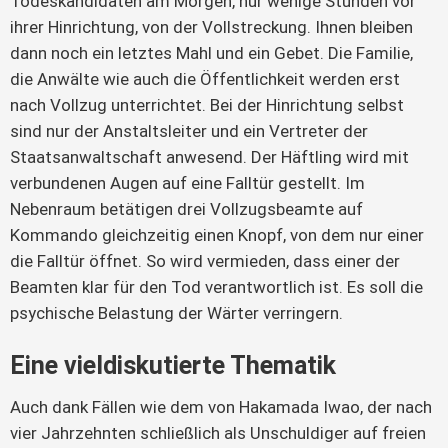
Todeskandidaten am Morgen, nur wenige Stunden vor
ihrer Hinrichtung, von der Vollstreckung. Ihnen bleiben
dann noch ein letztes Mahl und ein Gebet. Die Familie,
die Anwälte wie auch die Öffentlichkeit werden erst
nach Vollzug unterrichtet. Bei der Hinrichtung selbst
sind nur der Anstaltsleiter und ein Vertreter der
Staatsanwaltschaft anwesend. Der Häftling wird mit
verbundenen Augen auf eine Falltür gestellt. Im
Nebenraum betätigen drei Vollzugsbeamte auf
Kommando gleichzeitig einen Knopf, von dem nur einer
die Falltür öffnet. So wird vermieden, dass einer der
Beamten klar für den Tod verantwortlich ist. Es soll die
psychische Belastung der Wärter verringern.
Eine vieldiskutierte Thematik
Auch dank Fällen wie dem von Hakamada Iwao, der nach
vier Jahrzehnten schließlich als Unschuldiger auf freien