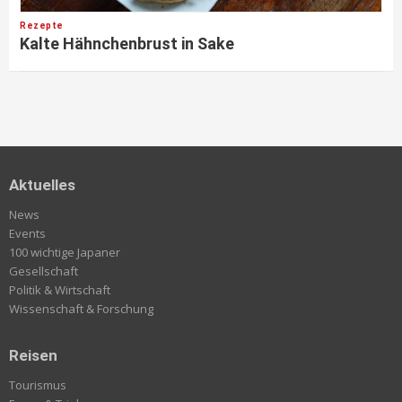
Rezepte
Kalte Hähnchenbrust in Sake
Aktuelles
News
Events
100 wichtige Japaner
Gesellschaft
Politik & Wirtschaft
Wissenschaft & Forschung
Reisen
Tourismus