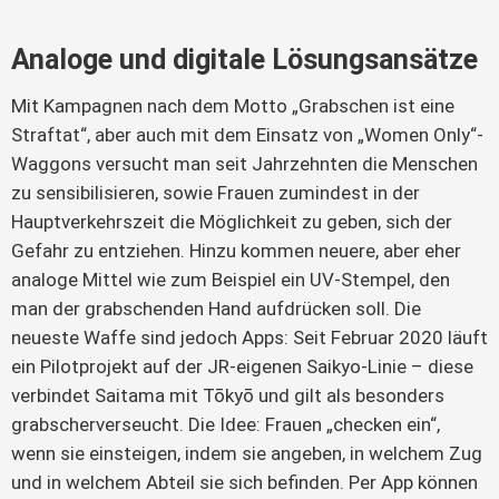
Analoge und digitale Lösungsansätze
Mit Kampagnen nach dem Motto „Grabschen ist eine
Straftat“, aber auch mit dem Einsatz von „Women Only“-
Waggons versucht man seit Jahrzehnten die Menschen
zu sensibilisieren, sowie Frauen zumindest in der
Hauptverkehrszeit die Möglichkeit zu geben, sich der
Gefahr zu entziehen. Hinzu kommen neuere, aber eher
analoge Mittel wie zum Beispiel ein UV-Stempel, den
man der grabschenden Hand aufdrücken soll. Die
neueste Waffe sind jedoch Apps: Seit Februar 2020 läuft
ein Pilotprojekt auf der JR-eigenen Saikyo-Linie – diese
verbindet Saitama mit Tōkyō und gilt als besonders
grabscherverseucht. Die Idee: Frauen „checken ein“,
wenn sie einsteigen, indem sie angeben, in welchem Zug
und in welchem Abteil sie sich befinden. Per App können