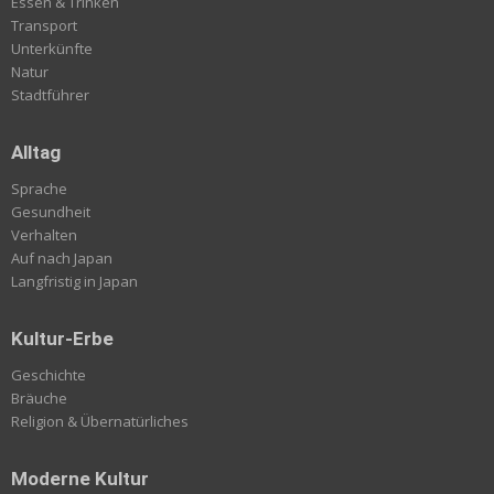
Essen & Trinken
Transport
Unterkünfte
Natur
Stadtführer
Alltag
Sprache
Gesundheit
Verhalten
Auf nach Japan
Langfristig in Japan
Kultur-Erbe
Geschichte
Bräuche
Religion & Übernatürliches
Moderne Kultur