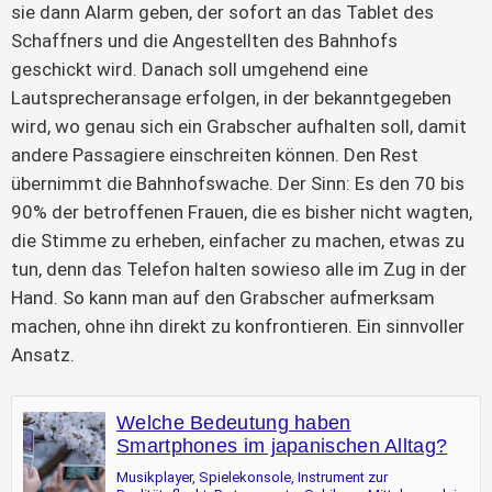
sie dann Alarm geben, der sofort an das Tablet des
Schaffners und die Angestellten des Bahnhofs
geschickt wird. Danach soll umgehend eine
Lautsprecheransage erfolgen, in der bekanntgegeben
wird, wo genau sich ein Grabscher aufhalten soll, damit
andere Passagiere einschreiten können. Den Rest
übernimmt die Bahnhofswache. Der Sinn: Es den 70 bis
90% der betroffenen Frauen, die es bisher nicht wagten,
die Stimme zu erheben, einfacher zu machen, etwas zu
tun, denn das Telefon halten sowieso alle im Zug in der
Hand. So kann man auf den Grabscher aufmerksam
machen, ohne ihn direkt zu konfrontieren. Ein sinnvoller
Ansatz.
Welche Bedeutung haben
Smartphones im japanischen Alltag?
Musikplayer, Spielekonsole, Instrument zur