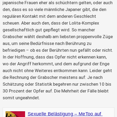
japanische Frauen eher als schüchtern gelten, oder auch 
den, dass es so viele männliche Japaner gibt, die den 
regulären Kontakt mit dem anderen Geschlecht 
scheuen. Aber auch den, dass der Lolita-Komplex 
gesellschaftlich gut gepflegt wird. So mancher 
Grabscher wählt deshalb am liebsten proppenvolle Züge 
aus, um seine Bedürfnisse nach Berührung zu 
befriedigen – ob es der Berührten nun gefällt oder nicht. 
In der Hoffnung, dass das Opfer nicht erkennen kann, 
wo der Angriff herkommt, und dem aufgrund der Enge 
auch nicht ohne Weiteres entkommen kann. Leider geht 
die Rechnung der Grabscher meistens auf: Je nach 
Schätzung oder Statistik begehren nur zwischen 10 bis 
30 Prozent der Opfer auf. Die Mehrheit der Fälle bleibt 
somit ungeahndet.
Sexuelle Belästigung – MeToo auf 