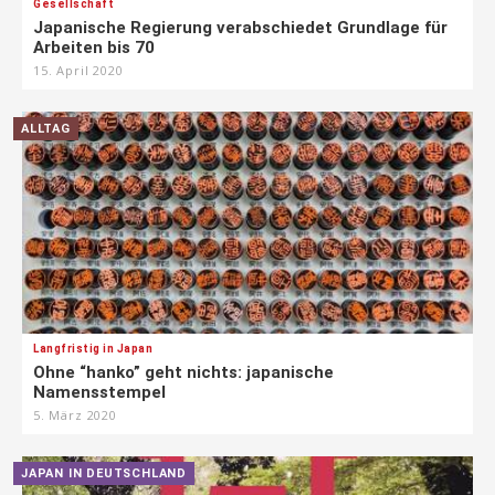
Gesellschaft
Japanische Regierung verabschiedet Grundlage für
Arbeiten bis 70
15. April 2020
ALLTAG
Langfristig in Japan
Ohne “hanko” geht nichts: japanische
Namensstempel
5. März 2020
JAPAN IN DEUTSCHLAND