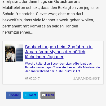
analysiert, der dann flugs ein Gutachten ans
Mobiltelefon schickt, dass den Beklagten von jeglicher
Schuld freispricht. Clever zwar, aber man darf
bezweifeln, dass viele Männer soweit gehen wollen,
permanent mit Kameras an beiden Händen
herumzurennen…
Beobachtungen beim Zugfahren in
Japan: Vom Mythos der höflich
lächelnden Japaner
Welche kulturellen Besonderheiten offenbart das
Bahnfahren in Japan? Wie steht es um die Manieren der
Japaner während der Rush Hour? Ein Erf...
07.05.2017
Share
Tweet
Email