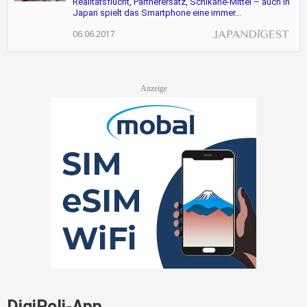
Realitätsflucht, Partnerersatz, Schikane-Mittel – auch in
Japan spielt das Smartphone eine immer...
06.06.2017
DigiPoli-App