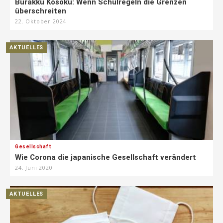
Burakku Kōsoku: Wenn Schulregeln die Grenzen
überschreiten
22. Oktober 2024
AKTUELLES
Gesellschaft
Wie Corona die japanische Gesellschaft verändert
24. Juni 2020
AKTUELLES