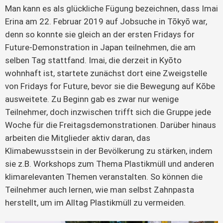
Man kann es als glückliche Fügung bezeichnen, dass Imai
Erina am 22. Februar 2019 auf Jobsuche in Tōkyō war,
denn so konnte sie gleich an der ersten Fridays for
Future-Demonstration in Japan teilnehmen, die am
selben Tag stattfand. Imai, die derzeit in Kyōto
wohnhaft ist, startete zunächst dort eine Zweigstelle
von Fridays for Future, bevor sie die Bewegung auf Kōbe
ausweitete. Zu Beginn gab es zwar nur wenige
Teilnehmer, doch inzwischen trifft sich die Gruppe jede
Woche für die Freitagsdemonstrationen. Darüber hinaus
arbeiten die Mitglieder aktiv daran, das
Klimabewusstsein in der Bevölkerung zu stärken, indem
sie z.B. Workshops zum Thema Plastikmüll und anderen
klimarelevanten Themen veranstalten. So können die
Teilnehmer auch lernen, wie man selbst Zahnpasta
herstellt, um im Alltag Plastikmüll zu vermeiden.