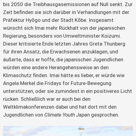
bis 2050 die Treibhausgasemissionen auf Null senkt. Zur
Zeit befinden sie sich darüber in Verhandlungen mit der
Präfektur Hyōgo und der Stadt Kōbe. Insgesamt
wünscht sich Imai mehr Rückhalt von der japanischen
Regierung, besonders von Umweltminister Koizumi.
Dieser kritisierte Ende letzten Jahres Greta Thunberg
für ihren Ansatz, die Erwachsenen anzuklagen, und
äußerte, dass er hoffe, die japanischen Jugendlichen
würden eine andere Herangehensweise an den
Klimaschutz finden. Imai hätte es lieber, er würde wie
Angela Merkel die Fridays for Future-Bewegung
unterstützen, oder sie zumindest in ein positiveres Licht
rücken. Schließlich war er auch bei den
Weltklimakonferenzen dabei und hat dort mit den
Jugendlichen von
Climate Youth Japan
gesprochen.