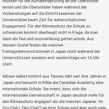
müssen für die Aufnahmeprüfung an der Oberschule
lernen und die Oberschüler haben während der
Vorbereitungen auf die Eintrittsexamen der
Universitäten kaum Zeit für außerschulisches
Engagement. Für den Klimaschutz die Schule zu
schwänzen kommt überhaupt nicht in Frage, da man
dann als faul und unzuverlässig gelten würde. Aus
diesem Grund finden die meisten
Freitagsdemonstrationen in Japan nicht während der
Unterrichtszeit sondern erst nachmittags um 16 Uhr
statt.
Allison selbst kommt aus Taiwan, lebt seit drei Jahren in
Japan und besucht in Kōbe die Canadian Academy, eine
internationale Schule. Sie meint, dass sich die
internationale Gemeinschaft in Japan deutlich mehr für
den Klimaschutz engagiert als die meisten Japaner. Im
Eco Club
(„Öko-Club“) an ihrer Schule sind aber auch viele