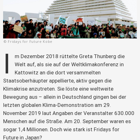
© Fridays for Future Kobe
I
m Dezember 2018 rüttelte Greta Thunberg die 
Welt auf, als sie auf der Weltklimakonferenz in 
Kattowitz an die dort versammelten 
Staatsoberhäupter appellierte, aktiv gegen die 
Klimakrise anzutreten. Sie löste eine weltweite 
Bewegung aus – allein in Deutschland gingen bei der 
letzten globalen Klima-Demonstration am 29. 
November 2019 laut Angaben der Veranstalter 630.000 
Menschen auf die Straße. Am 20. September waren es 
sogar 1,4 Millionen. Doch wie stark ist Fridays for 
Future in Japan?