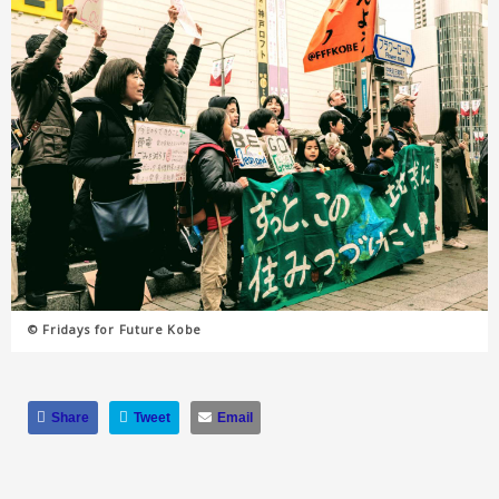
© Fridays for Future Kobe
Share
Tweet
Email