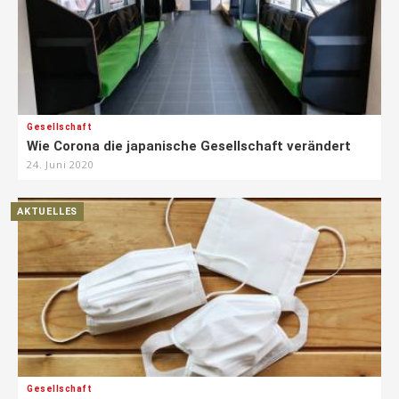
Gesellschaft
Wie Corona die japanische Gesellschaft verändert
24. Juni 2020
AKTUELLES
Gesellschaft