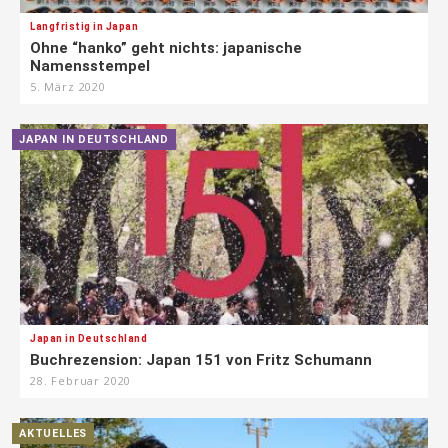
Langfristig in Japan
Ohne “hanko” geht nichts: japanische
Namensstempel
5. März 2020
JAPAN IN DEUTSCHLAND
Japan in Deutschland
Buchrezension: Japan 151 von Fritz Schumann
28. Februar 2020
AKTUELLES