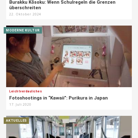
Burakku Kōsoku: Wenn Schulregeln die Grenzen
überschreiten
22. Oktober 2024
MODERNE KULTUR
Leichtverdauliches
Fotoshootings in “Kawaii”: Purikura in Japan
17. Juli 2020
AKTUELLES