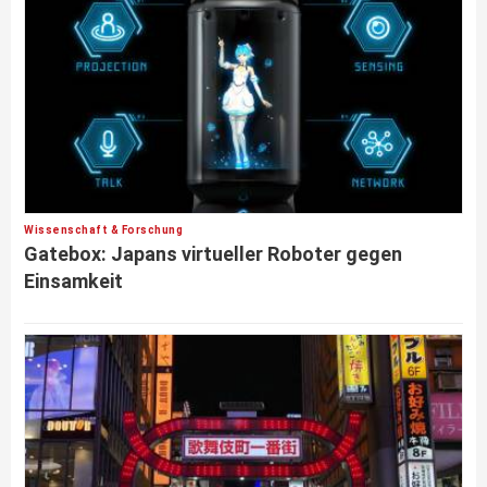
Wissenschaft & Forschung
Gatebox: Japans virtueller Roboter gegen
Einsamkeit