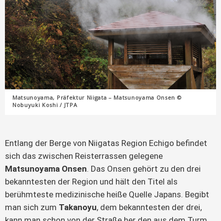
Matsunoyama, Präfektur Niigata – Matsunoyama Onsen ©
Nobuyuki Koshi / JTPA
Entlang der Berge von Niigatas Region Echigo befindet
sich das zwischen Reisterrassen gelegene
Matsunoyama Onsen
. Das Onsen gehört zu den drei
bekanntesten der Region und hält den Titel als
berühmteste medizinische heiße Quelle Japans. Begibt
man sich zum
Takanoyu
, dem bekanntesten der drei,
kann man schon von der Straße her den aus dem Turm