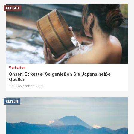
ALLTAG
Verhalten
Onsen-Etikette: So genießen Sie Japans heiße
Quellen
17. November 2019
REISEN