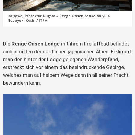
Itoigawa, Präfektur Niigata – Renge Onsen Senke no yu ©
Nobuyuki Koshi / JTPA
Die
Renge Onsen Lodge
mit ihrem Freiluftbad befindet
sich inmitten der nördlichen japanischen Alpen. Erklimmt
man den hinter der Lodge gelegenen Wanderpfand,
erstreckt sich vor einem das beeindruckende Gebirge,
welches man auf halbem Wege dann in all seiner Pracht
bewundern kann.