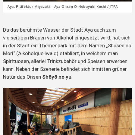
Aya, Präfektur Miyazaki – Aya Onsen © Nobuyuki Koshi / JTPA
Da das berühmte Wasser der Stadt Aya auch zum
vielseitigen Brauen von Alkohol eingesetzt wird, hat sich
in der Stadt ein Themenpark mit dem Namen „Shusen no
Mori“ (Alkoholquellwald) etabliert, in welchem man
Spirituosen, allerlei Trinkzubehör und Speisen erwerben
kann. Neben der Szenerie befindet sich inmitten grüner
Natur das Onsen
Shōyō no yu
.