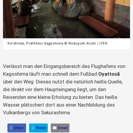
Kirishima, Präfektur Kagoshima © Nobuyuki Koshi / JTPA
Verlässt man den Eingangsbereich des Flughafens von
Kagoshima läuft man schnell dem Fußbad
Oyattosā
über den Weg. Dieses nutzt die natürlich heiße Quelle,
die direkt vor dem Haupteingang liegt, um den
Reisenden eine kleine Erholung zu bieten. Das heiße
Wasser plätschert dort aus einer Nachbildung des
Vulkanbergs von Sakurashima.
Share
Tweet
Email