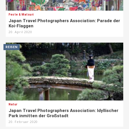
Feste & Matsuri
Japan Travel Photographers Association: Parade der
Koi-Flaggen
20. April 2020
REISEN
Natur
Japan Travel Photographers Association: Idyllischer
Park inmitten der Großstadt
20. Februar 2020