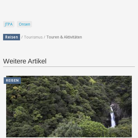
JTPA
Onsen
/
/
Reisen
Tourismus
Touren & Aktivitäten
Weitere Artikel
REISEN