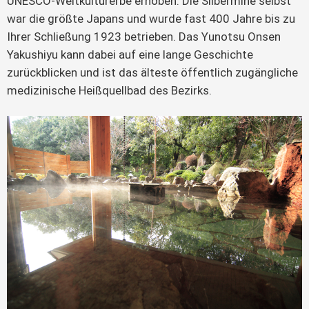
UNESCO-Weltkulturerbe erhoben. Die Silbermine selbst
war die größte Japans und wurde fast 400 Jahre bis zu
Ihrer Schließung 1923 betrieben. Das Yunotsu Onsen
Yakushiyu kann dabei auf eine lange Geschichte
zurückblicken und ist das älteste öffentlich zugängliche
medizinische Heißquellbad des Bezirks.