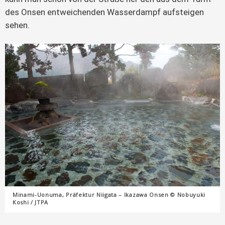
des Onsen entweichenden Wasserdampf aufsteigen
sehen.
Minami-Uonuma, Präfektur Niigata – Ikazawa Onsen © Nobuyuki
Koshi / JTPA