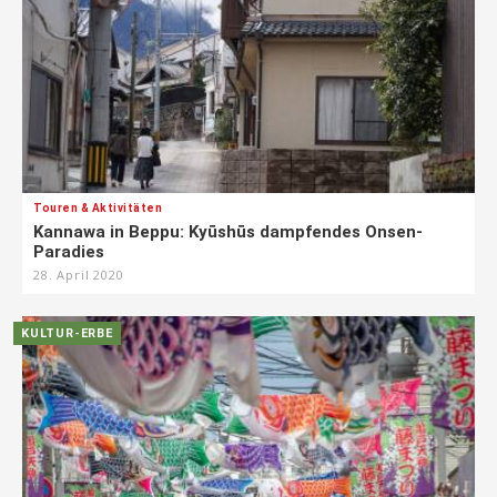
Touren & Aktivitäten
Kannawa in Beppu: Kyūshūs dampfendes Onsen-
Paradies
28. April 2020
KULTUR-ERBE