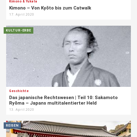
Kimono & Yukata
Kimono – Von Kyōto bis zum Catwalk
17. April 2020
KULTUR-ERBE
Geschichte
Das japanische Rechtswesen | Teil 10: Sakamoto
Ryōma – Japans multitalentierter Held
13. April 2020
REISEN