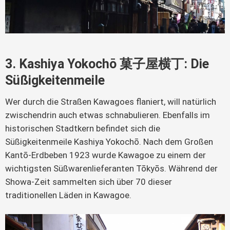
3. Kashiya Yokochō 菓子屋横丁: Die
Süßigkeitenmeile
Wer durch die Straßen Kawagoes flaniert, will natürlich
zwischendrin auch etwas schnabulieren. Ebenfalls im
historischen Stadtkern befindet sich die
Süßigkeitenmeile Kashiya Yokochō. Nach dem Großen
Kantō-Erdbeben 1923 wurde Kawagoe zu einem der
wichtigsten Süßwarenlieferanten Tōkyōs. Während der
Showa-Zeit sammelten sich über 70 dieser
traditionellen Läden in Kawagoe.