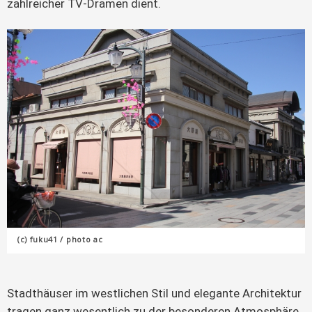
zahlreicher TV-Dramen dient.
(c) fuku41 / photo ac
Stadthäuser im westlichen Stil und elegante Architektur
tragen ganz wesentlich zu der besonderen Atmosphäre