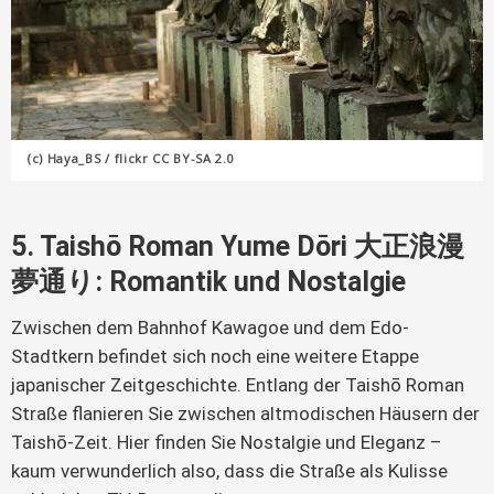
(c) Haya_BS / flickr CC BY-SA 2.0
5. Taishō Roman Yume Dōri 大正浪漫
夢通り: Romantik und Nostalgie
Zwischen dem Bahnhof Kawagoe und dem Edo-
Stadtkern befindet sich noch eine weitere Etappe
japanischer Zeitgeschichte. Entlang der Taishō Roman
Straße flanieren Sie zwischen altmodischen Häusern der
Taishō-Zeit. Hier finden Sie Nostalgie und Eleganz –
kaum verwunderlich also, dass die Straße als Kulisse