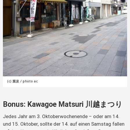
(c) 葉涙 / photo ac
Bonus: Kawagoe Matsuri 川越まつり
Jedes Jahr am 3. Oktoberwochenende – oder am 14.
und 15. Oktober, sollte der 14. auf einen Samstag fallen