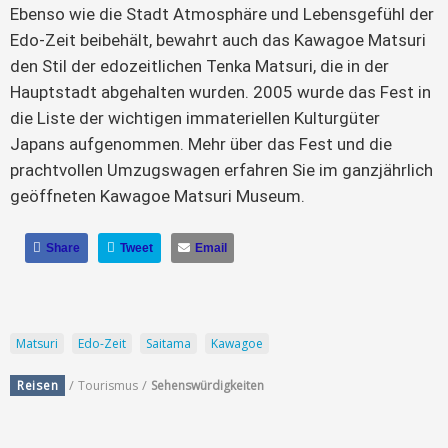
Ebenso wie die Stadt Atmosphäre und Lebensgefühl der
Edo-Zeit beibehält, bewahrt auch das Kawagoe Matsuri
den Stil der edozeitlichen Tenka Matsuri, die in der
Hauptstadt abgehalten wurden. 2005 wurde das Fest in
die Liste der wichtigen immateriellen Kulturgüter
Japans aufgenommen. Mehr über das Fest und die
prachtvollen Umzugswagen erfahren Sie im ganzjährlich
geöffneten Kawagoe Matsuri Museum.
Share
Tweet
Email
Matsuri
Edo-Zeit
Saitama
Kawagoe
/
/
Reisen
Tourismus
Sehenswürdigkeiten