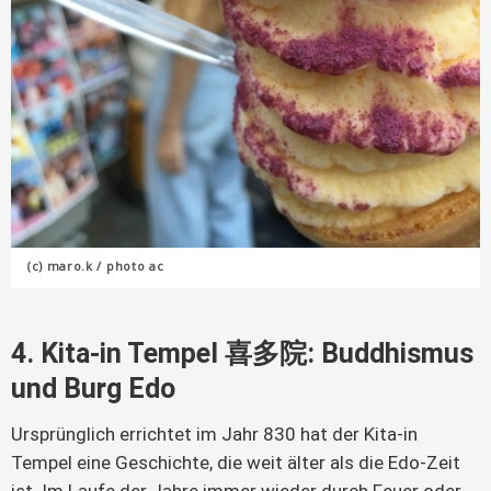
(c) maro.k / photo ac
4. Kita-in Tempel 喜多院: Buddhismus
und Burg Edo
Ursprünglich errichtet im Jahr 830 hat der Kita-in
Tempel eine Geschichte, die weit älter als die Edo-Zeit
ist. Im Laufe der Jahre immer wieder durch Feuer oder