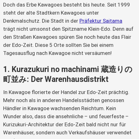
Doch das Erbe Kawagoes besteht bis heute. Seit 1999 
steht der alte Stadtkern Kawagoes unter 
Denkmalschutz. Die Stadt in der 
Präfektur Saitama
trägt nicht umsonst den Spitzname Klein-Edo. Denn auf 
den Straßen Kawagoes spüren Sie noch heute das Flair 
der Edo-Zeit. Diese 5 Orte sollten Sie bei einem 
Tagesausflug nach Kawagoe nicht versäumen!
1. Kurazukuri no machinami 蔵造りの
町並み: Der Warenhausdistrikt
In Kawagoe florierte der Handel zur Edo-Zeit prächtig. 
Mehr noch als in anderen Handelsstädten genossen 
Händler in Kawagoe wachsenden Reichtum. Kein 
Wunder also, dass die ansehnliche – und feuerfeste – 
Kurizukuri-Architektur der Edo-Zeit bald nicht nur für 
Warenhäuser, sondern auch Verkaufshäuser verwendet 