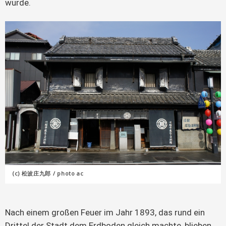
wurde.
(c) 松波庄九郎 / photo ac
Nach einem großen Feuer im Jahr 1893, das rund ein
Drittel der Stadt dem Erdboden gleich machte, blieben