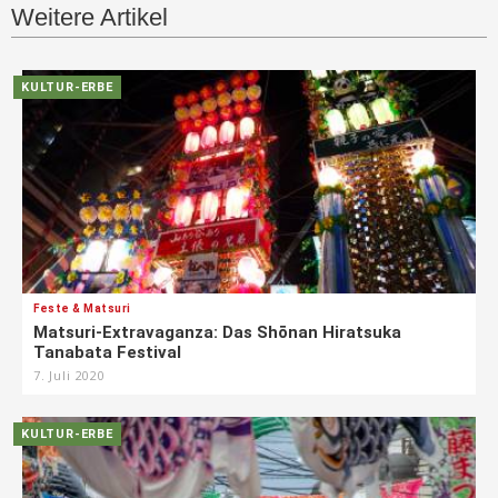
Weitere Artikel
KULTUR-ERBE
Feste & Matsuri
Matsuri-Extravaganza: Das Shōnan Hiratsuka
Tanabata Festival
7. Juli 2020
KULTUR-ERBE