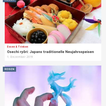
Essen & Trinken
Osechi ryōri: Japans traditionelle Neujahrsspeisen
1. Dezember 2019
REISEN