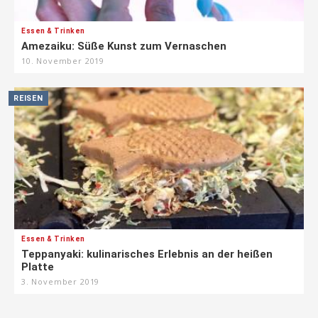
Essen & Trinken
Amezaiku: Süße Kunst zum Vernaschen
10. November 2019
REISEN
Essen & Trinken
Teppanyaki: kulinarisches Erlebnis an der heißen
Platte
3. November 2019