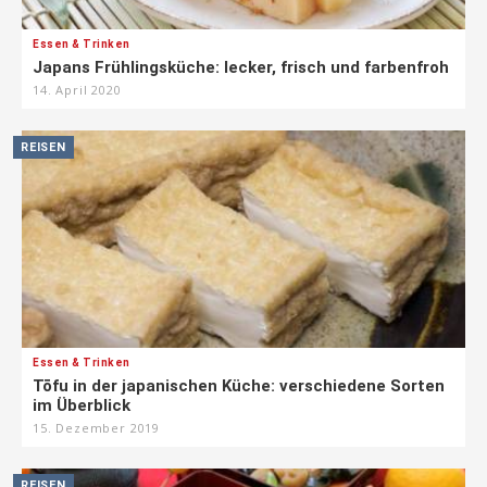
Essen & Trinken
Japans Frühlingsküche: lecker, frisch und farbenfroh
14. April 2020
REISEN
Essen & Trinken
Tōfu in der japanischen Küche: verschiedene Sorten
im Überblick
15. Dezember 2019
REISEN