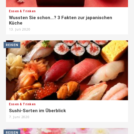
Essen & Trinken
Wussten Sie schon…? 3 Fakten zur japanischen
Küche
13. Juli 2020
REISEN
Essen & Trinken
Sushi-Sorten im Überblick
7. Juni 2020
REISEN