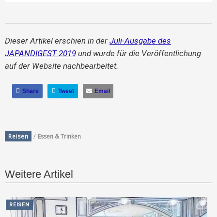
Dieser Artikel erschien in der
Juli-Ausgabe des
JAPANDIGEST 2019
und wurde für die Veröffentlichung
auf der Website nachbearbeitet.
Share
Tweet
Email
/
Reisen
Essen & Trinken
Weitere Artikel
REISEN