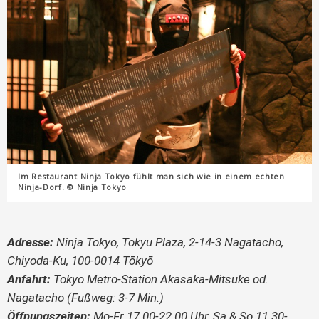
Im Restaurant Ninja Tokyo fühlt man sich wie in einem echten
Ninja-Dorf. © Ninja Tokyo
Adresse:
Ninja Tokyo, Tokyu Plaza, 2-14-3 Nagatacho,
Chiyoda-Ku, 100-0014 Tōkyō
Anfahrt:
Tokyo Metro-Station Akasaka-Mitsuke od.
Nagatacho (Fußweg: 3-7 Min.)
Öffnungszeiten:
Mo-Fr 17.00-22.00 Uhr, Sa & So 11.30-