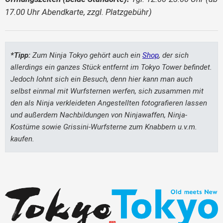
17.00 Uhr Abendkarte, zzgl. Platzgebühr)
*Tipp:
Zum Ninja Tokyo gehört auch ein
Shop
, der sich
allerdings ein ganzes Stück entfernt im Tokyo Tower befindet.
Jedoch lohnt sich ein Besuch, denn hier kann man auch
selbst einmal mit Wurfsternen werfen, sich zusammen mit
den als Ninja verkleideten Angestellten fotografieren lassen
und außerdem Nachbildungen von Ninjawaffen, Ninja-
Kostüme sowie Grissini-Wurfsterne zum Knabbern u.v.m.
kaufen.