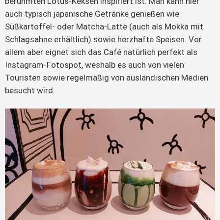
berühmten Lotus-Keksen inspiriert ist. Man kann hier
auch typisch japanische Getränke genießen wie
Süßkartoffel- oder Matcha-Latte (auch als Mokka mit
Schlagsahne erhältlich) sowie herzhafte Speisen. Vor
allem aber eignet sich das Café natürlich perfekt als
Instagram-Fotospot, weshalb es auch von vielen
Touristen sowie regelmäßig von ausländischen Medien
besucht wird.