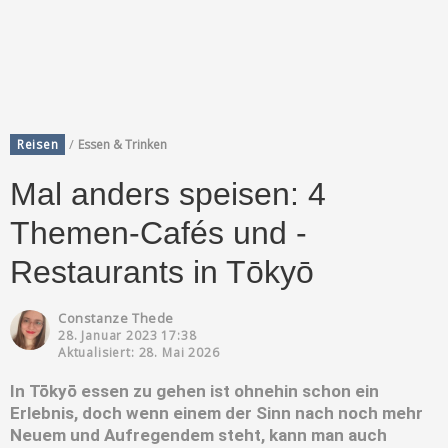
/
Reisen
Essen & Trinken
Mal anders speisen: 4
Themen-Cafés und -
Restaurants in Tōkyō
Constanze Thede
28. Januar 2023 17:38
Aktualisiert: 28. Mai 2026
In Tōkyō essen zu gehen ist ohnehin schon ein
Erlebnis, doch wenn einem der Sinn nach noch mehr
Neuem und Aufregendem steht, kann man auch