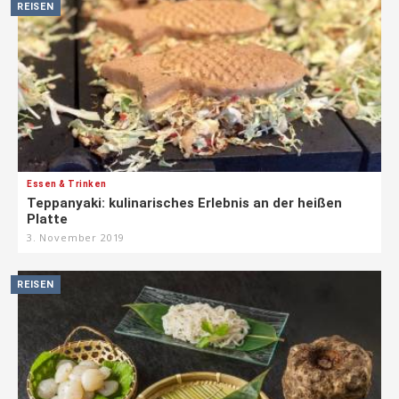
REISEN
Essen & Trinken
Teppanyaki: kulinarisches Erlebnis an der heißen
Platte
3. November 2019
REISEN