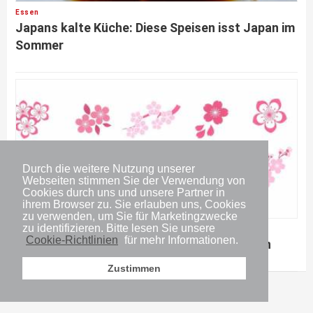
Essen
Japans kalte Küche: Diese Speisen isst Japan im
Sommer
Durch die weitere Nutzung unserer
Webseiten stimmen Sie der Verwendung von
Cookies durch uns und unsere Partner in
ihrem Browser zu. Sie erlauben uns, Cookies
zu verwenden, um Sie für Marketingzwecke
zu identifizieren. Bitte lesen Sie unsere
Sehenswürdigkeiten
Cookie-Richtlinien
für mehr Informationen.
Kirschblüte: Diese 10 Sorten blühen in Japan
Zustimmen