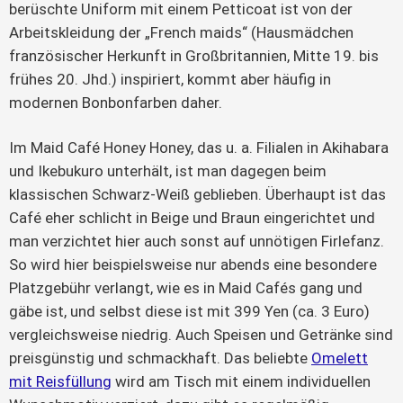
berüschte Uniform mit einem Petticoat ist von der
Arbeitskleidung der „French maids“ (Hausmädchen
französischer Herkunft in Großbritannien, Mitte 19. bis
frühes 20. Jhd.) inspiriert, kommt aber häufig in
modernen Bonbonfarben daher.
Im Maid Café Honey Honey, das u. a. Filialen in Akihabara
und Ikebukuro unterhält, ist man dagegen beim
klassischen Schwarz-Weiß geblieben. Überhaupt ist das
Café eher schlicht in Beige und Braun eingerichtet und
man verzichtet hier auch sonst auf unnötigen Firlefanz.
So wird hier beispielsweise nur abends eine besondere
Platzgebühr verlangt, wie es in Maid Cafés gang und
gäbe ist, und selbst diese ist mit 399 Yen (ca. 3 Euro)
vergleichsweise niedrig. Auch Speisen und Getränke sind
preisgünstig und schmackhaft. Das beliebte
Omelett
mit Reisfüllung
wird am Tisch mit einem individuellen