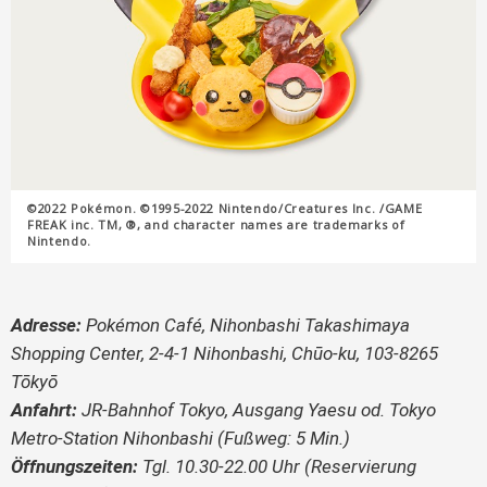
©2022 Pokémon. ©1995-2022 Nintendo/Creatures Inc. /GAME
FREAK inc. TM, ®, and character names are trademarks of
Nintendo.
Adresse:
Pokémon Café, Nihonbashi Takashimaya
Shopping Center, 2-4-1 Nihonbashi, Chūo-ku, 103-8265
Tōkyō
Anfahrt:
JR-Bahnhof Tokyo, Ausgang Yaesu od. Tokyo
Metro-Station Nihonbashi (Fußweg: 5 Min.)
Öffnungszeiten:
Tgl. 10.30-22.00 Uhr (Reservierung