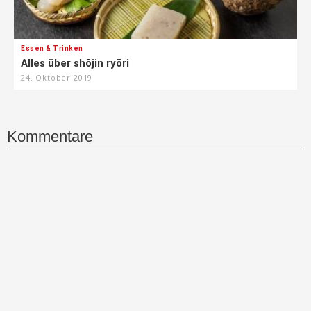
Essen & Trinken
Alles über shōjin ryōri
24. Oktober 2019
Kommentare