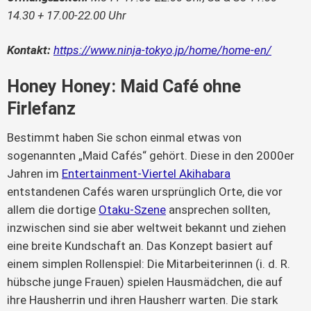
14.30 + 17.00-22.00 Uhr
Kontakt:
https://www.ninja-tokyo.jp/home/home-en/
Honey Honey: Maid Café ohne
Firlefanz
Bestimmt haben Sie schon einmal etwas von
sogenannten „Maid Cafés“ gehört. Diese in den 2000er
Jahren im
Entertainment-Viertel Akihabara
entstandenen Cafés waren ursprünglich Orte, die vor
allem die dortige
Otaku-Szene
ansprechen sollten,
inzwischen sind sie aber weltweit bekannt und ziehen
eine breite Kundschaft an. Das Konzept basiert auf
einem simplen Rollenspiel: Die Mitarbeiterinnen (i. d. R.
hübsche junge Frauen) spielen Hausmädchen, die auf
ihre Hausherrin und ihren Hausherr warten. Die stark