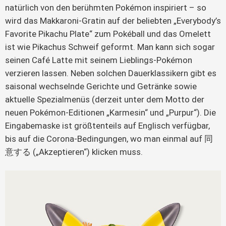
natürlich von den berühmten Pokémon inspiriert – so
wird das Makkaroni-Gratin auf der beliebten „Everybody’s
Favorite Pikachu Plate“ zum Pokéball und das Omelett
ist wie Pikachus Schweif geformt. Man kann sich sogar
seinen Café Latte mit seinem Lieblings-Pokémon
verzieren lassen. Neben solchen Dauerklassikern gibt es
saisonal wechselnde Gerichte und Getränke sowie
aktuelle Spezialmenüs (derzeit unter dem Motto der
neuen Pokémon-Editionen „Karmesin“ und „Purpur“). Die
Eingabemaske ist größtenteils auf Englisch verfügbar,
bis auf die Corona-Bedingungen, wo man einmal auf 同
意する („Akzeptieren“) klicken muss.