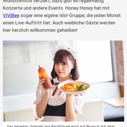
Wunschmotiv verziert, dazu gibt es regelmäßig
Konzerte und andere Events. Honey Honey hat mit
ViViBee
sogar eine eigene Idol-Gruppe, die jeden Monat
einen Live-Auftritt hat. Auch weibliche Gäste werden
hier herzlich willkommen geheißen!
Das beliebte Omelett mit Reisfüllung wird auf Wunsch mit dem