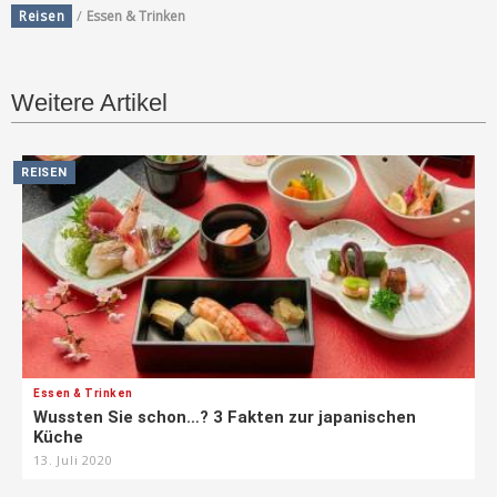
/
Reisen
Essen & Trinken
Weitere Artikel
REISEN
Essen & Trinken
Wussten Sie schon…? 3 Fakten zur japanischen
Küche
13. Juli 2020