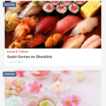
REISEN
Essen & Trinken
Sushi-Sorten im Überblick
7. Juni 2020
REISEN