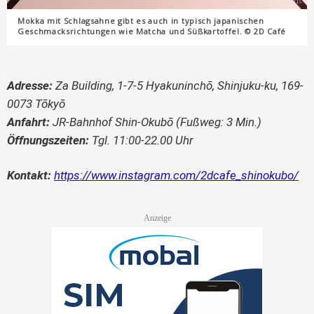
Mokka mit Schlagsahne gibt es auch in typisch japanischen
Geschmacksrichtungen wie Matcha und Süßkartoffel. © 2D Café
Adresse:
Za Building, 1-7-5 Hyakuninchō, Shinjuku-ku, 169-
0073 Tōkyō
Anfahrt:
JR-Bahnhof Shin-Okubō (Fußweg: 3 Min.)
Öffnungszeiten:
Tgl. 11:00-22.00 Uhr
Kontakt:
https://www.instagram.com/2dcafe_shinokubo/