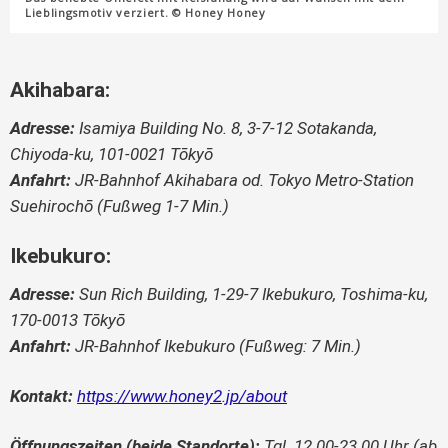
Lieblingsmotiv verziert. © Honey Honey
Akihabara:
Adresse:
Isamiya Building No. 8, 3-7-12 Sotakanda,
Chiyoda-ku, 101-0021 Tōkyō
Anfahrt:
JR-Bahnhof Akihabara od. Tokyo Metro-Station
Suehirochō (Fußweg 1-7 Min.)
Ikebukuro:
Adresse:
Sun Rich Building, 1-29-7 Ikebukuro, Toshima-ku,
170-0013 Tōkyō
Anfahrt:
JR-Bahnhof Ikebukuro (Fußweg: 7 Min.)
Kontakt:
https://www.honey2.jp/about
Öffnungszeiten (beide Standorte):
Tgl. 12.00-23.00 Uhr (ab