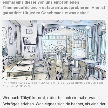
einmal eins dieser von uns empfohlenen
Themencafés und -restaurants ausprobieren. Hier ist
garantiert für jeden Geschmack etwas dabei!
Im Themencafés wie dem 2D Café wird der Gastronomiebesuch zum
Erlebnis. © 2D Café
Wer nach Tōkyō kommt, möchte auch einmal etwas
Schräges erleben. Was eignet sich da besser, als eins der