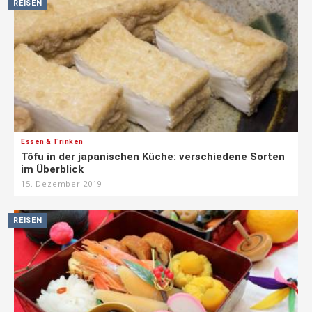
REISEN
Essen & Trinken
Tōfu in der japanischen Küche: verschiedene Sorten
im Überblick
15. Dezember 2019
REISEN