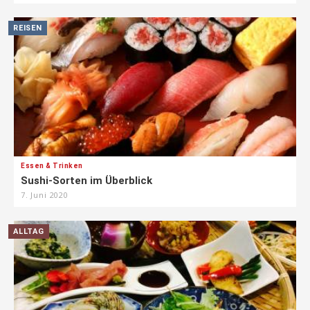
REISEN
Essen & Trinken
Sushi-Sorten im Überblick
7. Juni 2020
ALLTAG