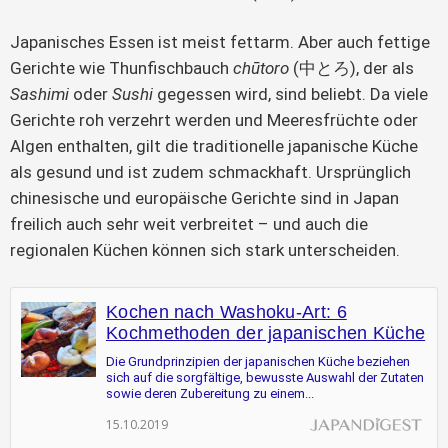
Japanisches Essen ist meist fettarm. Aber auch fettige
Gerichte wie Thunfischbauch
chūtoro
(中とろ), der als
Sashimi
oder
Sushi
gegessen wird, sind beliebt. Da viele
Gerichte roh verzehrt werden und Meeresfrüchte oder
Algen enthalten, gilt die traditionelle japanische Küche
als gesund und ist zudem schmackhaft. Ursprünglich
chinesische und europäische Gerichte sind in Japan
freilich auch sehr weit verbreitet – und auch die
regionalen Küchen können sich stark unterscheiden.
Kochen nach Washoku-Art: 6
Kochmethoden der japanischen Küche
Die Grundprinzipien der japanischen Küche beziehen
sich auf die sorgfältige, bewusste Auswahl der Zutaten
sowie deren Zubereitung zu einem...
15.10.2019