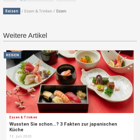
/
/
Reisen
Essen & Trinken
Essen
Weitere Artikel
REISEN
Essen & Trinken
Wussten Sie schon…? 3 Fakten zur japanischen
Küche
13. Juli 2020