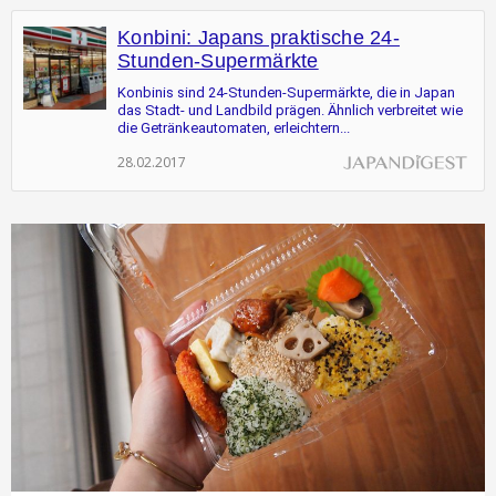
Konbini: Japans praktische 24-
Stunden-Supermärkte
Konbinis sind 24-Stunden-Supermärkte, die in Japan
das Stadt- und Landbild prägen. Ähnlich verbreitet wie
die Getränkeautomaten, erleichtern...
28.02.2017