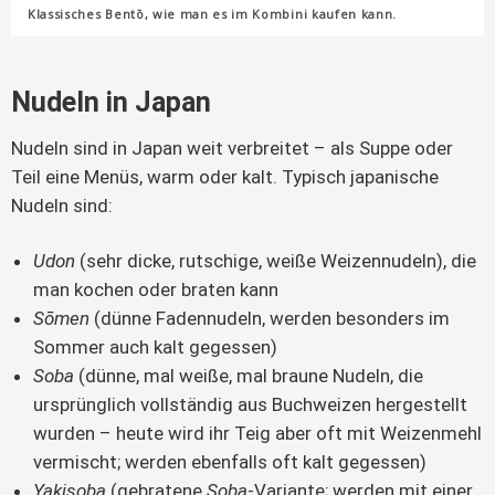
Klassisches Bentō, wie man es im Kombini kaufen kann.
Nudeln in Japan
Nudeln sind in Japan weit verbreitet – als Suppe oder
Teil eine Menüs, warm oder kalt. Typisch japanische
Nudeln sind:
Udon
(sehr dicke, rutschige, weiße Weizennudeln), die
man kochen oder braten kann
Sōmen
(dünne Fadennudeln, werden besonders im
Sommer auch kalt gegessen)
Soba
(dünne, mal weiße, mal braune Nudeln, die
ursprünglich vollständig aus Buchweizen hergestellt
wurden – heute wird ihr Teig aber oft mit Weizenmehl
vermischt; werden ebenfalls oft kalt gegessen)
Yakisoba
(gebratene
Soba
-Variante; werden mit einer