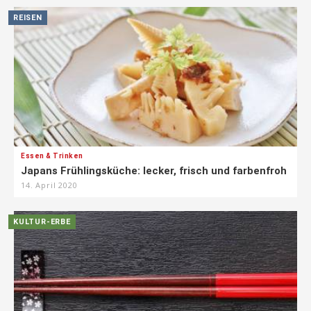
REISEN
Essen & Trinken
Japans Frühlingsküche: lecker, frisch und farbenfroh
14. April 2020
KULTUR-ERBE