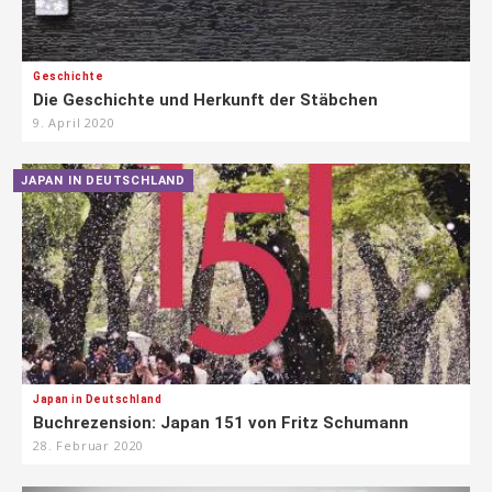
Geschichte
Die Geschichte und Herkunft der Stäbchen
9. April 2020
JAPAN IN DEUTSCHLAND
Japan in Deutschland
Buchrezension: Japan 151 von Fritz Schumann
28. Februar 2020