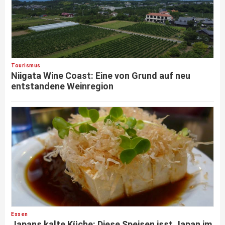
Tourismus
Niigata Wine Coast: Eine von Grund auf neu
entstandene Weinregion
Essen
Japans kalte Küche: Diese Speisen isst Japan im