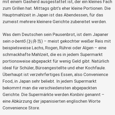
mit einem Gasherd ausgestattet ist, der ein kleines Fach
zum Grillen hat. Mittags gibt’s eher kleine Portionen. Die
Hauptmahlzeit in Japan ist das Abendessen, für das
zumeist mehrere kleinere Gerichte zubereitet werden.
Was dem Deutschen sein Pausenbrot, ist dem Japaner
sein
o-bentō (
お弁当) – meist gekochter weißer Reis mit
beispielsweise Lachs, Rogen, Rührei oder Algen – eine
schmackhafte Mahlzeit, die es in jedem Supermarkt
portionsweise abgepackt für wenig Geld gibt. Natürlich
ideal für Schüler, Büroangestellte und eher Kochfaule.
Überhaupt ist verzehrfertiges Essen, also Convenience
Food, in Japan sehr beliebt. In jedem Supermarkt
bekommt man die verschiedensten abgepackten
Gerichte. Die Supermärkte werden
Konbini
genannt –
eine Abkürzung der japanisierten englischen Worte
Convenience Store.