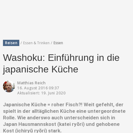
/
/
Reisen
Essen & Trinken
Essen
Washoku: Einführung in die
japanische Küche
Matthias Reich
16. August 2016 09:37
Aktualisiert: 19. Juni 2020
Japanische Küche = roher Fisch?! Weit gefehlt, der
spielt in der alltäglichen Küche eine untergeordnete
Rolle. Wie anderswo auch unterscheiden sich in
Japan Hausmannskost (katei ryōri) und gehobene
Kost (ichiryū ryōri) stark.