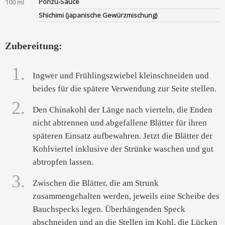
Ponzu-Sauce
100 ml
Shichimi (japanische Gewürzmischung)
Zubereitung:
1.
Ingwer und Frühlingszwiebel kleinschneiden und
beides für die spätere Verwendung zur Seite stellen.
2.
Den Chinakohl der Länge nach vierteln, die Enden
nicht abtrennen und abgefallene Blätter für ihren
späteren Einsatz aufbewahren. Jetzt die Blätter der
Kohlviertel inklusive der Strünke waschen und gut
abtropfen lassen.
3.
Zwischen die Blätter, die am Strunk
zusammengehalten werden, jeweils eine Scheibe des
Bauchspecks legen. Überhängenden Speck
abschneiden und an die Stellen im Kohl, die Lücken