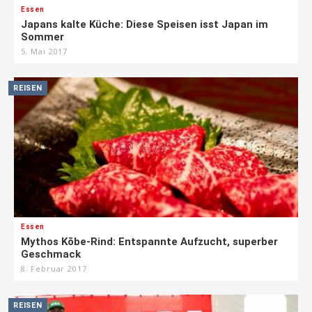
Essen
Japans kalte Küche: Diese Speisen isst Japan im
Sommer
5. Mai 2017
REISEN
Essen
Mythos Kōbe-Rind: Entspannte Aufzucht, superber
Geschmack
8. Februar 2017
REISEN