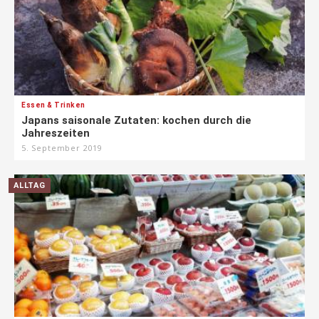
Essen & Trinken
Japans saisonale Zutaten: kochen durch die
Jahreszeiten
5. September 2019
ALLTAG