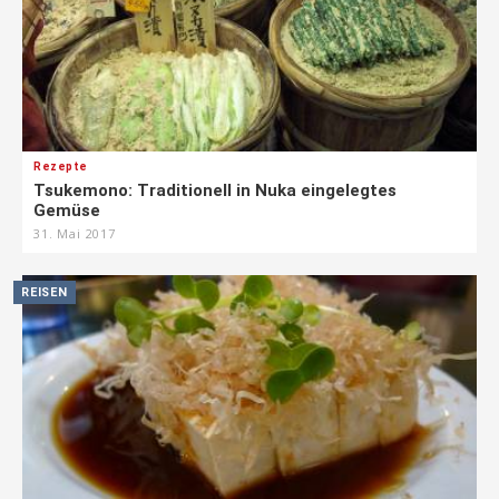
Rezepte
Tsukemono: Traditionell in Nuka eingelegtes
Gemüse
31. Mai 2017
REISEN