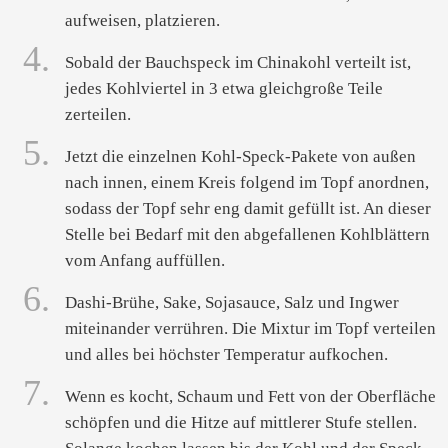
aufweisen, platzieren.
4.
Sobald der Bauchspeck im Chinakohl verteilt ist,
jedes Kohlviertel in 3 etwa gleichgroße Teile
zerteilen.
5.
Jetzt die einzelnen Kohl-Speck-Pakete von außen
nach innen, einem Kreis folgend im Topf anordnen,
sodass der Topf sehr eng damit gefüllt ist. An dieser
Stelle bei Bedarf mit den abgefallenen Kohlblättern
vom Anfang auffüllen.
6.
Dashi-Brühe, Sake, Sojasauce, Salz und Ingwer
miteinander verrühren. Die Mixtur im Topf verteilen
und alles bei höchster Temperatur aufkochen.
7.
Wenn es kocht, Schaum und Fett von der Oberfläche
schöpfen und die Hitze auf mittlerer Stufe stellen.