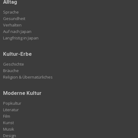
Alltag
Sprache
Gesundheit
Verhalten
Auf nach Japan
Langfristig in Japan
Kultur-Erbe
Geschichte
Bräuche
Religion & Übernatürliches
Moderne Kultur
Popkultur
Literatur
Film
Kunst
Musik
Design