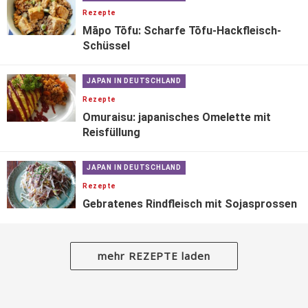
Rezepte
Māpo Tōfu: Scharfe Tōfu-Hackfleisch-
Schüssel
JAPAN IN DEUTSCHLAND
Rezepte
Omuraisu: japanisches Omelette mit
Reisfüllung
JAPAN IN DEUTSCHLAND
Rezepte
Gebratenes Rindfleisch mit Sojasprossen
mehr REZEPTE laden