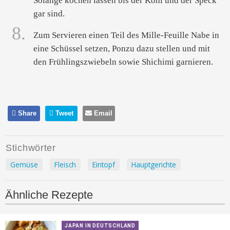
Solange kochen lassen bis der Kohl und der Speck
gar sind.
8.
Zum Servieren einen Teil des Mille-Feuille Nabe in
eine Schüssel setzen, Ponzu dazu stellen und mit
den Frühlingszwiebeln sowie Shichimi garnieren.
Share
Tweet
Email
Stichwörter
Gemüse
Fleisch
Eintopf
Hauptgerichte
Ähnliche Rezepte
JAPAN IN DEUTSCHLAND