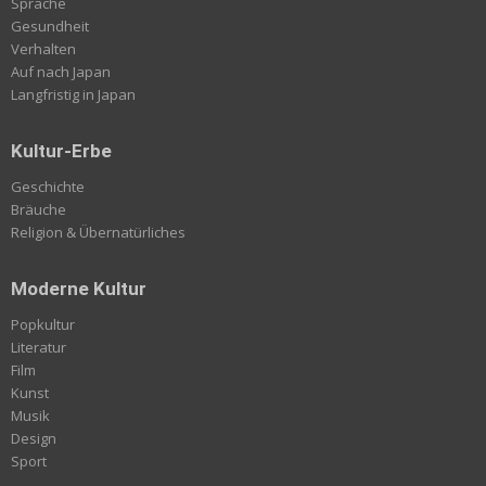
Sprache
Gesundheit
Verhalten
Auf nach Japan
Langfristig in Japan
Kultur-Erbe
Geschichte
Bräuche
Religion & Übernatürliches
Moderne Kultur
Popkultur
Literatur
Film
Kunst
Musik
Design
Sport