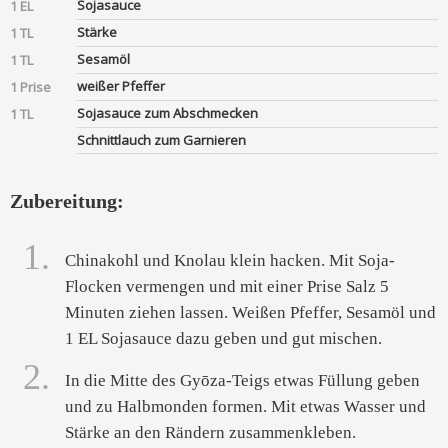
Sojasauce
1 EL
Stärke
1 TL
Sesamöl
1 TL
weißer Pfeffer
1 Prise
Sojasauce zum Abschmecken
1 TL
Schnittlauch zum Garnieren
Zubereitung:
1.
Chinakohl und Knolau klein hacken. Mit Soja-
Flocken vermengen und mit einer Prise Salz 5
Minuten ziehen lassen. Weißen Pfeffer, Sesamöl und
1 EL Sojasauce dazu geben und gut mischen.
2.
In die Mitte des Gyōza-Teigs etwas Füllung geben
und zu Halbmonden formen. Mit etwas Wasser und
Stärke an den Rändern zusammenkleben.