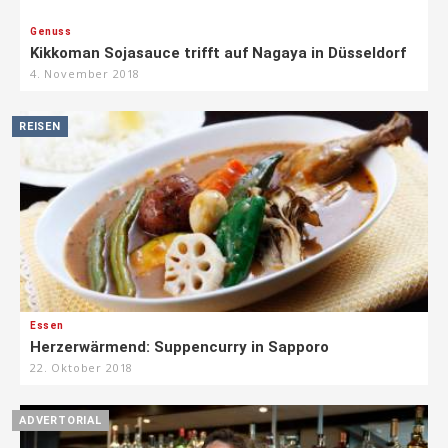
Genuss
Kikkoman Sojasauce trifft auf Nagaya in Düsseldorf
4. November 2018
REISEN
Essen
Herzerwärmend: Suppencurry in Sapporo
22. Oktober 2018
ADVERTORIAL