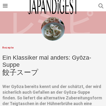
Rezepte
Ein Klassiker mal anders: Gyōza-
Suppe
餃子スープ
Wer Gyōza bereits kennt und der schätzt, der wird
sicherlich auch Gefallen an der Gyōza-Suppe
finden. So liefert die alternative Zubereitungsform
der Teigtaschen in der Hühnerbrühe auch eine